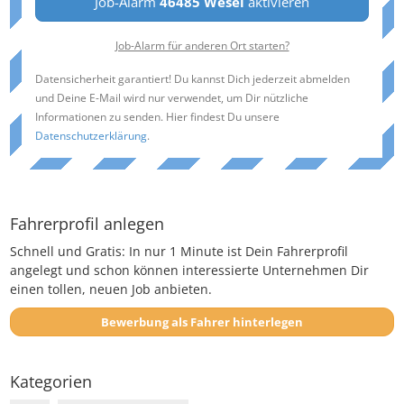
Job-Alarm
46485 Wesel
aktivieren
Job-Alarm für anderen Ort starten?
Datensicherheit garantiert! Du kannst Dich jederzeit abmelden
und Deine E-Mail wird nur verwendet, um Dir nützliche
Informationen zu senden. Hier findest Du unsere
Datenschutzerklärung
.
Fahrerprofil anlegen
Schnell und Gratis: In nur 1 Minute ist Dein Fahrerprofil
angelegt und schon können interessierte Unternehmen Dir
einen tollen, neuen Job anbieten.
Bewerbung als Fahrer hinterlegen
Kategorien