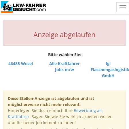
Tog
nav
Anzeige abgelaufen
Bitte wählen Sie:
46485 Wesel
Alle Kraftfahrer
fgl
Jobs m/w
Flaschengaslogisti
GmbH
Diese Stellen-Anzeige ist abgelaufen und ist
möglicherweise nicht mehr relevant!
Hinterlegen Sie doch einfach Ihre
Bewerbung als
Kraftfahrer
. Sagen Sie wie Sie wirklich arbeiten wollen
und Ihr neuer Job kommt zu Ihnen!