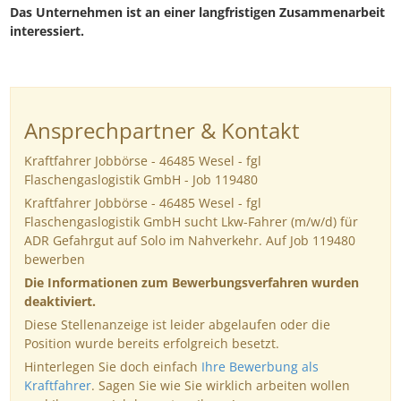
Das Unternehmen ist an einer langfristigen Zusammenarbeit
interessiert.
Ansprechpartner & Kontakt
Kraftfahrer Jobbörse - 46485 Wesel - fgl
Flaschengaslogistik GmbH - Job 119480
Kraftfahrer Jobbörse - 46485 Wesel - fgl
Flaschengaslogistik GmbH sucht Lkw-Fahrer (m/w/d) für
ADR Gefahrgut auf Solo im Nahverkehr. Auf Job 119480
bewerben
Die Informationen zum Bewerbungsverfahren wurden
deaktiviert.
Diese Stellenanzeige ist leider abgelaufen oder die
Position wurde bereits erfolgreich besetzt.
Hinterlegen Sie doch einfach
Ihre Bewerbung als
Kraftfahrer
. Sagen Sie wie Sie wirklich arbeiten wollen