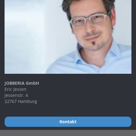
JOBBERIA GmbH
Eric Jessen
Jessenstr. 4
22767 Hamburg
Kontakt