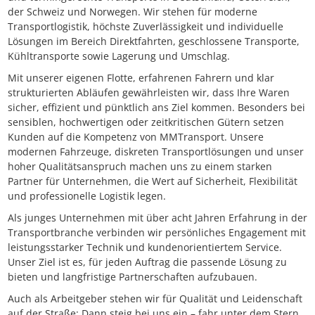
der Schweiz und Norwegen. Wir stehen für moderne
Transportlogistik, höchste Zuverlässigkeit und individuelle
Lösungen im Bereich Direktfahrten, geschlossene Transporte,
Kühltransporte sowie Lagerung und Umschlag.
Mit unserer eigenen Flotte, erfahrenen Fahrern und klar
strukturierten Abläufen gewährleisten wir, dass Ihre Waren
sicher, effizient und pünktlich ans Ziel kommen. Besonders bei
sensiblen, hochwertigen oder zeitkritischen Gütern setzen
Kunden auf die Kompetenz von MMTransport. Unsere
modernen Fahrzeuge, diskreten Transportlösungen und unser
hoher Qualitätsanspruch machen uns zu einem starken
Partner für Unternehmen, die Wert auf Sicherheit, Flexibilität
und professionelle Logistik legen.
Als junges Unternehmen mit über acht Jahren Erfahrung in der
Transportbranche verbinden wir persönliches Engagement mit
leistungsstarker Technik und kundenorientiertem Service.
Unser Ziel ist es, für jeden Auftrag die passende Lösung zu
bieten und langfristige Partnerschaften aufzubauen.
Auch als Arbeitgeber stehen wir für Qualität und Leidenschaft
auf der Straße: Dann steig bei uns ein – fahr unter dem Stern