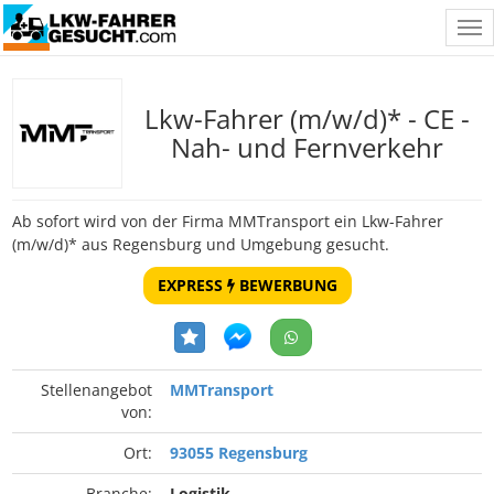
Tog
nav
Lkw-Fahrer (m/w/d)* - CE -
Nah- und Fernverkehr
Ab sofort wird von der Firma MMTransport ein Lkw-Fahrer
(m/w/d)* aus Regensburg und Umgebung gesucht.
EXPRESS
BEWERBUNG
Stellenangebot
MMTransport
von:
Ort:
93055 Regensburg
Branche:
Logistik