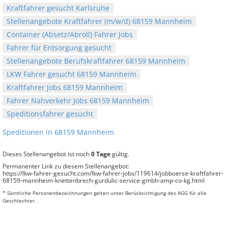
Kraftfahrer gesucht Karlsruhe
Stellenangebote Kraftfahrer (m/w/d) 68159 Mannheim
Container (Absetz/Abroll) Fahrer Jobs
Fahrer für Entsorgung gesucht
Stellenangebote Berufskraftfahrer 68159 Mannheim
LKW Fahrer gesucht 68159 Mannheim
Kraftfahrer Jobs 68159 Mannheim
Fahrer Nahverkehr Jobs 68159 Mannheim
Speditionsfahrer gesucht
Speditionen in 68159 Mannheim
Dieses Stellenangebot ist noch
0 Tage
gültig.
Permanenter Link zu diesem Stellenangebot:
https://lkw-fahrer-gesucht.com/lkw-fahrer-jobs/119614/jobboerse-kraftfahrer-
68159-mannheim-knettenbrech-gurdulic-service-gmbh-amp-co-kg.html
* Sämtliche Personenbezeichnungen gelten unter Berücksichtigung des AGG für alle
Geschlechter.