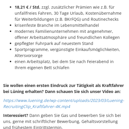
18,21 € / Std.
zzgl. zusätzlicher Prämien wie z.B. für
unfallfreies Fahren, 30 Tage Urlaub, Kostenübernahme
für Weiterbildungen (z.B. BKrFQG) und Routinechecks
krisenfeste Branche im Lebensmittelhandel
modernes Familienunternehmen mit angenehmer,
offener Arbeitsatmosphäre und freundlichen Kollegen
gepflegter Fuhrpark auf neuestem Stand
Sportprogramme, vergünstigte Einkaufsmöglichkeiten,
Altersvorsorge
einen Arbeitsplatz, bei dem Sie nach Feierabend in
Ihrem eigenen Bett schlafen
Sie wollen einen ersten Eindruck zur Tätigkeit als Kraftfahrer
bei Lüning erhalten? Dann schauen Sie sich unser Video an:
https://www.luening.de/wp-content/uploads/2023/03/Luening-
RecruitingClip_Kraftfahrer-4K.mp4
Interessiert?
Dann geben Sie Gas und bewerben Sie sich bei
uns, gerne mit schriftlicher Bewerbung, Gehaltsvorstellung
und frühestem Eintrittstermin.