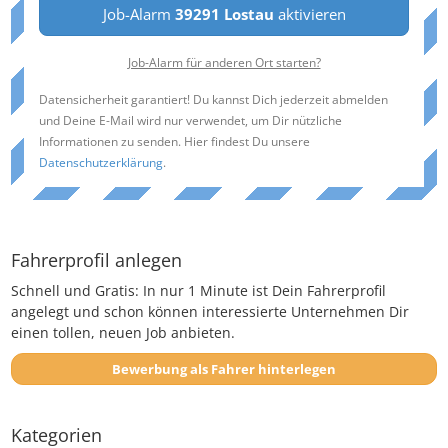
Job-Alarm
39291 Lostau
aktivieren
Job-Alarm für anderen Ort starten?
Datensicherheit garantiert! Du kannst Dich jederzeit abmelden
und Deine E-Mail wird nur verwendet, um Dir nützliche
Informationen zu senden. Hier findest Du unsere
Datenschutzerklärung
.
Fahrerprofil anlegen
Schnell und Gratis: In nur 1 Minute ist Dein Fahrerprofil
angelegt und schon können interessierte Unternehmen Dir
einen tollen, neuen Job anbieten.
Bewerbung als Fahrer hinterlegen
Kategorien