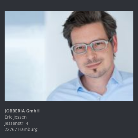
JOBBERIA GmbH
Eric Jessen
Jessenstr. 4
22767 Hamburg