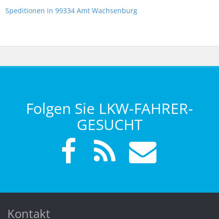
Speditionen in 99334 Amt Wachsenburg
Folgen Sie LKW-FAHRER-
GESUCHT
Kontakt