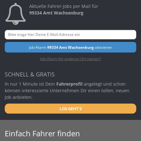
Aktuelle Fahrer-Jobs per Mail für
99334 Amt Wachsenburg
Job-Alarm
99334 Amt Wachsenburg
aktivieren
Job-Alarm für anderen Ort starten?
SCHNELL & GRATIS
In nur 1 Minute ist Dein
Fahrerprofil
angelegt und schon
können interessierte Unternehmen Dir einen tollen, neuen
Job anbieten.
LOS GEHT'S
Einfach Fahrer finden