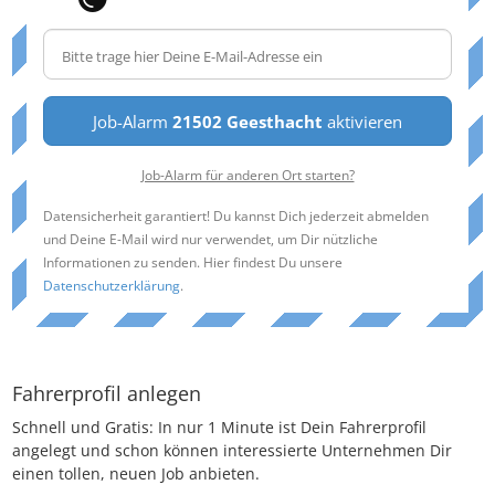
Job-Alarm
21502 Geesthacht
aktivieren
Job-Alarm für anderen Ort starten?
Datensicherheit garantiert! Du kannst Dich jederzeit abmelden
und Deine E-Mail wird nur verwendet, um Dir nützliche
Informationen zu senden. Hier findest Du unsere
Datenschutzerklärung
.
Fahrerprofil anlegen
Schnell und Gratis: In nur 1 Minute ist Dein Fahrerprofil
angelegt und schon können interessierte Unternehmen Dir
einen tollen, neuen Job anbieten.