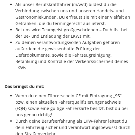
Als unser Berufskraftfahrer (m/w/d) bildest du die
Verbindung zwischen uns und unseren Handels- und
Gastronomiekunden. Du erfreust sie mit einer Vielfalt an
Getränken, die du termingerecht auslieferst.
Bei uns wird Teamgeist großgeschrieben – Du hilfst bei
der Be- und Entladung der LKWs mit.
Zu deinen verantwortungsvollen Aufgaben gehören
außerdem die gewissenhafte Prüfung der
Lieferdokumente, sowie die Fahrzeugreinigung,
Betankung und Kontrolle der Verkehrssicherheit deines
LKWs.
Das bringst du mit:
Wenn du einen Führerschein CE mit Eintragung „95“
bzw. einen aktuellen Fahrerqualifizierungsnachweis
(FQN) sowie eine gültige Fahrerkarte besitzt, bist du bei
uns genau richtig!
Durch deine Berufserfahrung als LKW-Fahrer leitest du
dein Fahrzeug sicher und verantwortungsbewusst durch
den Straßenverkehr.