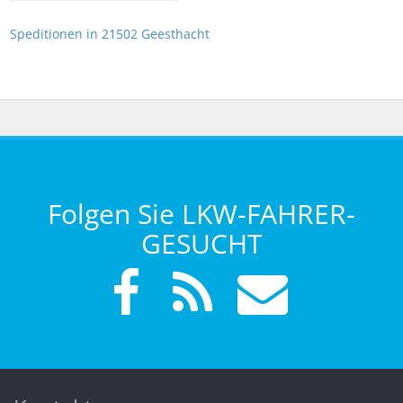
Speditionen in 21502 Geesthacht
Folgen Sie LKW-FAHRER-
GESUCHT