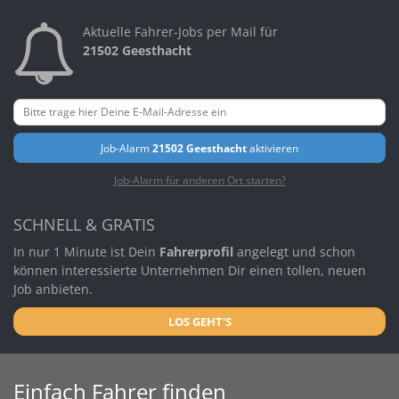
Aktuelle Fahrer-Jobs per Mail für
21502 Geesthacht
Job-Alarm
21502 Geesthacht
aktivieren
Job-Alarm für anderen Ort starten?
SCHNELL & GRATIS
In nur 1 Minute ist Dein
Fahrerprofil
angelegt und schon
können interessierte Unternehmen Dir einen tollen, neuen
Job anbieten.
LOS GEHT'S
Einfach Fahrer finden