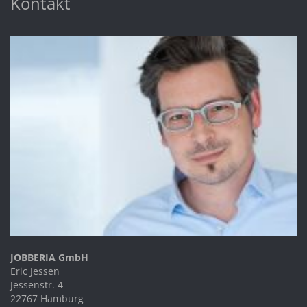
Kontakt
JOBBERIA GmbH
Eric Jessen
Jessenstr. 4
22767 Hamburg