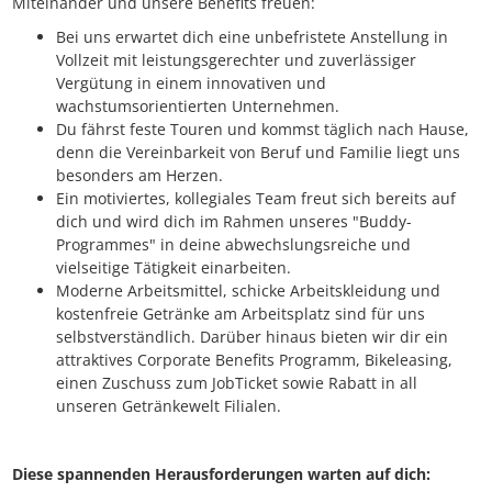
Miteinander und unsere Benefits freuen:
Bei uns erwartet dich eine unbefristete Anstellung in
Vollzeit mit leistungsgerechter und zuverlässiger
Vergütung in einem innovativen und
wachstumsorientierten Unternehmen.
Du fährst feste Touren und kommst täglich nach Hause,
denn die Vereinbarkeit von Beruf und Familie liegt uns
besonders am Herzen.
Ein motiviertes, kollegiales Team freut sich bereits auf
dich und wird dich im Rahmen unseres "Buddy-
Programmes" in deine abwechslungsreiche und
vielseitige Tätigkeit einarbeiten.
Moderne Arbeitsmittel, schicke Arbeitskleidung und
kostenfreie Getränke am Arbeitsplatz sind für uns
selbstverständlich. Darüber hinaus bieten wir dir ein
attraktives Corporate Benefits Programm, Bikeleasing,
einen Zuschuss zum JobTicket sowie Rabatt in all
unseren Getränkewelt Filialen.
Diese spannenden Herausforderungen warten auf dich: