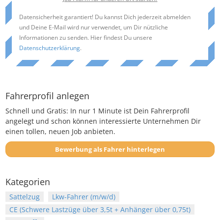
Datensicherheit garantiert! Du kannst Dich jederzeit abmelden
und Deine E-Mail wird nur verwendet, um Dir nützliche
Informationen zu senden. Hier findest Du unsere
Datenschutzerklärung
.
Fahrerprofil anlegen
Schnell und Gratis: In nur 1 Minute ist Dein Fahrerprofil
angelegt und schon können interessierte Unternehmen Dir
einen tollen, neuen Job anbieten.
Bewerbung als Fahrer hinterlegen
Kategorien
Sattelzug
Lkw-Fahrer (m/w/d)
CE (Schwere Lastzüge über 3,5t + Anhänger über 0,75t)