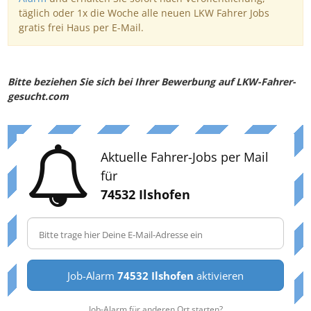
täglich oder 1x die Woche alle neuen LKW Fahrer Jobs
gratis frei Haus per E-Mail.
Bitte beziehen Sie sich bei Ihrer Bewerbung auf LKW-Fahrer-
gesucht.com
Aktuelle Fahrer-Jobs per Mail
für
74532 Ilshofen
Job-Alarm
74532 Ilshofen
aktivieren
Job-Alarm für anderen Ort starten?