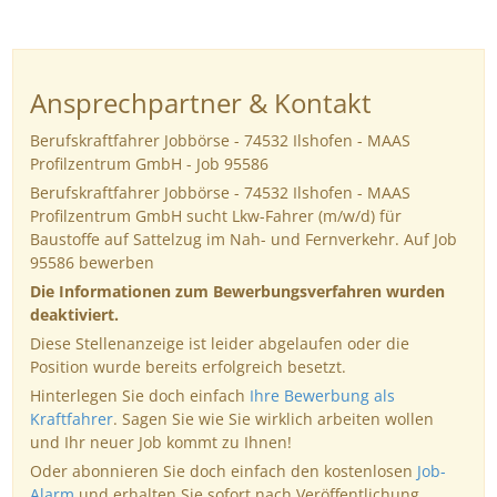
Ansprechpartner & Kontakt
Berufskraftfahrer Jobbörse - 74532 Ilshofen - MAAS
Profilzentrum GmbH - Job 95586
Berufskraftfahrer Jobbörse - 74532 Ilshofen - MAAS
Profilzentrum GmbH sucht Lkw-Fahrer (m/w/d) für
Baustoffe auf Sattelzug im Nah- und Fernverkehr. Auf Job
95586 bewerben
Die Informationen zum Bewerbungsverfahren wurden
deaktiviert.
Diese Stellenanzeige ist leider abgelaufen oder die
Position wurde bereits erfolgreich besetzt.
Hinterlegen Sie doch einfach
Ihre Bewerbung als
Kraftfahrer
. Sagen Sie wie Sie wirklich arbeiten wollen
und Ihr neuer Job kommt zu Ihnen!
Oder abonnieren Sie doch einfach den kostenlosen
Job-
Alarm
und erhalten Sie sofort nach Veröffentlichung,