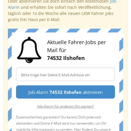
Oder abonnieren Sie doch einfach den kostenlosen
Job-
Alarm
und erhalten Sie sofort nach Veröffentlichung,
täglich oder 1x die Woche alle neuen LKW Fahrer Jobs
gratis frei Haus per E-Mail.
Aktuelle Fahrer-Jobs per
Mail für
74532 Ilshofen
Job-Alarm
74532 Ilshofen
aktivieren
Job-Alarm für anderen Ort starten?
Datensicherheit garantiert! Du kannst Dich jederzeit
abmelden und Deine E-Mail wird nur verwendet, um Dir
nützliche Informationen zu senden. Hier findest Du unsere