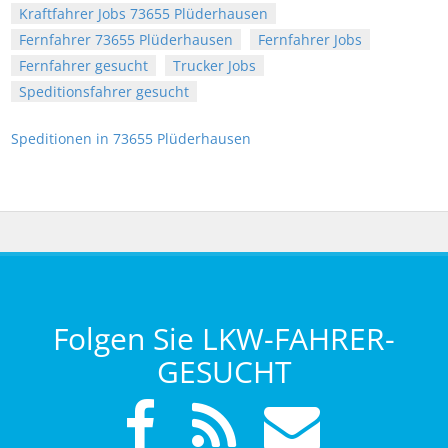
Kraftfahrer Jobs 73655 Plüderhausen
Fernfahrer 73655 Plüderhausen
Fernfahrer Jobs
Fernfahrer gesucht
Trucker Jobs
Speditionsfahrer gesucht
Speditionen in 73655 Plüderhausen
Folgen Sie LKW-FAHRER-
GESUCHT