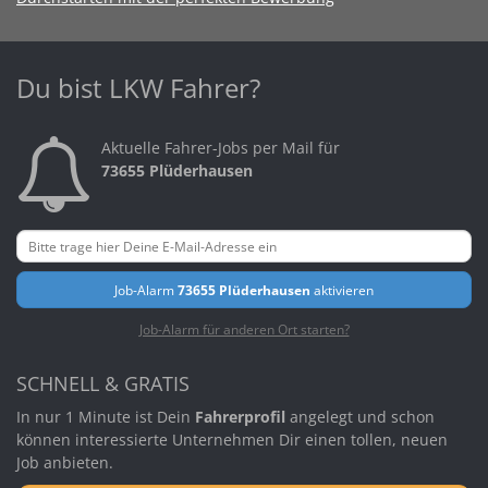
Du bist LKW Fahrer?
Aktuelle Fahrer-Jobs per Mail für
73655 Plüderhausen
Job-Alarm
73655 Plüderhausen
aktivieren
Job-Alarm für anderen Ort starten?
SCHNELL & GRATIS
In nur 1 Minute ist Dein
Fahrerprofil
angelegt und schon
können interessierte Unternehmen Dir einen tollen, neuen
Job anbieten.