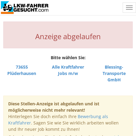
Tog
nav
Anzeige abgelaufen
Bitte wählen Sie:
73655
Alle Kraftfahrer
Blessing-
Plüderhausen
Jobs m/w
Transporte
GmbH
Diese Stellen-Anzeige ist abgelaufen und ist
möglicherweise nicht mehr relevant!
Hinterlegen Sie doch einfach Ihre
Bewerbung als
Kraftfahrer
. Sagen Sie wie Sie wirklich arbeiten wollen
und Ihr neuer Job kommt zu Ihnen!