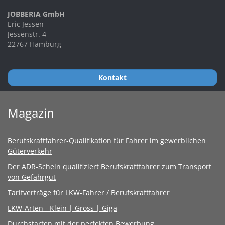
JOBBERIA GmbH
Eric Jessen
Jessenstr. 4
22767 Hamburg
Kontakt
Magazin
Berufskraftfahrer-Qualifikation für Fahrer im gewerblichen
Güterverkehr
Der ADR-Schein qualifiziert Berufskraftfahrer zum Transport
von Gefahrgut
Tarifverträge für LKW-Fahrer / Berufskraftfahrer
LKW-Arten - Klein | Gross | Giga
Durchstarten mit der perfekten Bewerbung