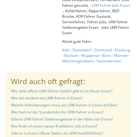
Fahrer gesucht, -
LKW Fahrer Jobs Essen
-, Kühlerfahrer, Kipperfahrer, BDF-
Brücke, ADR Fahrer Gastank,
Servicefahrer, Fahrer Jobs, LKW Fahrer
Stellenangebot Essen - Jobs LKW Fahrer
Essen
Allzeit gute Fahrt.
Köln
-
Düsseldorf
-
Dortmund
-
Duisburg
-
Bochum
-
Wuppertal
-
Bonn
-
Münster
-
Mönchengladbach
-
Gelsenkirchen
Wird auch oft gefragt:
Wie viele offene LKW-Fahrer-Stellen gibt es im Raum Essen?
Wie viel verdient ein LKW-Fahrer in Essen?
Welche Anforderungen muss ein LKW-Fahrer in Essen erfüllen?
Wie hoch ist der Stundenlohn für LKW-Fahrer in Essen?
Gibt es LKW-Fahrer Stellenangebote in der Nähe von Essen?
Wie finde ich einen neuen Kraftfahrer Job in Essen?
Gibt es in Essen offene Stellen als LKW-Aushilfsfahrer?