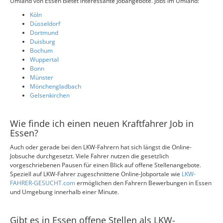
Umland von Essen bietet interessante Jobangebote. Jobs im Umland:
Köln
Düsseldorf
Dortmund
Duisburg
Bochum
Wuppertal
Bonn
Münster
Mönchengladbach
Gelsenkirchen
Wie finde ich einen neuen Kraftfahrer Job in
Essen?
Auch oder gerade bei den LKW-Fahrern hat sich längst die Online-
Jobsuche durchgesetzt. Viele Fahrer nutzen die gesetzlich
vorgeschriebenen Pausen für einen Blick auf offene Stellenangebote.
Speziell auf LKW-Fahrer zugeschnittene Online-Jobportale wie
LKW-
FAHRER-GESUCHT.com
ermöglichen den Fahrern Bewerbungen in Essen
und Umgebung innerhalb einer Minute.
Gibt es in Essen offene Stellen als LKW-