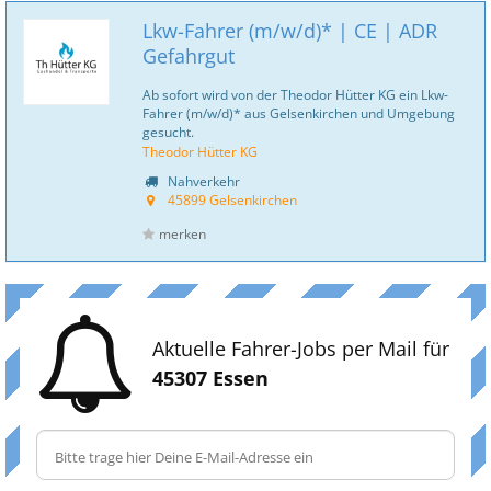
Lkw-Fahrer (m/w/d)* | CE | ADR
Gefahrgut
Ab sofort wird von der Theodor Hütter KG ein Lkw-
Fahrer (m/w/d)* aus Gelsenkirchen und Umgebung
gesucht.
Theodor Hütter KG
Nahverkehr
45899 Gelsenkirchen
merken
Aktuelle Fahrer-Jobs per Mail für
45307 Essen