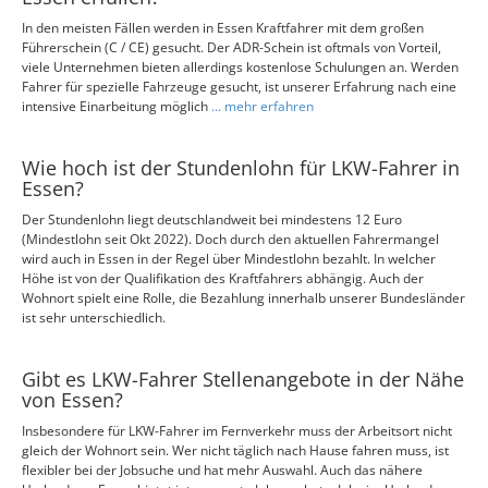
In den meisten Fällen werden in Essen Kraftfahrer mit dem großen
Führerschein (C / CE) gesucht. Der ADR-Schein ist oftmals von Vorteil,
viele Unternehmen bieten allerdings kostenlose Schulungen an. Werden
Fahrer für spezielle Fahrzeuge gesucht, ist unserer Erfahrung nach eine
intensive Einarbeitung möglich
... mehr erfahren
Wie hoch ist der Stundenlohn für LKW-Fahrer in
Essen?
Der Stundenlohn liegt deutschlandweit bei mindestens 12 Euro
(Mindestlohn seit Okt 2022). Doch durch den aktuellen Fahrermangel
wird auch in Essen in der Regel über Mindestlohn bezahlt. In welcher
Höhe ist von der Qualifikation des Kraftfahrers abhängig. Auch der
Wohnort spielt eine Rolle, die Bezahlung innerhalb unserer Bundesländer
ist sehr unterschiedlich.
Gibt es LKW-Fahrer Stellenangebote in der Nähe
von Essen?
Insbesondere für LKW-Fahrer im Fernverkehr muss der Arbeitsort nicht
gleich der Wohnort sein. Wer nicht täglich nach Hause fahren muss, ist
flexibler bei der Jobsuche und hat mehr Auswahl. Auch das nähere