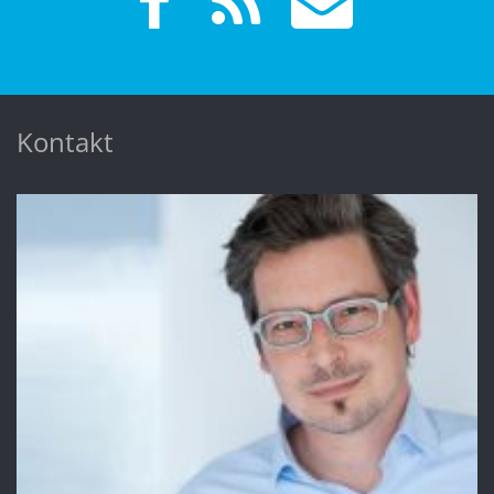
Kontakt