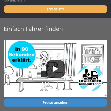
Job anbieten.
LOS GEHT'S
Einfach Fahrer finden
Preise ansehen