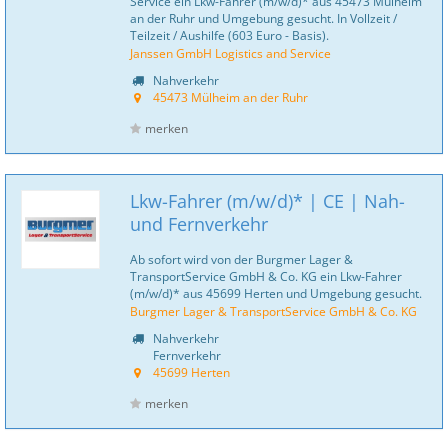
Service ein Lkw-Fahrer (m/w/d)* aus 45473 Mülheim
an der Ruhr und Umgebung gesucht. In Vollzeit /
Teilzeit / Aushilfe (603 Euro - Basis).
Janssen GmbH Logistics and Service
Nahverkehr
45473 Mülheim an der Ruhr
merken
Lkw-Fahrer (m/w/d)* | CE | Nah-
und Fernverkehr
Ab sofort wird von der Burgmer Lager &
TransportService GmbH & Co. KG ein Lkw-Fahrer
(m/w/d)* aus 45699 Herten und Umgebung gesucht.
Burgmer Lager & TransportService GmbH & Co. KG
Nahverkehr
Fernverkehr
45699 Herten
merken