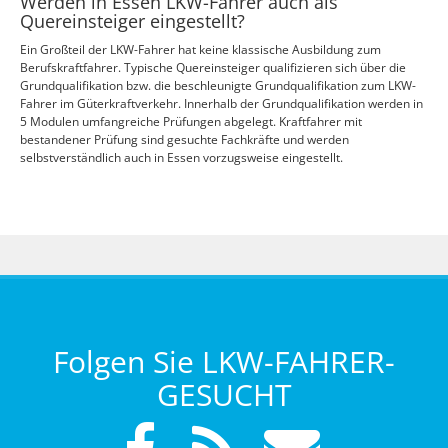
Werden in Essen LKW-Fahrer auch als
Quereinsteiger eingestellt?
Ein Großteil der LKW-Fahrer hat keine klassische Ausbildung zum
Berufskraftfahrer. Typische Quereinsteiger qualifizieren sich über die
Grundqualifikation bzw. die beschleunigte Grundqualifikation zum LKW-
Fahrer im Güterkraftverkehr. Innerhalb der Grundqualifikation werden in
5 Modulen umfangreiche Prüfungen abgelegt. Kraftfahrer mit
bestandener Prüfung sind gesuchte Fachkräfte und werden
selbstverständlich auch in Essen vorzugsweise eingestellt.
Folgen Sie LKW-FAHRER-
GESUCHT