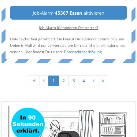
Job-Alarm
45307 Essen
aktivieren
Job-Alarm für anderen Ort starten?
Datensicherheit garantiert! Du kannst Dich jederzeit abmelden und
Deine E-Mail wird nur verwendet, um Dir nützliche Informationen zu
senden. Hier findest Du unsere
Datenschutzerklärung
.
1
2
3
4