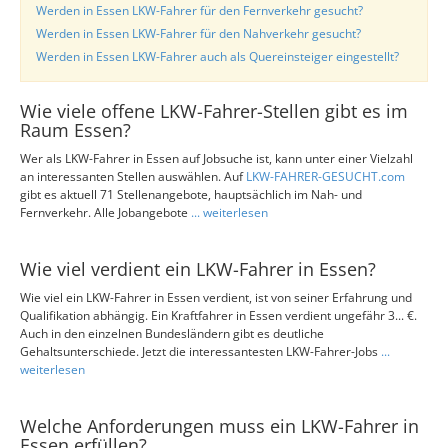
Werden in Essen LKW-Fahrer für den Fernverkehr gesucht?
Werden in Essen LKW-Fahrer für den Nahverkehr gesucht?
Werden in Essen LKW-Fahrer auch als Quereinsteiger eingestellt?
Wie viele offene LKW-Fahrer-Stellen gibt es im
Raum Essen?
Wer als LKW-Fahrer in Essen auf Jobsuche ist, kann unter einer Vielzahl
an interessanten Stellen auswählen. Auf
LKW-FAHRER-GESUCHT.com
gibt es aktuell 71 Stellenangebote, hauptsächlich im Nah- und
Fernverkehr. Alle Jobangebote
... weiterlesen
Wie viel verdient ein LKW-Fahrer in Essen?
Wie viel ein LKW-Fahrer in Essen verdient, ist von seiner Erfahrung und
Qualifikation abhängig. Ein Kraftfahrer in Essen verdient ungefähr 3... €.
Auch in den einzelnen Bundesländern gibt es deutliche
Gehaltsunterschiede. Jetzt die interessantesten LKW-Fahrer-Jobs
...
weiterlesen
Welche Anforderungen muss ein LKW-Fahrer in
Essen erfüllen?