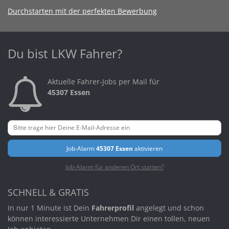
Durchstarten mit der perfekten Bewerbung
Du bist LKW Fahrer?
Aktuelle Fahrer-Jobs per Mail für
45307 Essen
Job-Alarm
45307 Essen
aktivieren
Job-Alarm für anderen Ort starten?
SCHNELL & GRATIS
In nur 1 Minute ist Dein
Fahrerprofil
angelegt und schon
können interessierte Unternehmen Dir einen tollen, neuen