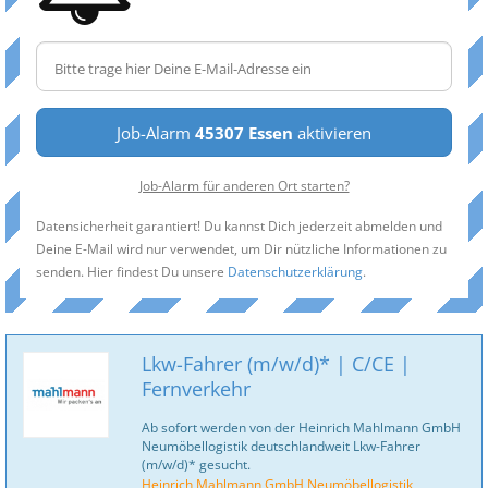
Job-Alarm
45307 Essen
aktivieren
Job-Alarm für anderen Ort starten?
Datensicherheit garantiert! Du kannst Dich jederzeit abmelden und
Deine E-Mail wird nur verwendet, um Dir nützliche Informationen zu
senden. Hier findest Du unsere
Datenschutzerklärung
.
Lkw-Fahrer (m/w/d)* | C/CE |
Fernverkehr
Ab sofort werden von der Heinrich Mahlmann GmbH
Neumöbellogistik deutschlandweit Lkw-Fahrer
(m/w/d)* gesucht.
Heinrich Mahlmann GmbH Neumöbellogistik