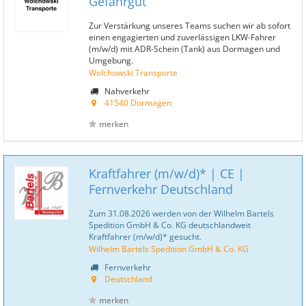
Gefahrgut
Zur Verstärkung unseres Teams suchen wir ab sofort
einen engagierten und zuverlässigen LKW-Fahrer
(m/w/d) mit ADR-Schein (Tank) aus Dormagen und
Umgebung.
Wolchowski Transporte
Nahverkehr
41540 Dormagen
merken
Kraftfahrer (m/w/d)* | CE |
Fernverkehr Deutschland
Zum 31.08.2026 werden von der Wilhelm Bartels
Spedition GmbH & Co. KG deutschlandweit
Kraftfahrer (m/w/d)* gesucht.
Wilhelm Bartels Spedition GmbH & Co. KG
Fernverkehr
Deutschland
merken