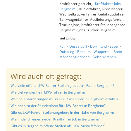
Kraftfahrer gesucht, -
Kraftfahrer Jobs
Bergheim
-, Kühlerfahrer, Kipperfahrer,
Wechselbrückenfahrer, Gefahrgutfahrer
Tankwagenfahrer, Auslieferungsfahrer,
Trucker Jobs, Kraftfahrer Stellenangebot
Bergheim - Jobs Trucker Bergheim
viel Erfolg.
Köln
-
Düsseldorf
-
Dortmund
-
Essen
-
Duisburg
-
Bochum
-
Wuppertal
-
Bonn
-
Mönchengladbach
-
Gelsenkirchen
Wird auch oft gefragt:
Wie viele offene LKW-Fahrer-Stellen gibt es im Raum Bergheim?
Wie viel verdient ein LKW-Fahrer in Bergheim?
Welche Anforderungen muss ein LKW-Fahrer in Bergheim erfüllen?
Wie hoch ist der Stundenlohn für LKW-Fahrer in Bergheim?
Gibt es LKW-Fahrer Stellenangebote in der Nähe von Bergheim?
Wie finde ich einen neuen Kraftfahrer Job in Bergheim?
Gibt es in Bergheim offene Stellen als LKW-Aushilfsfahrer?