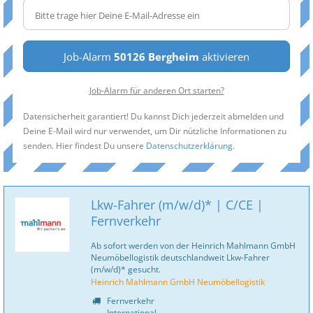
Job-Alarm
50126 Bergheim
aktivieren
Job-Alarm für anderen Ort starten?
Datensicherheit garantiert! Du kannst Dich jederzeit abmelden und
Deine E-Mail wird nur verwendet, um Dir nützliche Informationen zu
senden. Hier findest Du unsere
Datenschutzerklärung
.
Lkw-Fahrer (m/w/d)* | C/CE |
Fernverkehr
Ab sofort werden von der Heinrich Mahlmann GmbH
Neumöbellogistik deutschlandweit Lkw-Fahrer
(m/w/d)* gesucht.
Heinrich Mahlmann GmbH Neumöbellogistik
Fernverkehr
International