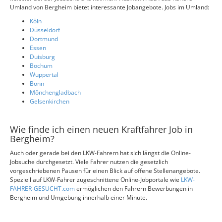
Umland von Bergheim bietet interessante Jobangebote. Jobs im Umland:
Köln
Düsseldorf
Dortmund
Essen
Duisburg
Bochum
Wuppertal
Bonn
Mönchengladbach
Gelsenkirchen
Wie finde ich einen neuen Kraftfahrer Job in
Bergheim?
Auch oder gerade bei den LKW-Fahrern hat sich längst die Online-
Jobsuche durchgesetzt. Viele Fahrer nutzen die gesetzlich
vorgeschriebenen Pausen für einen Blick auf offene Stellenangebote.
Speziell auf LKW-Fahrer zugeschnittene Online-Jobportale wie
LKW-
FAHRER-GESUCHT.com
ermöglichen den Fahrern Bewerbungen in
Bergheim und Umgebung innerhalb einer Minute.