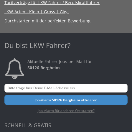
Tarifverträge für LKW-Fahrer / Berufskraftfahrer
LKW-Arten - Klein | Gross | Giga
Durchstarten mit der perfekten Bewerbung
Du bist LKW Fahrer?
Aktuelle Fahrer-Jobs per Mail für
50126 Bergheim
Job-Alarm
50126 Bergheim
aktivieren
Job-Alarm für anderen Ort starten?
SCHNELL & GRATIS