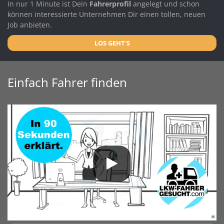
In nur 1 Minute ist Dein
Fahrerprofil
angelegt und schon
können interessierte Unternehmen Dir einen tollen, neuen
Job anbieten.
LOS GEHT'S
Einfach Fahrer finden