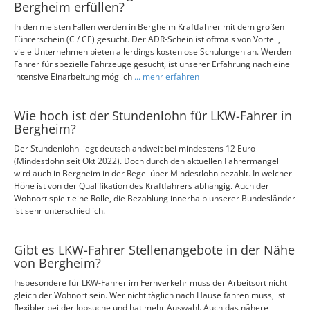
Bergheim erfüllen?
In den meisten Fällen werden in Bergheim Kraftfahrer mit dem großen
Führerschein (C / CE) gesucht. Der ADR-Schein ist oftmals von Vorteil,
viele Unternehmen bieten allerdings kostenlose Schulungen an. Werden
Fahrer für spezielle Fahrzeuge gesucht, ist unserer Erfahrung nach eine
intensive Einarbeitung möglich
... mehr erfahren
Wie hoch ist der Stundenlohn für LKW-Fahrer in
Bergheim?
Der Stundenlohn liegt deutschlandweit bei mindestens 12 Euro
(Mindestlohn seit Okt 2022). Doch durch den aktuellen Fahrermangel
wird auch in Bergheim in der Regel über Mindestlohn bezahlt. In welcher
Höhe ist von der Qualifikation des Kraftfahrers abhängig. Auch der
Wohnort spielt eine Rolle, die Bezahlung innerhalb unserer Bundesländer
ist sehr unterschiedlich.
Gibt es LKW-Fahrer Stellenangebote in der Nähe
von Bergheim?
Insbesondere für LKW-Fahrer im Fernverkehr muss der Arbeitsort nicht
gleich der Wohnort sein. Wer nicht täglich nach Hause fahren muss, ist
flexibler bei der Jobsuche und hat mehr Auswahl. Auch das nähere