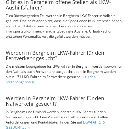
Gibt es in Bergheim offene Stellen als LKW-
Aushilfsfahrer?
Zum überwiegenden Teil werden in Bergheim LKW-Fahrer in Vollzeit
gesucht. Das heißt aber nicht, dass die Speditionen kein Interesse haben,
auch Aushilfsfahrer einzustellen. Ein spontan höheres
Transportaufkommen, krankheitsbedingte Ausfälle, Urlaub - schon
entstehen Personallücken, die gefüllt werden müssen.
Werden in Bergheim LKW-Fahrer für den
Fernverkehr gesucht?
Die meisten Jobangebote für LKW-Fahrer in Bergheim werden sowohl für
den Nah- als auch Fernverkehr ausgeschrieben. In Bergheim werden
aktuell 71 LKW-Fahrer im Fernverkehr gesucht.
... zu den
Stellenangeboten
Werden in Bergheim LKW-Fahrer für den
Nahverkehr gesucht?
In Bergheim und Umland werden jederzeit LKW-Fahrer für den
Nahverkehr gesucht. Eine Vielzahl von Kraftfahrer-Jobs mit allen
Anforderungen und Kontaktdaten finden Sie auf
LKW-FAHRER-
GESUCHT.com