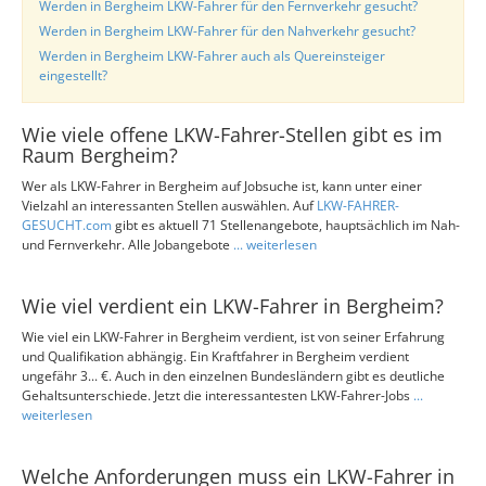
Werden in Bergheim LKW-Fahrer für den Fernverkehr gesucht?
Werden in Bergheim LKW-Fahrer für den Nahverkehr gesucht?
Werden in Bergheim LKW-Fahrer auch als Quereinsteiger
eingestellt?
Wie viele offene LKW-Fahrer-Stellen gibt es im
Raum Bergheim?
Wer als LKW-Fahrer in Bergheim auf Jobsuche ist, kann unter einer
Vielzahl an interessanten Stellen auswählen. Auf
LKW-FAHRER-
GESUCHT.com
gibt es aktuell 71 Stellenangebote, hauptsächlich im Nah-
und Fernverkehr. Alle Jobangebote
... weiterlesen
Wie viel verdient ein LKW-Fahrer in Bergheim?
Wie viel ein LKW-Fahrer in Bergheim verdient, ist von seiner Erfahrung
und Qualifikation abhängig. Ein Kraftfahrer in Bergheim verdient
ungefähr 3... €. Auch in den einzelnen Bundesländern gibt es deutliche
Gehaltsunterschiede. Jetzt die interessantesten LKW-Fahrer-Jobs
...
weiterlesen
Welche Anforderungen muss ein LKW-Fahrer in