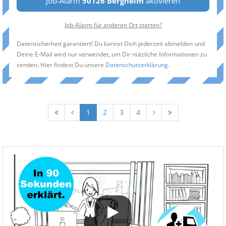
Job-Alarm
50126 Bergheim
aktivieren
Job-Alarm für anderen Ort starten?
Datensicherheit garantiert! Du kannst Dich jederzeit abmelden und
Deine E-Mail wird nur verwendet, um Dir nützliche Informationen zu
senden. Hier findest Du unsere
Datenschutzerklärung
.
1
2
3
4