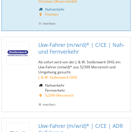
Christian Ohrem GmbH
Nahverkehr
Frechen
merken
Lkw-Fahrer (m/w/d)* | C/CE | Nah-
und Fernverkehr
Ab sofort wird von der J. & W. Stollenwerk OHG ein
Lkw-Fahrer (m/w/d)* aus 52399 Merzenich und
Umgebung gesucht.
J. & W. Stollenwerk OHG
Nahverkehr
Fernverkehr
52399 Merzenich
merken
Lkw-Fahrer (m/w/d)* | C/CE | ADR