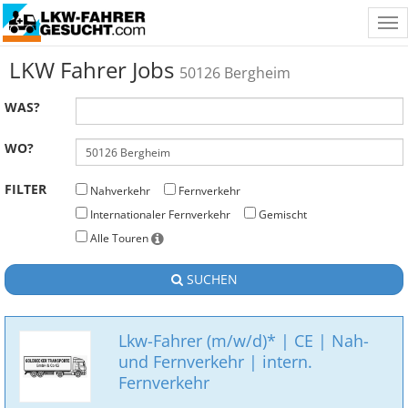
Tog
nav
LKW Fahrer Jobs
50126 Bergheim
WAS?
WO?
FILTER
Nahverkehr
Fernverkehr
Internationaler Fernverkehr
Gemischt
Alle Touren
SUCHEN
Lkw-Fahrer (m/w/d)* | CE | Nah-
und Fernverkehr | intern.
Fernverkehr