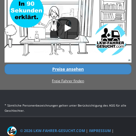
Preise ansehen
Freie Fahrer finden
* Sämtliche Personenbezeichnungen gelten unter Berücksichtigung des AGG für alle
Geschlechter.
© 2026 LKW-FAHRER-GESUCHT.COM
|
IMPRESSUM
|