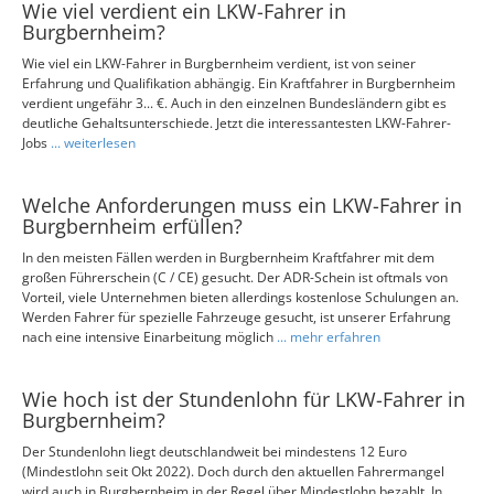
Wie viel verdient ein LKW-Fahrer in
Burgbernheim?
Wie viel ein LKW-Fahrer in Burgbernheim verdient, ist von seiner
Erfahrung und Qualifikation abhängig. Ein Kraftfahrer in Burgbernheim
verdient ungefähr 3... €. Auch in den einzelnen Bundesländern gibt es
deutliche Gehaltsunterschiede. Jetzt die interessantesten LKW-Fahrer-
Jobs
... weiterlesen
Welche Anforderungen muss ein LKW-Fahrer in
Burgbernheim erfüllen?
In den meisten Fällen werden in Burgbernheim Kraftfahrer mit dem
großen Führerschein (C / CE) gesucht. Der ADR-Schein ist oftmals von
Vorteil, viele Unternehmen bieten allerdings kostenlose Schulungen an.
Werden Fahrer für spezielle Fahrzeuge gesucht, ist unserer Erfahrung
nach eine intensive Einarbeitung möglich
... mehr erfahren
Wie hoch ist der Stundenlohn für LKW-Fahrer in
Burgbernheim?
Der Stundenlohn liegt deutschlandweit bei mindestens 12 Euro
(Mindestlohn seit Okt 2022). Doch durch den aktuellen Fahrermangel
wird auch in Burgbernheim in der Regel über Mindestlohn bezahlt. In