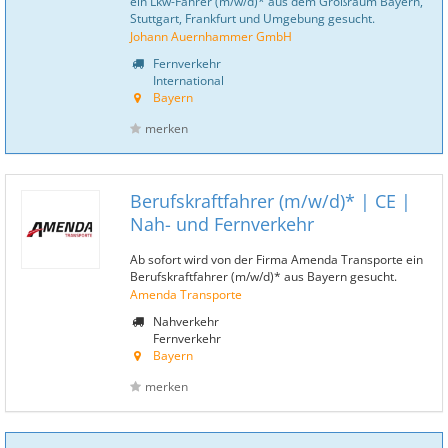
ein Lkw-Fahrer (m/w/d)* aus dem Großraum Bayern,
Stuttgart, Frankfurt und Umgebung gesucht.
Johann Auernhammer GmbH
Fernverkehr
International
Bayern
merken
Berufskraftfahrer (m/w/d)* | CE |
Nah- und Fernverkehr
Ab sofort wird von der Firma Amenda Transporte ein
Berufskraftfahrer (m/w/d)* aus Bayern gesucht.
Amenda Transporte
Nahverkehr
Fernverkehr
Bayern
merken