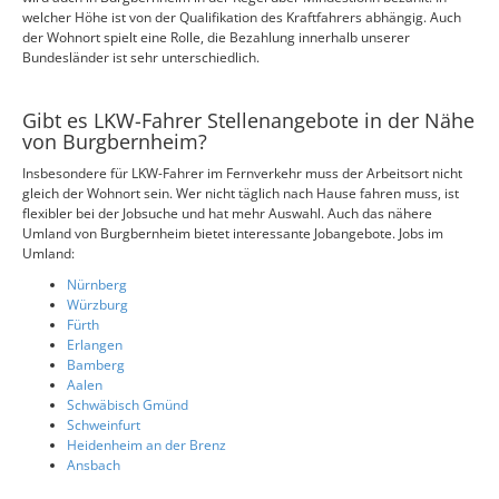
welcher Höhe ist von der Qualifikation des Kraftfahrers abhängig. Auch
der Wohnort spielt eine Rolle, die Bezahlung innerhalb unserer
Bundesländer ist sehr unterschiedlich.
Gibt es LKW-Fahrer Stellenangebote in der Nähe
von Burgbernheim?
Insbesondere für LKW-Fahrer im Fernverkehr muss der Arbeitsort nicht
gleich der Wohnort sein. Wer nicht täglich nach Hause fahren muss, ist
flexibler bei der Jobsuche und hat mehr Auswahl. Auch das nähere
Umland von Burgbernheim bietet interessante Jobangebote. Jobs im
Umland:
Nürnberg
Würzburg
Fürth
Erlangen
Bamberg
Aalen
Schwäbisch Gmünd
Schweinfurt
Heidenheim an der Brenz
Ansbach