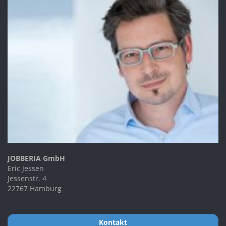
JOBBERIA GmbH
Eric Jessen
Jessenstr. 4
22767 Hamburg
Kontakt