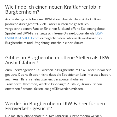
Wie finde ich einen neuen Kraftfahrer Job in
Burgbernheim?
Auch oder gerade bei den LKW-Fahrern hat sich längst die Online-
Jobsuche durchgesetzt. Viele Fahrer nutzen die gesetzlich
vorgeschriebenen Pausen für einen Blick auf offene Stellenangebote.
Speziell auf LKW-Fahrer zugeschnittene Online-Jobportale wie
LKW-
FAHRER-GESUCHT.com
ermöglichen den Fahrern Bewerbungen in
Burgbernheim und Umgebung innerhalb einer Minute.
Gibt es in Burgbernheim offene Stellen als LKW-
Aushilfsfahrer?
Zum überwiegenden Teil werden in Burgbernheim LKW-Fahrer in Vollzeit
gesucht. Das heißt aber nicht, dass die Speditionen kein Interesse haben,
auch Aushilfsfahrer einzustellen. Ein spontan höheres
Transportaufkommen, krankheitsbedingte Ausfälle, Urlaub - schon
entstehen Personallücken, die gefüllt werden müssen.
Werden in Burgbernheim LKW-Fahrer für den
Fernverkehr gesucht?
Die meisten Jobangebote für LKW-Fahrer in Burgbernheim werden