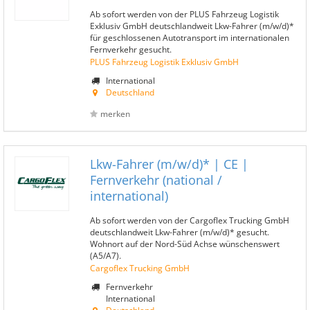
Ab sofort werden von der PLUS Fahrzeug Logistik
Exklusiv GmbH deutschlandweit Lkw-Fahrer (m/w/d)*
für geschlossenen Autotransport im internationalen
Fernverkehr gesucht.
PLUS Fahrzeug Logistik Exklusiv GmbH
International
Deutschland
merken
Lkw-Fahrer (m/w/d)* | CE |
Fernverkehr (national /
international)
Ab sofort werden von der Cargoflex Trucking GmbH
deutschlandweit Lkw-Fahrer (m/w/d)* gesucht.
Wohnort auf der Nord-Süd Achse wünschenswert
(A5/A7).
Cargoflex Trucking GmbH
Fernverkehr
International