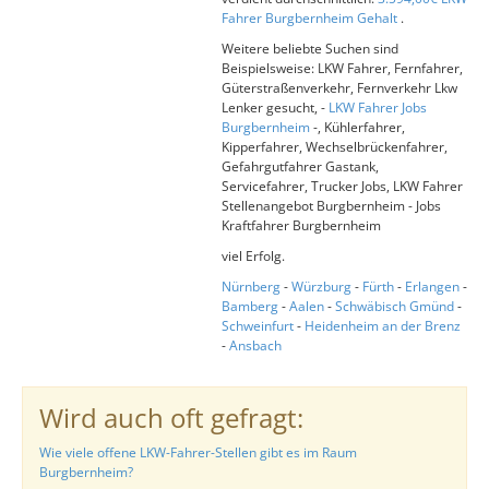
Fahrer Burgbernheim Gehalt
.
Weitere beliebte Suchen sind
Beispielsweise: LKW Fahrer, Fernfahrer,
Güterstraßenverkehr, Fernverkehr Lkw
Lenker gesucht, -
LKW Fahrer Jobs
Burgbernheim
-, Kühlerfahrer,
Kipperfahrer, Wechselbrückenfahrer,
Gefahrgutfahrer Gastank,
Servicefahrer, Trucker Jobs, LKW Fahrer
Stellenangebot Burgbernheim - Jobs
Kraftfahrer Burgbernheim
viel Erfolg.
Nürnberg
-
Würzburg
-
Fürth
-
Erlangen
-
Bamberg
-
Aalen
-
Schwäbisch Gmünd
-
Schweinfurt
-
Heidenheim an der Brenz
-
Ansbach
Wird auch oft gefragt:
Wie viele offene LKW-Fahrer-Stellen gibt es im Raum
Burgbernheim?