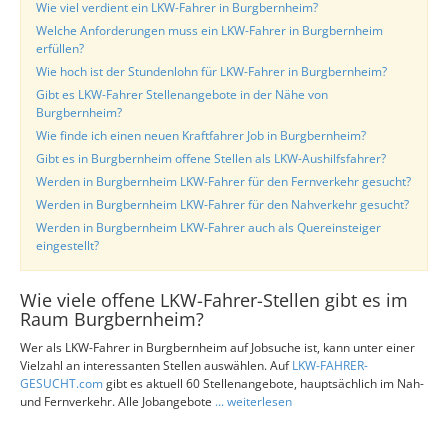
Wie viel verdient ein LKW-Fahrer in Burgbernheim?
Welche Anforderungen muss ein LKW-Fahrer in Burgbernheim
erfüllen?
Wie hoch ist der Stundenlohn für LKW-Fahrer in Burgbernheim?
Gibt es LKW-Fahrer Stellenangebote in der Nähe von
Burgbernheim?
Wie finde ich einen neuen Kraftfahrer Job in Burgbernheim?
Gibt es in Burgbernheim offene Stellen als LKW-Aushilfsfahrer?
Werden in Burgbernheim LKW-Fahrer für den Fernverkehr gesucht?
Werden in Burgbernheim LKW-Fahrer für den Nahverkehr gesucht?
Werden in Burgbernheim LKW-Fahrer auch als Quereinsteiger
eingestellt?
Wie viele offene LKW-Fahrer-Stellen gibt es im
Raum Burgbernheim?
Wer als LKW-Fahrer in Burgbernheim auf Jobsuche ist, kann unter einer
Vielzahl an interessanten Stellen auswählen. Auf
LKW-FAHRER-
GESUCHT.com
gibt es aktuell 60 Stellenangebote, hauptsächlich im Nah-
und Fernverkehr. Alle Jobangebote
... weiterlesen