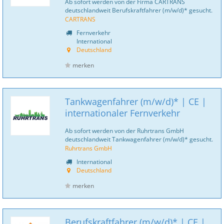
Ab sofort werden von der Firma CARTRANS
deutschlandweit Berufskraftfahrer (m/w/d)* gesucht.
CARTRANS
Fernverkehr
International
Deutschland
merken
Tankwagenfahrer (m/w/d)* | CE |
internationaler Fernverkehr
Ab sofort werden von der Ruhrtrans GmbH
deutschlandweit Tankwagenfahrer (m/w/d)* gesucht.
Ruhrtrans GmbH
International
Deutschland
merken
Berufskraftfahrer (m/w/d)* | CE |