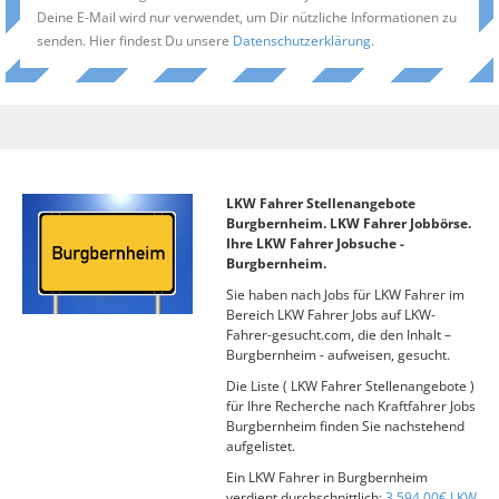
Deine E-Mail wird nur verwendet, um Dir nützliche Informationen zu
senden. Hier findest Du unsere
Datenschutzerklärung
.
LKW Fahrer Stellenangebote
Burgbernheim. LKW Fahrer Jobbörse.
Ihre LKW Fahrer Jobsuche -
Burgbernheim.
Sie haben nach Jobs für LKW Fahrer im
Bereich LKW Fahrer Jobs auf LKW-
Fahrer-gesucht.com, die den Inhalt –
Burgbernheim - aufweisen, gesucht.
Die Liste ( LKW Fahrer Stellenangebote )
für Ihre Recherche nach Kraftfahrer Jobs
Burgbernheim finden Sie nachstehend
aufgelistet.
Ein LKW Fahrer in Burgbernheim
verdient durchschnittlich:
3.594,00€ LKW