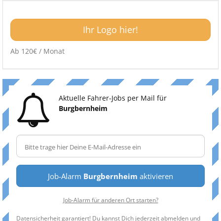
Ihr Logo hier!
Ab 120€ / Monat
Aktuelle Fahrer-Jobs per Mail für
Burgbernheim
Job-Alarm
Burgbernheim
aktivieren
Job-Alarm für anderen Ort starten?
Datensicherheit garantiert! Du kannst Dich jederzeit abmelden und