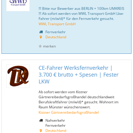
!!! Bitte nur Bewerber aus BERLIN + 100km UMKREIS
!!! Ab sofort werden von WWL Transport GmbH Lkw-
Fahrer (m/w/d)* für den Fernverkehr gesucht.
WWL Transport GmbH
Fernverkehr
Deutschland
merken
CE-Fahrer Werksfernverkehr |
3.700 € brutto + Spesen | Fester
LKW
Ab sofort werden vom Kistner
Gärtnereibedarfsgroßhandel deutschlandweit
Berufskraftfahrer (m/w/d)* gesucht. Wohnort im
Raum Münster wünschenswert.
Kistner Gärtnereibedarfsgroßhandel
Nahverkehr
Fernverkehr
Deutschland