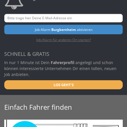
Job-Alarm
Burgbernheim
aktivieren
Job-Alarm für anderen Ort starten?
SCHNELL & GRATIS
In nur 1 Minute ist Dein
Fahrerprofil
angelegt und schon
können interessierte Unternehmen Dir einen tollen, neuen
Job anbieten.
LOS GEHT'S
Einfach Fahrer finden