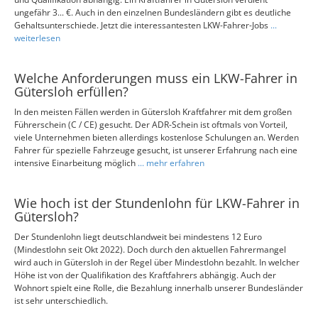
ungefähr 3... €. Auch in den einzelnen Bundesländern gibt es deutliche
Gehaltsunterschiede. Jetzt die interessantesten LKW-Fahrer-Jobs
...
weiterlesen
Welche Anforderungen muss ein LKW-Fahrer in
Gütersloh erfüllen?
In den meisten Fällen werden in Gütersloh Kraftfahrer mit dem großen
Führerschein (C / CE) gesucht. Der ADR-Schein ist oftmals von Vorteil,
viele Unternehmen bieten allerdings kostenlose Schulungen an. Werden
Fahrer für spezielle Fahrzeuge gesucht, ist unserer Erfahrung nach eine
intensive Einarbeitung möglich
... mehr erfahren
Wie hoch ist der Stundenlohn für LKW-Fahrer in
Gütersloh?
Der Stundenlohn liegt deutschlandweit bei mindestens 12 Euro
(Mindestlohn seit Okt 2022). Doch durch den aktuellen Fahrermangel
wird auch in Gütersloh in der Regel über Mindestlohn bezahlt. In welcher
Höhe ist von der Qualifikation des Kraftfahrers abhängig. Auch der
Wohnort spielt eine Rolle, die Bezahlung innerhalb unserer Bundesländer
ist sehr unterschiedlich.