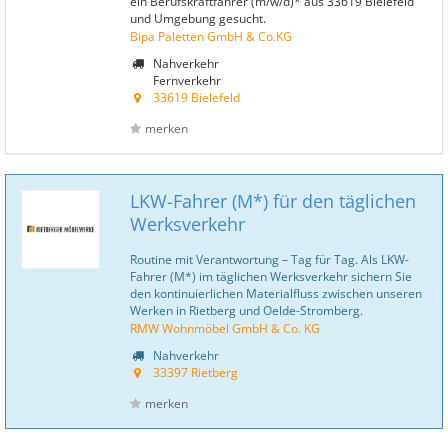
ein Berufskraftfahrer (m/w/d)* aus 33619 Bielefeld
und Umgebung gesucht.
Bipa Paletten GmbH & Co.KG
Nahverkehr
Fernverkehr
33619 Bielefeld
merken
LKW-Fahrer (M*) für den täglichen
Werksverkehr
Routine mit Verantwortung – Tag für Tag. Als LKW-
Fahrer (M*) im täglichen Werksverkehr sichern Sie
den kontinuierlichen Materialfluss zwischen unseren
Werken in Rietberg und Oelde-Stromberg.
RMW Wohnmöbel GmbH & Co. KG
Nahverkehr
33397 Rietberg
merken