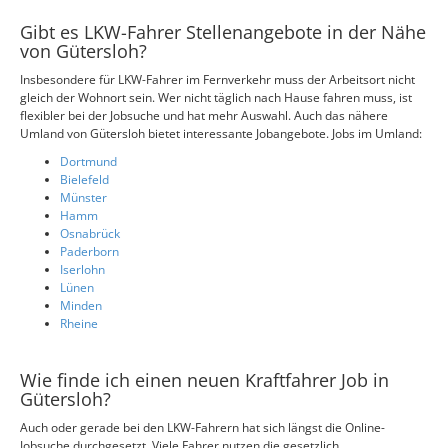
Gibt es LKW-Fahrer Stellenangebote in der Nähe
von Gütersloh?
Insbesondere für LKW-Fahrer im Fernverkehr muss der Arbeitsort nicht
gleich der Wohnort sein. Wer nicht täglich nach Hause fahren muss, ist
flexibler bei der Jobsuche und hat mehr Auswahl. Auch das nähere
Umland von Gütersloh bietet interessante Jobangebote. Jobs im Umland:
Dortmund
Bielefeld
Münster
Hamm
Osnabrück
Paderborn
Iserlohn
Lünen
Minden
Rheine
Wie finde ich einen neuen Kraftfahrer Job in
Gütersloh?
Auch oder gerade bei den LKW-Fahrern hat sich längst die Online-
Jobsuche durchgesetzt. Viele Fahrer nutzen die gesetzlich