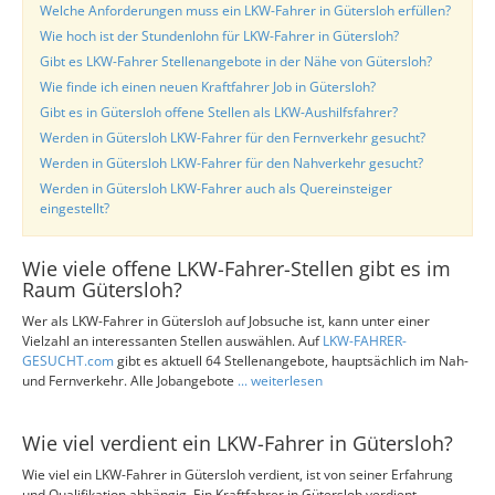
Welche Anforderungen muss ein LKW-Fahrer in Gütersloh erfüllen?
Wie hoch ist der Stundenlohn für LKW-Fahrer in Gütersloh?
Gibt es LKW-Fahrer Stellenangebote in der Nähe von Gütersloh?
Wie finde ich einen neuen Kraftfahrer Job in Gütersloh?
Gibt es in Gütersloh offene Stellen als LKW-Aushilfsfahrer?
Werden in Gütersloh LKW-Fahrer für den Fernverkehr gesucht?
Werden in Gütersloh LKW-Fahrer für den Nahverkehr gesucht?
Werden in Gütersloh LKW-Fahrer auch als Quereinsteiger
eingestellt?
Wie viele offene LKW-Fahrer-Stellen gibt es im
Raum Gütersloh?
Wer als LKW-Fahrer in Gütersloh auf Jobsuche ist, kann unter einer
Vielzahl an interessanten Stellen auswählen. Auf
LKW-FAHRER-
GESUCHT.com
gibt es aktuell 64 Stellenangebote, hauptsächlich im Nah-
und Fernverkehr. Alle Jobangebote
... weiterlesen
Wie viel verdient ein LKW-Fahrer in Gütersloh?
Wie viel ein LKW-Fahrer in Gütersloh verdient, ist von seiner Erfahrung
und Qualifikation abhängig. Ein Kraftfahrer in Gütersloh verdient