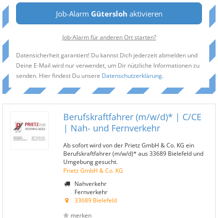
Job-Alarm
Gütersloh
aktivieren
Job-Alarm für anderen Ort starten?
Datensicherheit garantiert! Du kannst Dich jederzeit abmelden und
Deine E-Mail wird nur verwendet, um Dir nützliche Informationen zu
senden. Hier findest Du unsere
Datenschutzerklärung
.
Berufskraftfahrer (m/w/d)* | C/CE
| Nah- und Fernverkehr
Ab sofort wird von der Prietz GmbH & Co. KG ein
Berufskraftfahrer (m/w/d)* aus 33689 Bielefeld und
Umgebung gesucht.
Prietz GmbH & Co. KG
Nahverkehr
Fernverkehr
33689 Bielefeld
merken