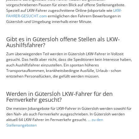
vorgeschriebenen Pausen für einen Blick auf offene Stellenangebote.
Speziell auf LKW-Fahrer zugeschnittene Online-Jobportale wie
LKW-
FAHRER-GESUCHT.com
ermöglichen den Fahrern Bewerbungen in
Gütersloh und Umgebung innerhalb einer Minute.
Gibt es in Gütersloh offene Stellen als LKW-
Aushilfsfahrer?
Zum überwiegenden Teil werden in Gütersloh LKW-Fahrer in Vollzeit
gesucht. Das heißt aber nicht, dass die Speditionen kein Interesse haben,
auch Aushilfsfahrer einzustellen. Ein spontan höheres
Transportaufkommen, krankheitsbedingte Ausfälle, Urlaub - schon
entstehen Personallücken, die gefüllt werden müssen.
Werden in Gütersloh LKW-Fahrer für den
Fernverkehr gesucht?
Die meisten Jobangebote für LKW-Fahrer in Gütersloh werden sowohl für
den Nah- als auch Fernverkehr ausgeschrieben. In Gütersloh werden
aktuell 64 LKW-Fahrer im Fernverkehr gesucht.
... zu den
Stellenangeboten