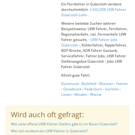
Ein Fernfahrer in Gütersloh verdient
durchschnittlich:
3.432,00€ LKW Fahrer
Gütersloh Lohn
.
Weitere beliebte Suchen währen
Beispielsweise: LKW Fahrer, Fernfahrer,
Regionalverkehr, nat. Fernverkehr LKW
Fahrer gesucht, -
LKW Fahrer Jobs
Gütersloh
-, Kühlerfahrer, Kipperfahrer,
BDF-Brücke, ADR Fahrer Gastank,
Servicefahrer, Fahrer Jobs, LKW Fahrer
Stellenangebot Gütersloh - Jobs LKW
Fahrer Gütersloh
Allzeit gute Fahrt.
Dortmund
-
Bielefeld
-
Münster
-
Hamm
-
Osnabrück
-
Paderborn
-
Iserlohn
-
Lünen
-
Minden
-
Rheine
Wird auch oft gefragt:
Wie viele offene LKW-Fahrer-Stellen gibt es im Raum Gütersloh?
Wie viel verdient ein LKW-Fahrer in Gütersloh?