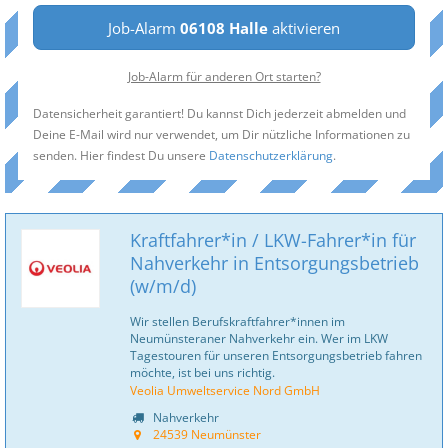
Job-Alarm
06108 Halle
aktivieren
Job-Alarm für anderen Ort starten?
Datensicherheit garantiert! Du kannst Dich jederzeit abmelden und
Deine E-Mail wird nur verwendet, um Dir nützliche Informationen zu
senden. Hier findest Du unsere
Datenschutzerklärung
.
Kraftfahrer*in / LKW-Fahrer*in für
Nahverkehr in Entsorgungsbetrieb
(w/m/d)
Wir stellen Berufskraftfahrer*innen im
Neumünsteraner Nahverkehr ein. Wer im LKW
Tagestouren für unseren Entsorgungsbetrieb fahren
möchte, ist bei uns richtig.
Veolia Umweltservice Nord GmbH
Nahverkehr
24539 Neumünster