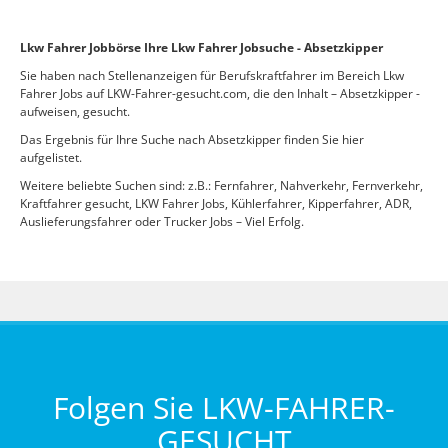
Lkw Fahrer Jobbörse Ihre Lkw Fahrer Jobsuche - Absetzkipper
Sie haben nach Stellenanzeigen für Berufskraftfahrer im Bereich Lkw
Fahrer Jobs auf LKW-Fahrer-gesucht.com, die den Inhalt – Absetzkipper -
aufweisen, gesucht.
Das Ergebnis für Ihre Suche nach Absetzkipper finden Sie hier
aufgelistet.
Weitere beliebte Suchen sind: z.B.: Fernfahrer, Nahverkehr, Fernverkehr,
Kraftfahrer gesucht, LKW Fahrer Jobs, Kühlerfahrer, Kipperfahrer, ADR,
Auslieferungsfahrer oder Trucker Jobs – Viel Erfolg.
Folgen Sie LKW-FAHRER-
GESUCHT