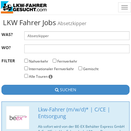
Tog
nav
LKW Fahrer Jobs
Absetzkipper
WAS?
WO?
FILTER
Nahverkehr
Fernverkehr
Internationaler Fernverkehr
Gemischt
Alle Touren
SUCHEN
Lkw-Fahrer (m/w/d)* | C/CE |
Entsorgung
Ab sofort wird von der BE-EX Behälter Express GmbH