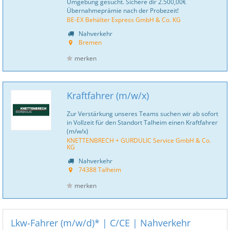
Umgebung gesucht. Sichere dir 2.500,00€
Übernahmeprämie nach der Probezeit!
BE-EX Behälter Express GmbH & Co. KG
Nahverkehr
Bremen
merken
Kraftfahrer (m/w/x)
Zur Verstärkung unseres Teams suchen wir ab sofort
in Vollzeit für den Standort Talheim einen Kraftfahrer
(m/w/x)
KNETTENBRECH + GURDULIC Service GmbH & Co.
KG
Nahverkehr
74388 Talheim
merken
Lkw-Fahrer (m/w/d)* | C/CE | Nahverkehr