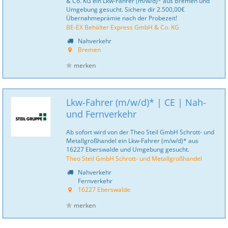
& Co. KG ein Lkw-Fahrer (m/w/d)* aus Bremen und
Umgebung gesucht. Sichere dir 2.500,00€
Übernahmeprämie nach der Probezeit!
BE-EX Behälter Express GmbH & Co. KG
Nahverkehr
Bremen
merken
Lkw-Fahrer (m/w/d)* | CE | Nah-
und Fernverkehr
Ab sofort wird von der Theo Steil GmbH Schrott- und
Metallgroßhandel ein Lkw-Fahrer (m/w/d)* aus
16227 Eberswalde und Umgebung gesucht.
Theo Steil GmbH Schrott- und Metallgroßhandel
Nahverkehr
Fernverkehr
16227 Eberswalde
merken