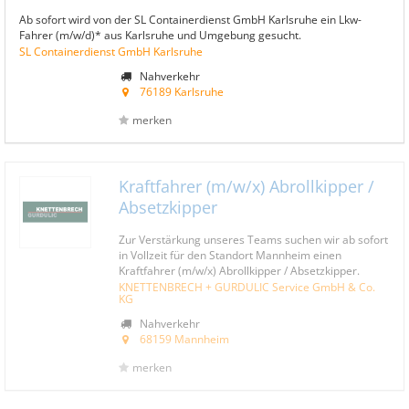
Ab sofort wird von der SL Containerdienst GmbH Karlsruhe ein Lkw-
Fahrer (m/w/d)* aus Karlsruhe und Umgebung gesucht.
SL Containerdienst GmbH Karlsruhe
Nahverkehr
76189 Karlsruhe
merken
Kraftfahrer (m/w/x) Abrollkipper /
Absetzkipper
Zur Verstärkung unseres Teams suchen wir ab sofort
in Vollzeit für den Standort Mannheim einen
Kraftfahrer (m/w/x) Abrollkipper / Absetzkipper.
KNETTENBRECH + GURDULIC Service GmbH & Co.
KG
Nahverkehr
68159 Mannheim
merken