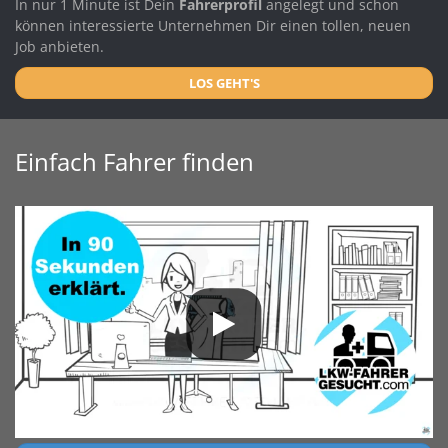
In nur 1 Minute ist Dein
Fahrerprofil
angelegt und schon
können interessierte Unternehmen Dir einen tollen, neuen
Job anbieten.
LOS GEHT'S
Einfach Fahrer finden