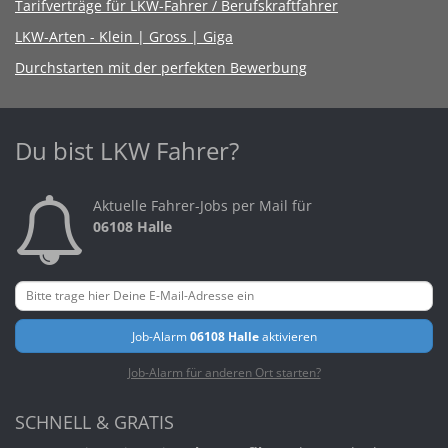
Tarifverträge für LKW-Fahrer / Berufskraftfahrer
LKW-Arten - Klein | Gross | Giga
Durchstarten mit der perfekten Bewerbung
Du bist LKW Fahrer?
Aktuelle Fahrer-Jobs per Mail für
06108 Halle
Job-Alarm
06108 Halle
aktivieren
Job-Alarm für anderen Ort starten?
SCHNELL & GRATIS