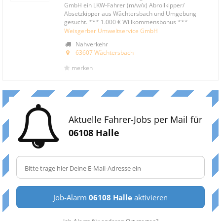
GmbH ein LKW-Fahrer (m/w/x) Abrollkipper/
Absetzkipper aus Wächtersbach und Umgebung
gesucht. *** 1.000 € Willkommensbonus ***
Weisgerber Umweltservice GmbH
Nahverkehr
63607 Wächtersbach
merken
Aktuelle Fahrer-Jobs per Mail für
06108 Halle
Job-Alarm
06108 Halle
aktivieren