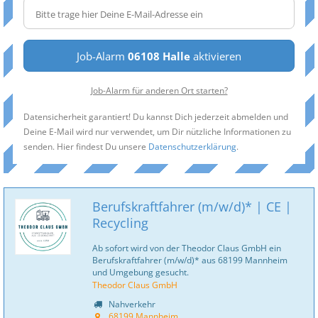
Job-Alarm
06108 Halle
aktivieren
Job-Alarm für anderen Ort starten?
Datensicherheit garantiert! Du kannst Dich jederzeit abmelden und
Deine E-Mail wird nur verwendet, um Dir nützliche Informationen zu
senden. Hier findest Du unsere
Datenschutzerklärung
.
Berufskraftfahrer (m/w/d)* | CE |
Recycling
Ab sofort wird von der Theodor Claus GmbH ein
Berufskraftfahrer (m/w/d)* aus 68199 Mannheim
und Umgebung gesucht.
Theodor Claus GmbH
Nahverkehr
68199 Mannheim