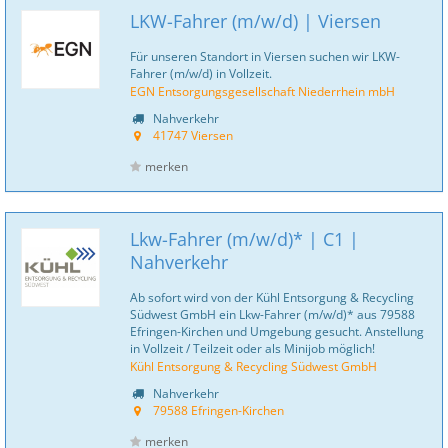
LKW-Fahrer (m/w/d) | Viersen
Für unseren Standort in Viersen suchen wir LKW-
Fahrer (m/w/d) in Vollzeit.
EGN Entsorgungsgesellschaft Niederrhein mbH
Nahverkehr
41747 Viersen
merken
Lkw-Fahrer (m/w/d)* | C1 |
Nahverkehr
Ab sofort wird von der Kühl Entsorgung & Recycling
Südwest GmbH ein Lkw-Fahrer (m/w/d)* aus 79588
Efringen-Kirchen und Umgebung gesucht. Anstellung
in Vollzeit / Teilzeit oder als Minijob möglich!
Kühl Entsorgung & Recycling Südwest GmbH
Nahverkehr
79588 Efringen-Kirchen
merken