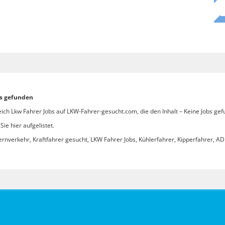
bs gefunden
ich Lkw Fahrer Jobs auf LKW-Fahrer-gesucht.com, die den Inhalt – Keine Jobs gef
ie hier aufgelistet.
ernverkehr, Kraftfahrer gesucht, LKW Fahrer Jobs, Kühlerfahrer, Kipperfahrer, ADR