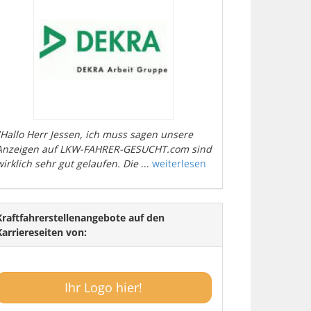
"Hallo Herr Jessen, ich muss sagen unsere
Anzeigen auf LKW-FAHRER-GESUCHT.com sind
wirklich sehr gut gelaufen. Die
...
weiterlesen
Kraftfahrerstellenangebote auf den
Karriereseiten von:
Ihr Logo hier!