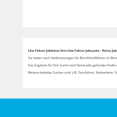
Lkw Fahrer Jobbörse Ihre Lkw Fahrer Jobsuche - Keine Jo
Sie haben nach Stellenanzeigen für Berufskraftfahrer im Bere
Das Ergebnis für Ihre Suche nach Keine Jobs gefunden finden S
Weitere beliebte Suchen sind: z.B.: Fernfahrer, Nahverkehr, F