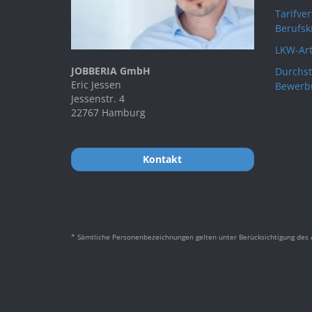
Tarifve
Berufsk
LKW-Art
JOBBERIA GmbH
Durchst
Eric Jessen
Bewerb
Jessenstr. 4
22767 Hamburg
Kontakt
* Sämtliche Personenbezeichnungen gelten unter Berücksichtigung des A