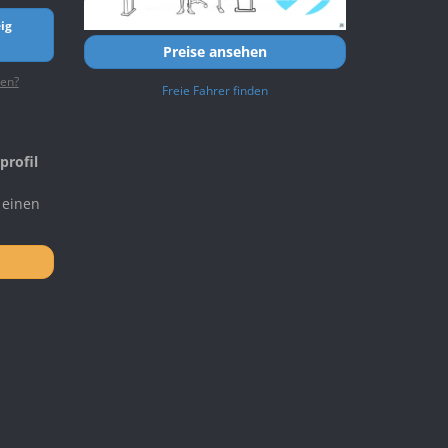
ig
Preise ansehen
ten?
Freie Fahrer finden
profil
 einen