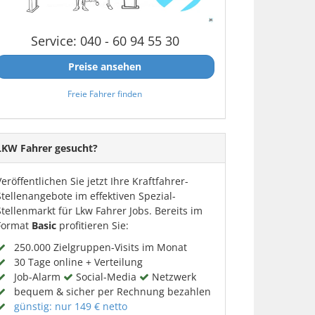
Service: 040 - 60 94 55 30
Preise ansehen
Freie Fahrer finden
LKW Fahrer gesucht?
Veröffentlichen Sie jetzt Ihre Kraftfahrer-
Stellenangebote im effektiven Spezial-
Stellenmarkt für Lkw Fahrer Jobs. Bereits im
Format
Basic
profitieren Sie:
250.000 Zielgruppen-Visits im Monat
30 Tage online + Verteilung
Job-Alarm
Social-Media
Netzwerk
bequem & sicher per Rechnung bezahlen
günstig: nur 149 € netto