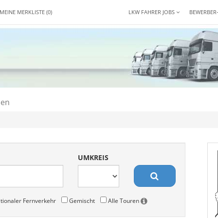
MEINE MERKLISTE
(0)
LKW FAHRER JOBS
BEWERBER
den
UMKREIS
tionaler Fernverkehr
Gemischt
Alle Touren