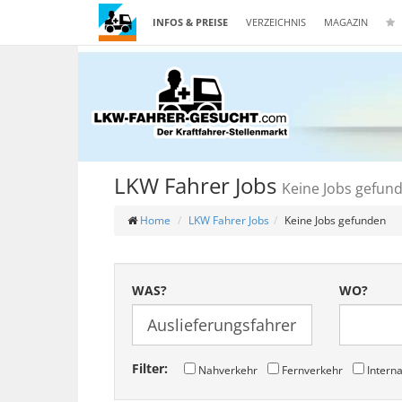
INFOS & PREISE
VERZEICHNIS
MAGAZIN
LKW Fahrer Jobs
Keine Jobs gefun
Home
LKW Fahrer Jobs
Keine Jobs gefunden
WAS?
WO?
Filter:
Nahverkehr
Fernverkehr
Interna