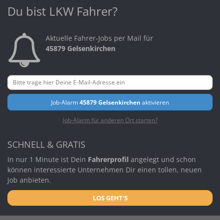
Du bist LKW Fahrer?
Aktuelle Fahrer-Jobs per Mail für
45879 Gelsenkirchen
Job-Alarm
45879 Gelsenkirchen
aktivieren
Job-Alarm für anderen Ort starten?
SCHNELL & GRATIS
In nur 1 Minute ist Dein
Fahrerprofil
angelegt und schon
können interessierte Unternehmen Dir einen tollen, neuen
Job anbieten.
LOS GEHT'S