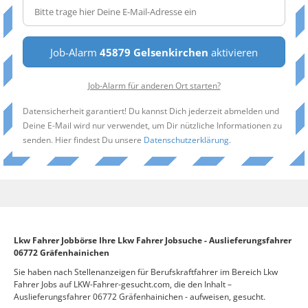
Job-Alarm
45879 Gelsenkirchen
aktivieren
Job-Alarm für anderen Ort starten?
Datensicherheit garantiert! Du kannst Dich jederzeit abmelden und
Deine E-Mail wird nur verwendet, um Dir nützliche Informationen zu
senden. Hier findest Du unsere
Datenschutzerklärung
.
Lkw Fahrer Jobbörse Ihre Lkw Fahrer Jobsuche - Auslieferungsfahrer
06772 Gräfenhainichen
Sie haben nach Stellenanzeigen für Berufskraftfahrer im Bereich Lkw
Fahrer Jobs auf LKW-Fahrer-gesucht.com, die den Inhalt –
Auslieferungsfahrer 06772 Gräfenhainichen - aufweisen, gesucht.