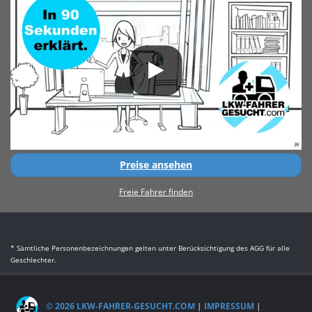
Preise ansehen
Freie Fahrer finden
* Sämtliche Personenbezeichnungen gelten unter Berücksichtigung des AGG für alle
Geschlechter.
© 2026 LKW-FAHRER-GESUCHT.COM
|
IMPRESSUM
|