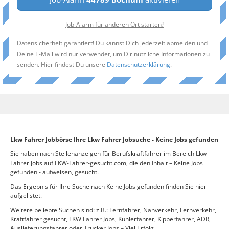
Job-Alarm für anderen Ort starten?
Datensicherheit garantiert! Du kannst Dich jederzeit abmelden und
Deine E-Mail wird nur verwendet, um Dir nützliche Informationen zu
senden. Hier findest Du unsere
Datenschutzerklärung
.
Lkw Fahrer Jobbörse Ihre Lkw Fahrer Jobsuche - Keine Jobs gefunden
Sie haben nach Stellenanzeigen für Berufskraftfahrer im Bereich Lkw
Fahrer Jobs auf LKW-Fahrer-gesucht.com, die den Inhalt – Keine Jobs
gefunden - aufweisen, gesucht.
Das Ergebnis für Ihre Suche nach Keine Jobs gefunden finden Sie hier
aufgelistet.
Weitere beliebte Suchen sind: z.B.: Fernfahrer, Nahverkehr, Fernverkehr,
Kraftfahrer gesucht, LKW Fahrer Jobs, Kühlerfahrer, Kipperfahrer, ADR,
Auslieferungsfahrer oder Trucker Jobs – Viel Erfolg.