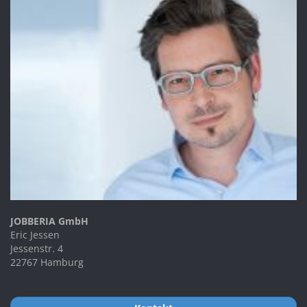
JOBBERIA GmbH
Eric Jessen
Jessenstr. 4
22767 Hamburg