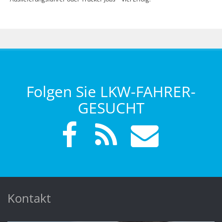
Folgen Sie LKW-FAHRER-
GESUCHT
Kontakt