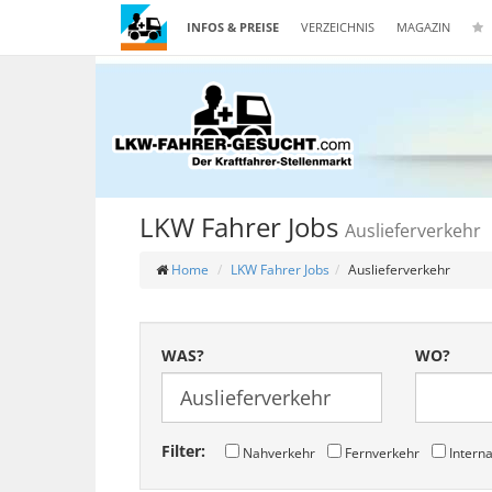
INFOS & PREISE
VERZEICHNIS
MAGAZIN
LKW Fahrer Jobs
Auslieferverkehr
Home
LKW Fahrer Jobs
Auslieferverkehr
WAS?
WO?
Filter:
Nahverkehr
Fernverkehr
Interna