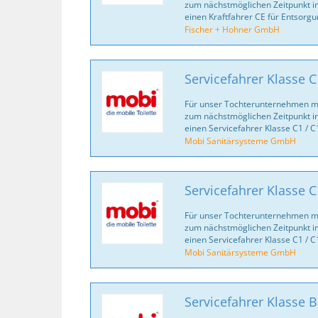
zum nächstmöglichen Zeitpunkt in
einen Kraftfahrer CE für Entsorgu
Fischer + Hohner GmbH
Servicefahrer Klasse C
Für unser Tochterunternehmen mo
zum nächstmöglichen Zeitpunkt in
einen Servicefahrer Klasse C1 / C
Mobi Sanitärsysteme GmbH
Servicefahrer Klasse C
Für unser Tochterunternehmen mo
zum nächstmöglichen Zeitpunkt in
einen Servicefahrer Klasse C1 / C
Mobi Sanitärsysteme GmbH
Servicefahrer Klasse 