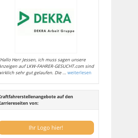
"Hallo Herr Jessen, ich muss sagen unsere
Anzeigen auf LKW-FAHRER-GESUCHT.com sind
wirklich sehr gut gelaufen. Die
...
weiterlesen
Kraftfahrerstellenangebote auf den
Karriereseiten von:
Ihr Logo hier!