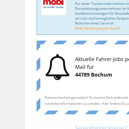
Für unser Tochterunternehmen mo
Dienstleistungsunternehmen im M
Sanitäreinrichtungen für Baustel
wir zum nächstmöglichen Zeitpunkt
München einen Servicef
Mobi Sanitärsysteme GmbH
Aktuelle Fahrer-Jobs p
Mail für
44789 Bochum
Datensicherheit garantiert! Du kannst Dich jederzei
nützliche Informationen zu senden. Hier findest Du 
Servicefahrer Klasse C