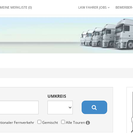
MEINE MERKLISTE
(0)
LKW FAHRER JOBS
BEWERBER
UMKREIS
tionaler Fernverkehr
Gemischt
Alle Touren