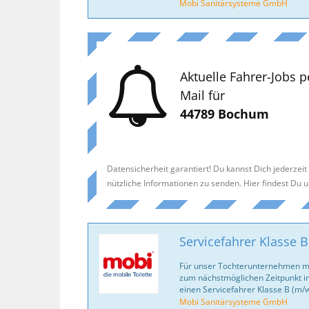
Mobi Sanitärsysteme GmbH
Aktuelle Fahrer-Jobs p
Mail für
44789 Bochum
Datensicherheit garantiert! Du kannst Dich jederzei
nützliche Informationen zu senden. Hier findest Du 
Servicefahrer Klasse 
Für unser Tochterunternehmen mo
zum nächstmöglichen Zeitpunkt in
einen Servicefahrer Klasse B (m/
Mobi Sanitärsysteme GmbH