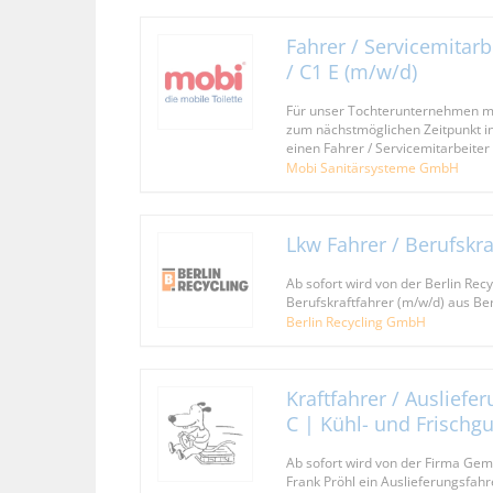
Fahrer / Servicemitarb
/ C1 E (m/w/d)
Für unser Tochterunternehmen mo
zum nächstmöglichen Zeitpunkt in
einen Fahrer / Servicemitarbeiter 
Mobi Sanitärsysteme GmbH
Lkw Fahrer / Berufskra
Ab sofort wird von der Berlin Rec
Berufskraftfahrer (m/w/d) aus B
Berlin Recycling GmbH
Kraftfahrer / Ausliefe
C | Kühl- und Frischg
Ab sofort wird von der Firma Gem
Frank Pröhl ein Auslieferungsfahr