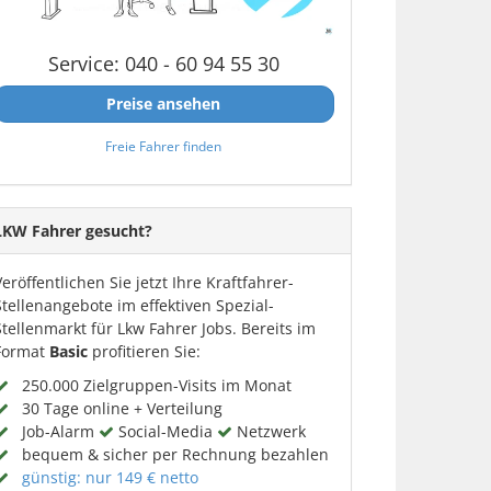
Service: 040 - 60 94 55 30
Preise ansehen
Freie Fahrer finden
LKW Fahrer gesucht?
Veröffentlichen Sie jetzt Ihre Kraftfahrer-
Stellenangebote im effektiven Spezial-
Stellenmarkt für Lkw Fahrer Jobs. Bereits im
Format
Basic
profitieren Sie:
250.000 Zielgruppen-Visits im Monat
30 Tage online + Verteilung
Job-Alarm
Social-Media
Netzwerk
bequem & sicher per Rechnung bezahlen
günstig: nur 149 € netto