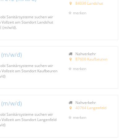
84030 Landshut
merken
bi Sanitär­systeme suchen wir
 Vollzeit am Standort Landshut
E (m/w/d).
B (m/w/d)
Nahverkehr
87600 Kaufbeuren
bi Sanitär­systeme suchen wir
merken
 Vollzeit am Standort Kaufbeuren
w/d)
B (m/w/d)
Nahverkehr
40764 Langenfeld
bi Sanitär­systeme suchen wir
merken
 Vollzeit am Standort Langenfeld
w/d)