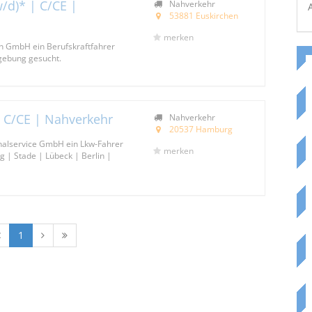
/d)* | C/CE |
Nahverkehr
53881 Euskirchen
merken
on GmbH ein Berufskraftfahrer
gebung gesucht.
| C/CE | Nahverkehr
Nahverkehr
20537 Hamburg
onalservice GmbH ein Lkw-Fahrer
merken
 | Stade | Lübeck | Berlin |
1