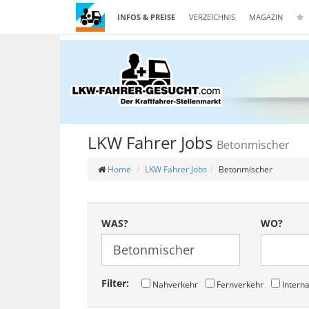
INFOS & PREISE
VERZEICHNIS
MAGAZIN
LKW Fahrer Jobs
Betonmischer
Home
LKW Fahrer Jobs
Betonmischer
WAS?
WO?
Filter:
Nahverkehr
Fernverkehr
Interna