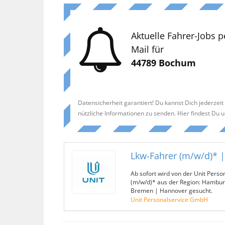
Aktuelle Fahrer-Jobs p
Mail für
44789 Bochum
Datensicherheit garantiert! Du kannst Dich jederzei
nützliche Informationen zu senden. Hier findest Du 
Lkw-Fahrer (m/w/d)* 
Ab sofort wird von der Unit Pers
(m/w/d)* aus der Region: Hamburg
Bremen | Hannover gesucht.
Unit Personalservice GmbH