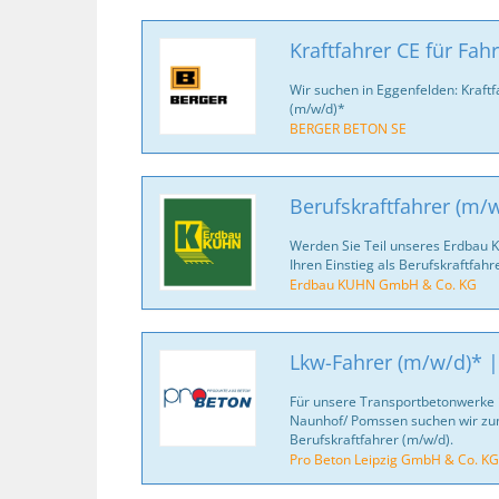
Kraftfahrer CE für Fa
Wir suchen in Eggenfelden: Kraft
(m/w/d)*
BERGER BETON SE
Berufskraftfahrer (m/
Werden Sie Teil unseres Erdbau 
Ihren Einstieg als Berufskraftfahr
Erdbau KUHN GmbH & Co. KG
Lkw-Fahrer (m/w/d)* |
Für unsere Transportbetonwerke i
Naunhof/ Pomssen suchen wir zu
Berufskraftfahrer (m/w/d).
Pro Beton Leipzig GmbH & Co. KG