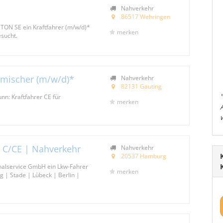
Nahverkehr
86517 Wehringen
TON SE ein Kraftfahrer (m/w/d)*
merken
sucht.
hrmischer (m/w/d)*
Nahverkehr
82131 Gauting
nn: Kraftfahrer CE für
merken
| C/CE | Nahverkehr
Nahverkehr
20537 Hamburg
onalservice GmbH ein Lkw-Fahrer
merken
 | Stade | Lübeck | Berlin |