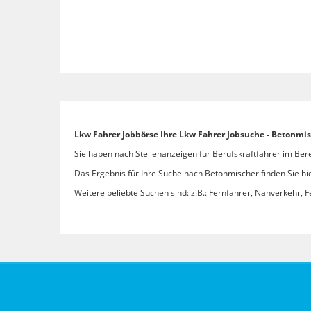
Lkw Fahrer Jobbörse Ihre Lkw Fahrer Jobsuche - Betonmi
Sie haben nach Stellenanzeigen für Berufskraftfahrer im Ber
Das Ergebnis für Ihre Suche nach Betonmischer finden Sie hie
Weitere beliebte Suchen sind: z.B.: Fernfahrer, Nahverkehr, F