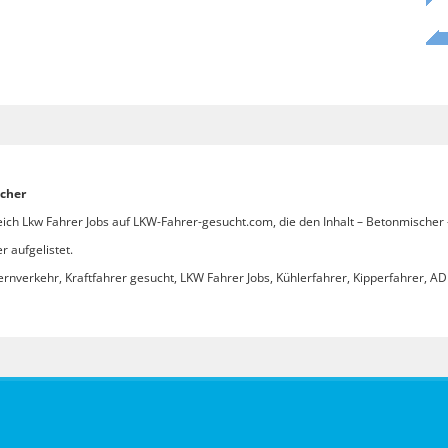
scher
eich Lkw Fahrer Jobs auf LKW-Fahrer-gesucht.com, die den Inhalt – Betonmischer 
r aufgelistet.
ernverkehr, Kraftfahrer gesucht, LKW Fahrer Jobs, Kühlerfahrer, Kipperfahrer, ADR