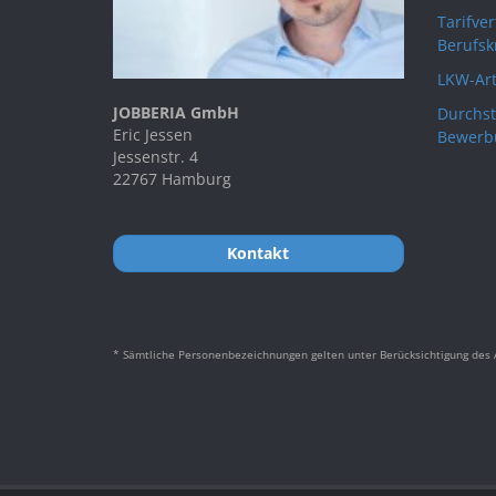
Tarifve
Berufsk
LKW-Art
JOBBERIA GmbH
Durchst
Eric Jessen
Bewerb
Jessenstr. 4
22767 Hamburg
Kontakt
* Sämtliche Personenbezeichnungen gelten unter Berücksichtigung des A