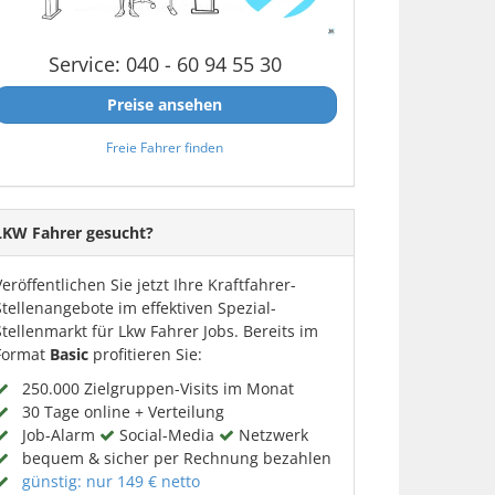
Service: 040 - 60 94 55 30
Preise ansehen
Freie Fahrer finden
LKW Fahrer gesucht?
Veröffentlichen Sie jetzt Ihre Kraftfahrer-
Stellenangebote im effektiven Spezial-
Stellenmarkt für Lkw Fahrer Jobs. Bereits im
Format
Basic
profitieren Sie:
250.000 Zielgruppen-Visits im Monat
30 Tage online + Verteilung
Job-Alarm
Social-Media
Netzwerk
bequem & sicher per Rechnung bezahlen
günstig: nur 149 € netto