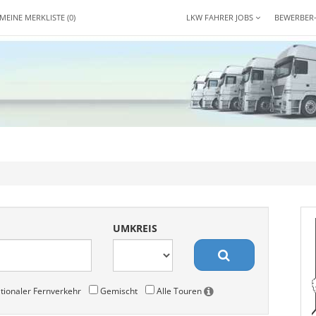
MEINE MERKLISTE
(0)
LKW FAHRER JOBS
BEWERBER
UMKREIS
tionaler Fernverkehr
Gemischt
Alle Touren