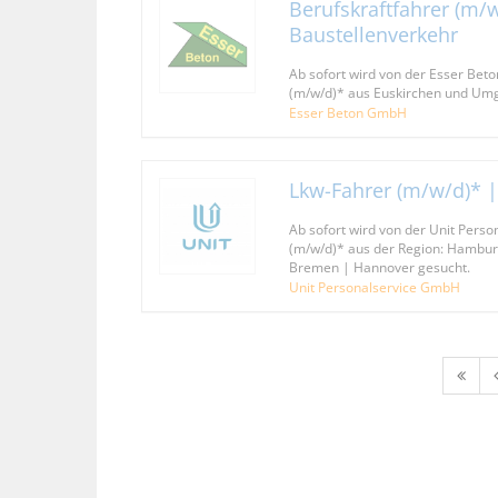
Berufskraftfahrer (m/w
Baustellenverkehr
Ab sofort wird von der Esser Bet
(m/w/d)* aus Euskirchen und Um
Esser Beton GmbH
Lkw-Fahrer (m/w/d)* 
Ab sofort wird von der Unit Pers
(m/w/d)* aus der Region: Hamburg
Bremen | Hannover gesucht.
Unit Personalservice GmbH