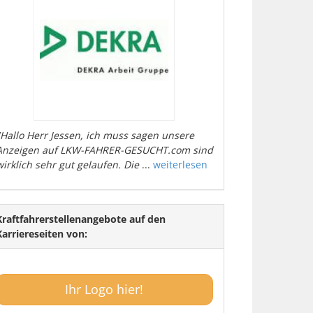
"Hallo Herr Jessen, ich muss sagen unsere
Anzeigen auf LKW-FAHRER-GESUCHT.com sind
wirklich sehr gut gelaufen. Die
...
weiterlesen
Kraftfahrerstellenangebote auf den
Karriereseiten von:
Ihr Logo hier!