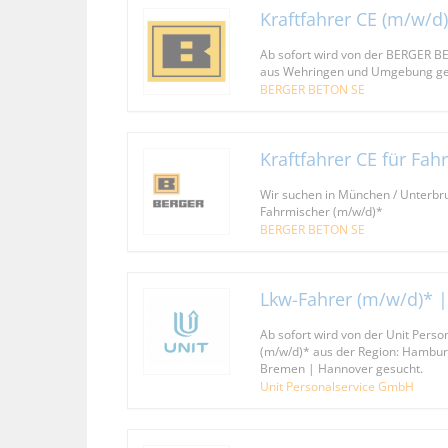
Kraftfahrer CE (m/w/d)
Ab sofort wird von der BERGER BE
aus Wehringen und Umgebung ge
BERGER BETON SE
Kraftfahrer CE für Fa
Wir suchen in München / Unterbru
Fahrmischer (m/w/d)*
BERGER BETON SE
Lkw-Fahrer (m/w/d)* 
Ab sofort wird von der Unit Pers
(m/w/d)* aus der Region: Hamburg
Bremen | Hannover gesucht.
Unit Personalservice GmbH