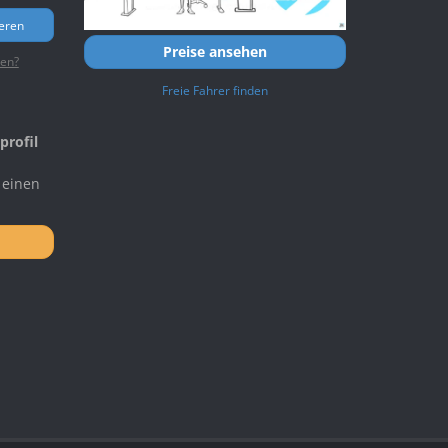
ieren
Preise ansehen
ten?
Freie Fahrer finden
profil
 einen