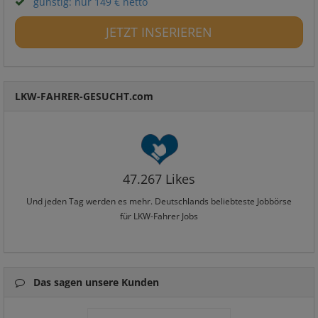
günstig: nur 149 € netto
JETZT INSERIEREN
LKW-FAHRER-GESUCHT.com
47.267 Likes
Und jeden Tag werden es mehr. Deutschlands beliebteste Jobbörse
für LKW-Fahrer Jobs
Das sagen unsere Kunden