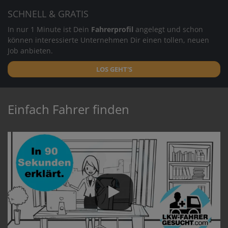
SCHNELL & GRATIS
In nur 1 Minute ist Dein
Fahrerprofil
angelegt und schon
können interessierte Unternehmen Dir einen tollen, neuen
Job anbieten.
LOS GEHT'S
Einfach Fahrer finden