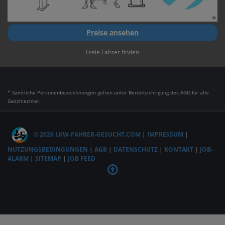
Preise ansehen
Freie Fahrer finden
* Sämtliche Personenbezeichnungen gelten unter Berücksichtigung des AGG für alle
Geschlechter.
© 2026 LKW-FAHRER-GESUCHT.COM
|
IMPRESSUM
|
NUTZUNGSBEDINGUNGEN
|
AGB
|
DATENSCHUTZ
|
KONTAKT
|
JOB-
ALARM
|
SITEMAP
|
JOB FEED