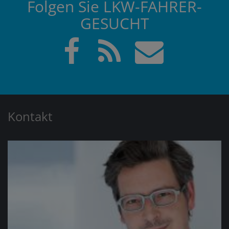
Folgen Sie LKW-FAHRER-
GESUCHT
Kontakt