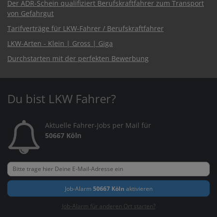
Der ADR-Schein qualifiziert Berufskraftfahrer zum Transport
von Gefahrgut
Tarifverträge für LKW-Fahrer / Berufskraftfahrer
LKW-Arten - Klein | Gross | Giga
Durchstarten mit der perfekten Bewerbung
Du bist LKW Fahrer?
Aktuelle Fahrer-Jobs per Mail für
50667 Köln
Job-Alarm
50667 Köln
aktivieren
Job-Alarm für anderen Ort starten?