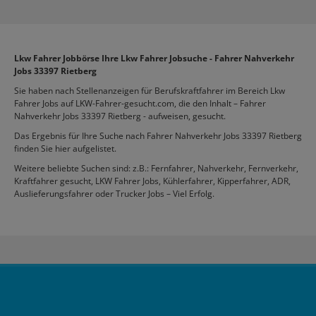
Lkw Fahrer Jobbörse Ihre Lkw Fahrer Jobsuche - Fahrer Nahverkehr
Jobs 33397 Rietberg
Sie haben nach Stellenanzeigen für Berufskraftfahrer im Bereich Lkw
Fahrer Jobs auf LKW-Fahrer-gesucht.com, die den Inhalt – Fahrer
Nahverkehr Jobs 33397 Rietberg - aufweisen, gesucht.
Das Ergebnis für Ihre Suche nach Fahrer Nahverkehr Jobs 33397 Rietberg
finden Sie hier aufgelistet.
Weitere beliebte Suchen sind: z.B.: Fernfahrer, Nahverkehr, Fernverkehr,
Kraftfahrer gesucht, LKW Fahrer Jobs, Kühlerfahrer, Kipperfahrer, ADR,
Auslieferungsfahrer oder Trucker Jobs – Viel Erfolg.