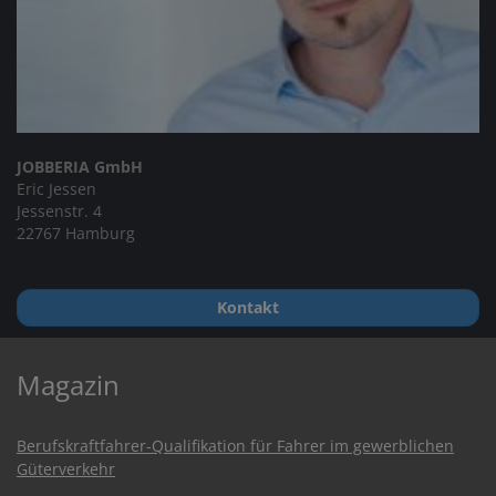
JOBBERIA GmbH
Eric Jessen
Jessenstr. 4
22767 Hamburg
Kontakt
Magazin
Berufskraftfahrer-Qualifikation für Fahrer im gewerblichen
Güterverkehr