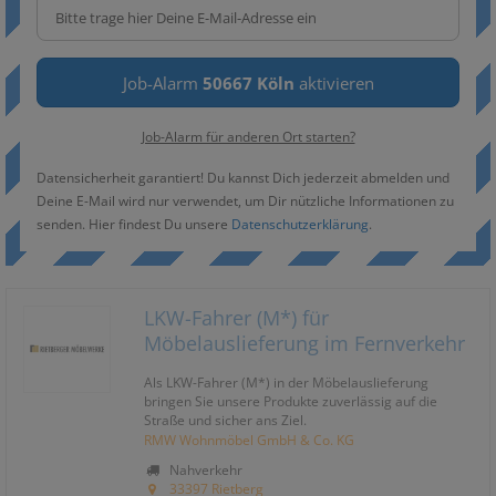
Job-Alarm
50667 Köln
aktivieren
Job-Alarm für anderen Ort starten?
Datensicherheit garantiert! Du kannst Dich jederzeit abmelden und
Deine E-Mail wird nur verwendet, um Dir nützliche Informationen zu
senden. Hier findest Du unsere
Datenschutzerklärung
.
LKW-Fahrer (M*) für
Möbelauslieferung im Fernverkehr
Als LKW-Fahrer (M*) in der Möbelauslieferung
bringen Sie unsere Produkte zuverlässig auf die
Straße und sicher ans Ziel.
RMW Wohnmöbel GmbH & Co. KG
Nahverkehr
33397 Rietberg