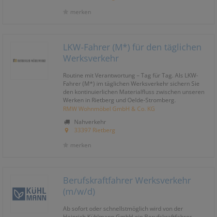
merken
LKW-Fahrer (M*) für den täglichen
Werksverkehr
Routine mit Verantwortung – Tag für Tag. Als LKW-
Fahrer (M*) im täglichen Werksverkehr sichern Sie
den kontinuierlichen Materialfluss zwischen unseren
Werken in Rietberg und Oelde-Stromberg.
RMW Wohnmöbel GmbH & Co. KG
Nahverkehr
33397 Rietberg
merken
Berufskraftfahrer Werksverkehr
(m/w/d)
Ab sofort oder schnellstmöglich wird von der
Heinrich Kühlmann GmbH ein Berufskraftfahrer