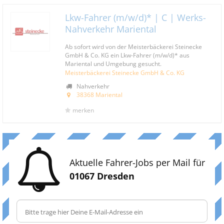
Lkw-Fahrer (m/w/d)* | C | Werks-
Nahverkehr Mariental
Ab sofort wird von der Meisterbäckerei Steinecke
GmbH & Co. KG ein Lkw-Fahrer (m/w/d)* aus
Mariental und Umgebung gesucht.
Meisterbäckerei Steinecke GmbH & Co. KG
Nahverkehr
38368 Mariental
merken
Aktuelle Fahrer-Jobs per Mail für
01067 Dresden