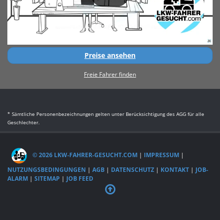
Preise ansehen
Freie Fahrer finden
* Sämtliche Personenbezeichnungen gelten unter Berücksichtigung des AGG für alle
Geschlechter.
© 2026 LKW-FAHRER-GESUCHT.COM
|
IMPRESSUM
|
NUTZUNGSBEDINGUNGEN
|
AGB
|
DATENSCHUTZ
|
KONTAKT
|
JOB-
ALARM
|
SITEMAP
|
JOB FEED