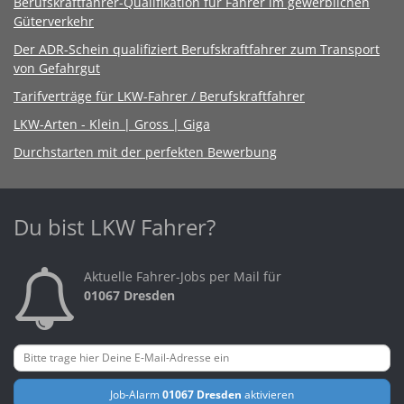
Berufskraftfahrer-Qualifikation für Fahrer im gewerblichen
Güterverkehr
Der ADR-Schein qualifiziert Berufskraftfahrer zum Transport
von Gefahrgut
Tarifverträge für LKW-Fahrer / Berufskraftfahrer
LKW-Arten - Klein | Gross | Giga
Durchstarten mit der perfekten Bewerbung
Du bist LKW Fahrer?
Aktuelle Fahrer-Jobs per Mail für
01067 Dresden
Job-Alarm
01067 Dresden
aktivieren