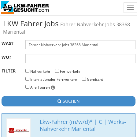
Tog
nav
LKW Fahrer Jobs
Fahrer Nahverkehr Jobs 38368
Mariental
WAS?
WO?
FILTER
Nahverkehr
Fernverkehr
Internationaler Fernverkehr
Gemischt
Alle Touren
SUCHEN
Lkw-Fahrer (m/w/d)* | C | Werks-
Nahverkehr Mariental