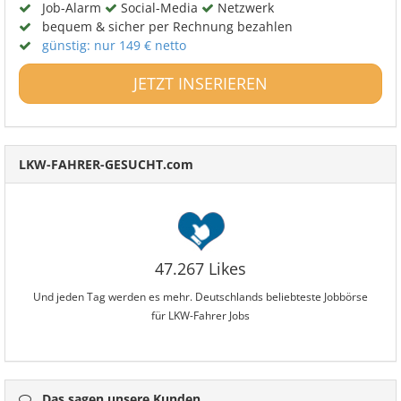
Job-Alarm
Social-Media
Netzwerk
bequem & sicher per Rechnung bezahlen
günstig: nur 149 € netto
JETZT INSERIEREN
LKW-FAHRER-GESUCHT.com
47.267 Likes
Und jeden Tag werden es mehr. Deutschlands beliebteste Jobbörse
für LKW-Fahrer Jobs
Das sagen unsere Kunden