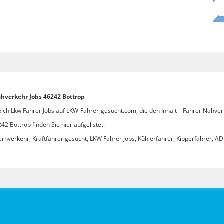
ahverkehr Jobs 46242 Bottrop
eich Lkw Fahrer Jobs auf LKW-Fahrer-gesucht.com, die den Inhalt – Fahrer Nahver
2 Bottrop finden Sie hier aufgelistet.
ernverkehr, Kraftfahrer gesucht, LKW Fahrer Jobs, Kühlerfahrer, Kipperfahrer, ADR