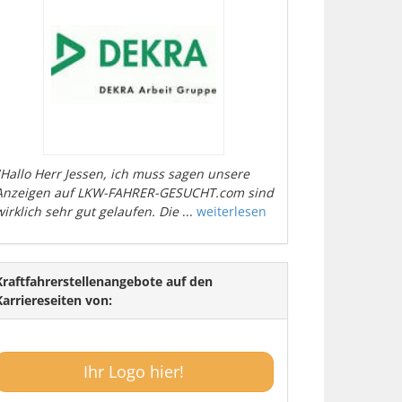
"Hallo Herr Jessen, ich muss sagen unsere
Anzeigen auf LKW-FAHRER-GESUCHT.com sind
wirklich sehr gut gelaufen. Die
...
weiterlesen
Kraftfahrerstellenangebote auf den
Karriereseiten von:
Ihr Logo hier!