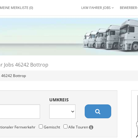
MEINE MERKLISTE
(0)
LKW FAHRER JOBS
BEWERBER
r Jobs 46242 Bottrop
s 46242 Bottrop
UMKREIS
tionaler Fernverkehr
Gemischt
Alle Touren