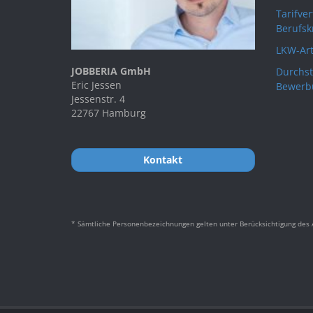
Tarifve
Berufsk
LKW-Art
JOBBERIA GmbH
Durchst
Eric Jessen
Bewerb
Jessenstr. 4
22767 Hamburg
Kontakt
* Sämtliche Personenbezeichnungen gelten unter Berücksichtigung des A