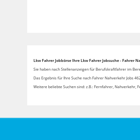
Lkw Fahrer Jobbörse Ihre Lkw Fahrer Jobsuche - Fahrer N
Sie haben nach Stellenanzeigen für Berufskraftfahrer im Ber
Das Ergebnis für Ihre Suche nach Fahrer Nahverkehr Jobs 4624
Weitere beliebte Suchen sind: z.B.: Fernfahrer, Nahverkehr, F