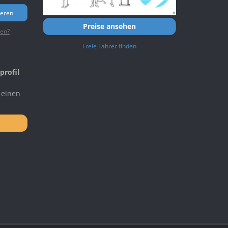
ieren
Preise ansehen
ten?
Freie Fahrer finden
profil
 einen