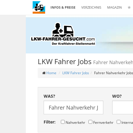
INFOS & PREISE
VERZEICHNIS
MAGAZIN
LKW Fahrer Jobs
Fahrer Nahverkeh
Home
LKW Fahrer Jobs
Fahrer Nahverkehr Job
WAS?
WO?
Filter:
Nahverkehr
Fernverkehr
Interna