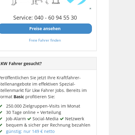
Service: 040 - 60 94 55 30
Preise ansehen
Freie Fahrer finden
LKW Fahrer gesucht?
Veröffentlichen Sie jetzt Ihre Kraftfahrer-
Stellenangebote im effektiven Spezial-
Stellenmarkt für Lkw Fahrer Jobs. Bereits im
Format
Basic
profitieren Sie:
250.000 Zielgruppen-Visits im Monat
30 Tage online + Verteilung
Job-Alarm
Social-Media
Netzwerk
bequem & sicher per Rechnung bezahlen
günstig: nur 149 € netto