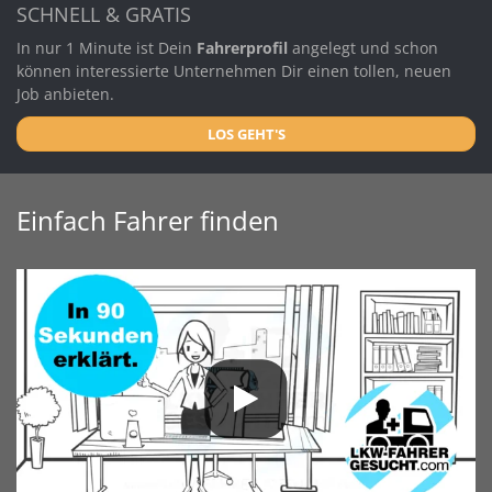
SCHNELL & GRATIS
In nur 1 Minute ist Dein
Fahrerprofil
angelegt und schon
können interessierte Unternehmen Dir einen tollen, neuen
Job anbieten.
LOS GEHT'S
Einfach Fahrer finden