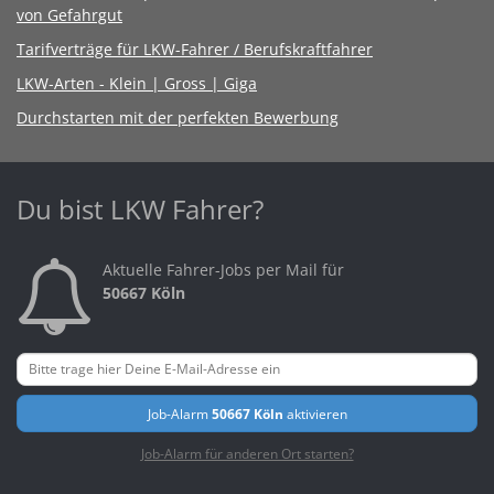
von Gefahrgut
Tarifverträge für LKW-Fahrer / Berufskraftfahrer
LKW-Arten - Klein | Gross | Giga
Durchstarten mit der perfekten Bewerbung
Du bist LKW Fahrer?
Aktuelle Fahrer-Jobs per Mail für
50667 Köln
Job-Alarm
50667 Köln
aktivieren
Job-Alarm für anderen Ort starten?