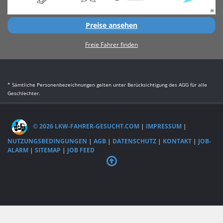
Preise ansehen
Freie Fahrer finden
* Sämtliche Personenbezeichnungen gelten unter Berücksichtigung des AGG für alle
Geschlechter.
© 2026 LKW-FAHRER-GESUCHT.COM
|
IMPRESSUM
|
NUTZUNGSBEDINGUNGEN
|
AGB
|
DATENSCHUTZ
|
KONTAKT
|
JOB-
ALARM
|
SITEMAP
|
JOB FEED