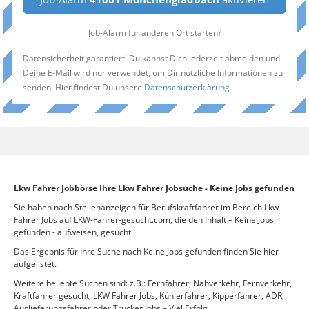
Job-Alarm für anderen Ort starten?
Datensicherheit garantiert! Du kannst Dich jederzeit abmelden und
Deine E-Mail wird nur verwendet, um Dir nützliche Informationen zu
senden. Hier findest Du unsere
Datenschutzerklärung
.
Lkw Fahrer Jobbörse Ihre Lkw Fahrer Jobsuche - Keine Jobs gefunden
Sie haben nach Stellenanzeigen für Berufskraftfahrer im Bereich Lkw
Fahrer Jobs auf LKW-Fahrer-gesucht.com, die den Inhalt – Keine Jobs
gefunden - aufweisen, gesucht.
Das Ergebnis für Ihre Suche nach Keine Jobs gefunden finden Sie hier
aufgelistet.
Weitere beliebte Suchen sind: z.B.: Fernfahrer, Nahverkehr, Fernverkehr,
Kraftfahrer gesucht, LKW Fahrer Jobs, Kühlerfahrer, Kipperfahrer, ADR,
Auslieferungsfahrer oder Trucker Jobs – Viel Erfolg.