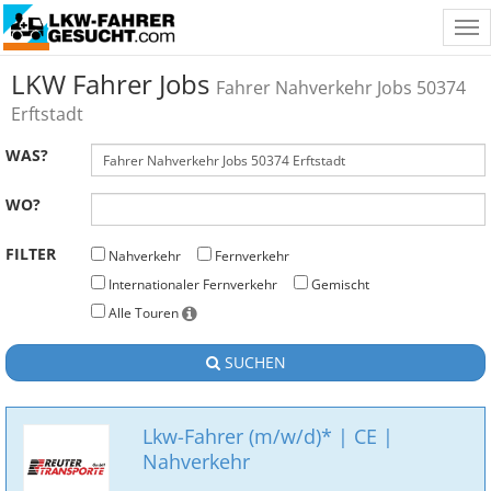
Tog
nav
LKW Fahrer Jobs
Fahrer Nahverkehr Jobs 50374
Erftstadt
WAS?
WO?
FILTER
Nahverkehr
Fernverkehr
Internationaler Fernverkehr
Gemischt
Alle Touren
SUCHEN
Lkw-Fahrer (m/w/d)* | CE |
Nahverkehr