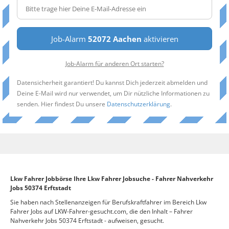
Job-Alarm
52072 Aachen
aktivieren
Job-Alarm für anderen Ort starten?
Datensicherheit garantiert! Du kannst Dich jederzeit abmelden und
Deine E-Mail wird nur verwendet, um Dir nützliche Informationen zu
senden. Hier findest Du unsere
Datenschutzerklärung
.
Lkw Fahrer Jobbörse Ihre Lkw Fahrer Jobsuche - Fahrer Nahverkehr
Jobs 50374 Erftstadt
Sie haben nach Stellenanzeigen für Berufskraftfahrer im Bereich Lkw
Fahrer Jobs auf LKW-Fahrer-gesucht.com, die den Inhalt – Fahrer
Nahverkehr Jobs 50374 Erftstadt - aufweisen, gesucht.