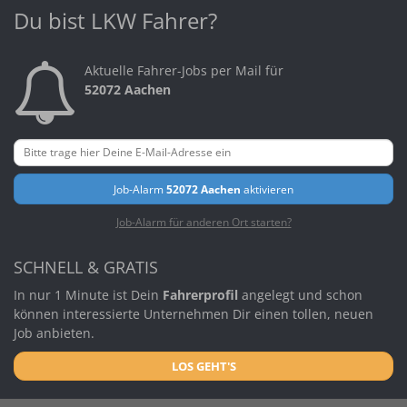
Du bist LKW Fahrer?
Aktuelle Fahrer-Jobs per Mail für
52072 Aachen
Job-Alarm
52072 Aachen
aktivieren
Job-Alarm für anderen Ort starten?
SCHNELL & GRATIS
In nur 1 Minute ist Dein
Fahrerprofil
angelegt und schon
können interessierte Unternehmen Dir einen tollen, neuen
Job anbieten.
LOS GEHT'S