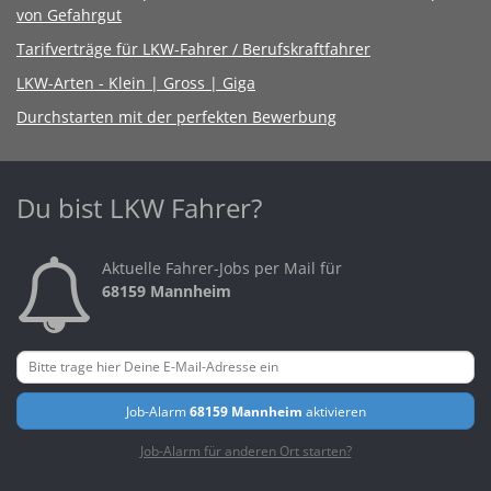
von Gefahrgut
Tarifverträge für LKW-Fahrer / Berufskraftfahrer
LKW-Arten - Klein | Gross | Giga
Durchstarten mit der perfekten Bewerbung
Du bist LKW Fahrer?
Aktuelle Fahrer-Jobs per Mail für
68159 Mannheim
Job-Alarm
68159 Mannheim
aktivieren
Job-Alarm für anderen Ort starten?