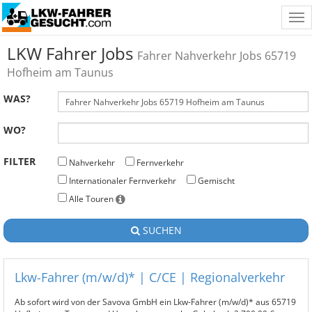
Tog
nav
LKW Fahrer Jobs
Fahrer Nahverkehr Jobs 65719
Hofheim am Taunus
WAS?
WO?
FILTER
Nahverkehr
Fernverkehr
Internationaler Fernverkehr
Gemischt
Alle Touren
SUCHEN
Lkw-Fahrer (m/w/d)* | C/CE | Regionalverkehr
Ab sofort wird von der Savova GmbH ein Lkw-Fahrer (m/w/d)* aus 65719