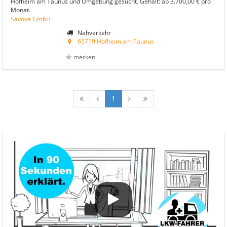
Hofheim am Taunus und Umgebung gesucht. Gehalt: ab 3.700,00 € pro
Monat.
Savova GmbH
Nahverkehr
65719 Hofheim am Taunus
merken
1