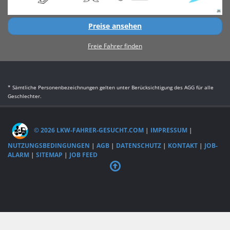
Preise ansehen
Freie Fahrer finden
* Sämtliche Personenbezeichnungen gelten unter Berücksichtigung des AGG für alle
Geschlechter.
© 2026 LKW-FAHRER-GESUCHT.COM
|
IMPRESSUM
|
NUTZUNGSBEDINGUNGEN
|
AGB
|
DATENSCHUTZ
|
KONTAKT
|
JOB-
ALARM
|
SITEMAP
|
JOB FEED