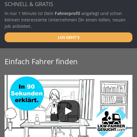
SCHNELL & GRATIS
In nur 1 Minute ist Dein
Fahrerprofil
angelegt und schon
können interessierte Unternehmen Dir einen tollen, neuen
Job anbieten.
LOS GEHT'S
Einfach Fahrer finden