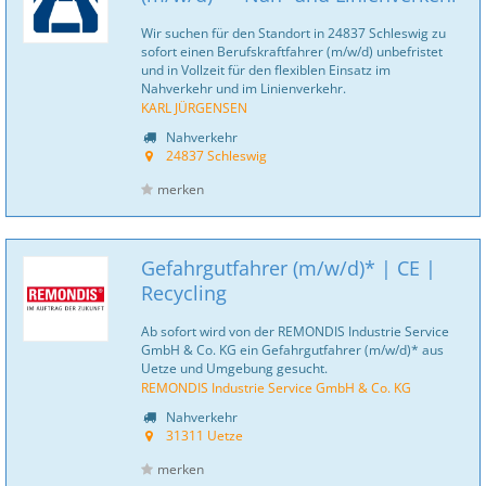
Wir suchen für den Standort in 24837 Schleswig zu
sofort einen Berufskraftfahrer (m/w/d) unbefristet
und in Vollzeit für den flexiblen Einsatz im
Nahverkehr und im Linienverkehr.
KARL JÜRGENSEN
Nahverkehr
24837 Schleswig
merken
Gefahrgutfahrer (m/w/d)* | CE |
Recycling
Ab sofort wird von der REMONDIS Industrie Service
GmbH & Co. KG ein Gefahrgutfahrer (m/w/d)* aus
Uetze und Umgebung gesucht.
REMONDIS Industrie Service GmbH & Co. KG
Nahverkehr
31311 Uetze
merken