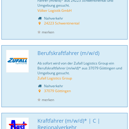
Fahrer (m/w/d)* aus 24223 Schwentinental und
Umgebung gesucht.
Völker Logistik GmbH
Nahverkehr
24223 Schwentinental
merken
Berufskraftfahrer (m/w/d)
Ab sofort wird von der Zufall Logistics Group ein
Berufskraftfahrer (m/w/d)* aus 37079 Göttingen und
Umgebung gesucht.
Zufall Logistics Group
Nahverkehr
37079 Göttingen
merken
Kraftfahrer (m/w/d)* | C |
Regionalverkehr