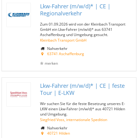
Lkw-Fahrer (m/w/d)* | CE |
Regionalverkehr
Zum 01.09.2026 wird von der Kleinbach Transport
GmbH ein Lkw-Fahrer (m/w/d)* aus 63741
Aschaffenburg und Umgebung gesucht.
Kleinbach Transport GmbH
Nahverkehr
63741 Aschaffenburg
merken
Lkw-Fahrer (m/w/d)* | CE | feste
Tour | E-LKW
Wir suchen Sie für die feste Besetzung unseres E-
LKW einen Lkw-Fahrer (m/w/d)* aus 40721 Hilden
und Umgebung.
Siegfried Voss, internationale Spedition
Nahverkehr
40721 Hilden