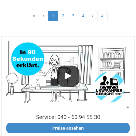
1
2
3
4
Service: 040 - 60 94 55 30
Preise ansehen