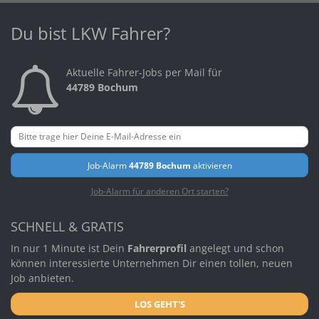
Du bist LKW Fahrer?
Aktuelle Fahrer-Jobs per Mail für
44789 Bochum
Job-Alarm
44789 Bochum
aktivieren
Job-Alarm für anderen Ort starten?
SCHNELL & GRATIS
In nur 1 Minute ist Dein
Fahrerprofil
angelegt und schon
können interessierte Unternehmen Dir einen tollen, neuen
Job anbieten.
LOS GEHT'S