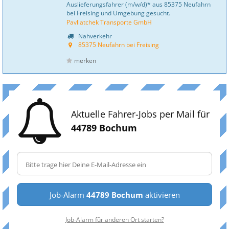
Auslieferungsfahrer (m/w/d)* aus 85375 Neufahrn
bei Freising und Umgebung gesucht.
Pavliatchek Transporte GmbH
Nahverkehr
85375 Neufahrn bei Freising
merken
Aktuelle Fahrer-Jobs per Mail für
44789 Bochum
Job-Alarm
44789 Bochum
aktivieren
Job-Alarm für anderen Ort starten?