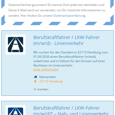
Datensicherheit garantiert! Du kannst Dich jederzeit abmelden und
Deine E-Mail wird nur verwendet, um Dir nützliche Informationen zu
senden. Hier findest Du unsere
Datenschutzerklärung
.
Berufskraftfahrer / LKW-Fahrer
(m/w/d) - Linienverkehr
Wir suchen für den Standort in 22113 Hamburg zum
01.09.2026 einen Berufskraftfahrer (m/w/d)
unbefristet und in Vollzeit für den Einsatz auf einer
Nachttour im Linienverkehr.
KARL JÜRGENSEN
Nahverkehr
22113 Hamburg
merken
Berufskraftfahrer / LKW-Fahrer
(m/w/d)* – Nah- und Linienverkehr