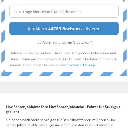
Job-Alarm
44789 Bochum
aktivieren
Job-Alarm für anderen Ort starten?
Datensicherheit garantiert! Du kannst Dich jederzeit abmelden und
Deine E-Mail wird nur verwendet, um Dir nützliche Informationen zu
senden. Hier findest Du unsere
Datenschutzerklärung
.
Lkw Fahrer Jobbörse Ihre Lkw Fahrer Jobsuche - Fahrer für Stückgut
gesucht
Sie haben nach Stellenanzeigen für Berufskraftfahrer im Bereich Lkw
Fahrer Jobs auf LKW-Fahrer-gesucht.com, die den Inhalt – Fahrer für