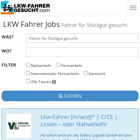
Tog
nav
LKW Fahrer Jobs
Fahrer für Stückgut gesucht
WAS?
WO?
FILTER
Nahverkehr
Fernverkehr
Internationaler Fernverkehr
Gemischt
Alle Touren
SUCHEN
Lkw-Fahrer (m/w/d)* | C/CE |
Linien – oder Nahverkehr
Ab sofort wird von der Völker Logistik GmbH ein Lkw-