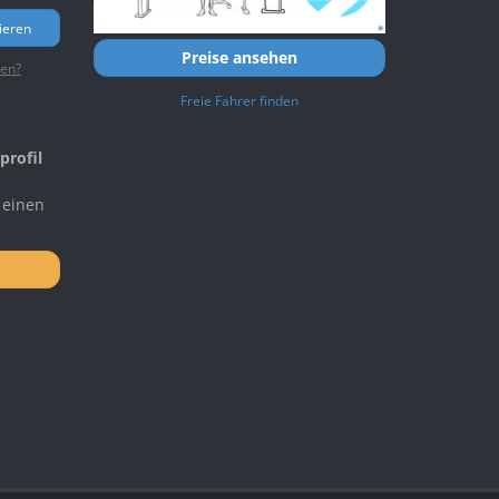
ieren
Preise ansehen
ten?
Freie Fahrer finden
profil
 einen