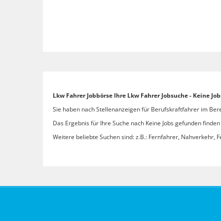
Lkw Fahrer Jobbörse Ihre Lkw Fahrer Jobsuche - Keine Jo
Sie haben nach Stellenanzeigen für Berufskraftfahrer im Bere
Das Ergebnis für Ihre Suche nach Keine Jobs gefunden finden S
Weitere beliebte Suchen sind: z.B.: Fernfahrer, Nahverkehr, F