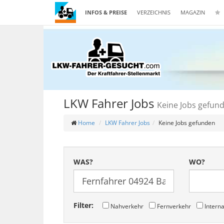
INFOS & PREISE
VERZEICHNIS
MAGAZIN
LKW Fahrer Jobs
Keine Jobs gefun
Home
LKW Fahrer Jobs
Keine Jobs gefunden
WAS?
WO?
Filter:
Nahverkehr
Fernverkehr
Interna