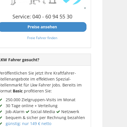
Service: 040 - 60 94 55 30
Preise ansehen
Freie Fahrer finden
LKW Fahrer gesucht?
Veröffentlichen Sie jetzt Ihre Kraftfahrer-
Stellenangebote im effektiven Spezial-
Stellenmarkt für Lkw Fahrer Jobs. Bereits im
Format
Basic
profitieren Sie:
250.000 Zielgruppen-Visits im Monat
30 Tage online + Verteilung
Job-Alarm
Social-Media
Netzwerk
bequem & sicher per Rechnung bezahlen
günstig: nur 149 € netto