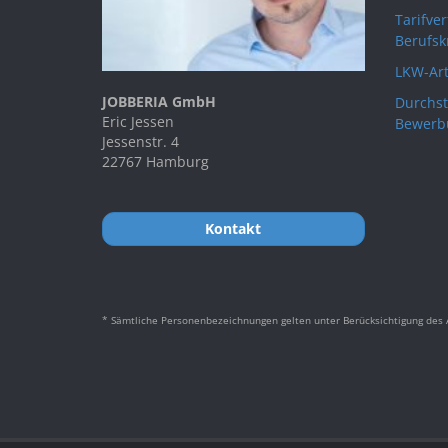
Tarifve
Berufsk
LKW-Art
JOBBERIA GmbH
Durchst
Eric Jessen
Bewerb
Jessenstr. 4
22767 Hamburg
Kontakt
* Sämtliche Personenbezeichnungen gelten unter Berücksichtigung des A