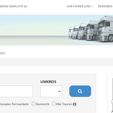
MEINE MERKLISTE
(0)
LKW FAHRER JOBS
BEWERBER
den
UMKREIS
tionaler Fernverkehr
Gemischt
Alle Touren