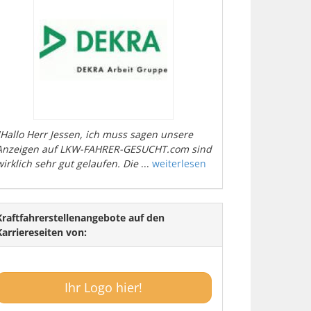
"Hallo Herr Jessen, ich muss sagen unsere
Anzeigen auf LKW-FAHRER-GESUCHT.com sind
wirklich sehr gut gelaufen. Die
...
weiterlesen
Kraftfahrerstellenangebote auf den
Karriereseiten von:
Ihr Logo hier!