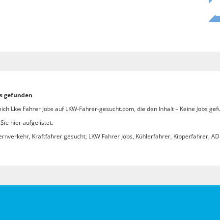
bs gefunden
ich Lkw Fahrer Jobs auf LKW-Fahrer-gesucht.com, die den Inhalt – Keine Jobs gef
ie hier aufgelistet.
ernverkehr, Kraftfahrer gesucht, LKW Fahrer Jobs, Kühlerfahrer, Kipperfahrer, ADR