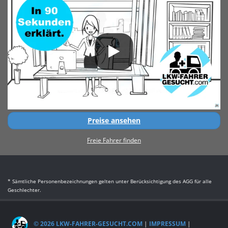
Preise ansehen
Freie Fahrer finden
* Sämtliche Personenbezeichnungen gelten unter Berücksichtigung des AGG für alle
Geschlechter.
© 2026 LKW-FAHRER-GESUCHT.COM
|
IMPRESSUM
|