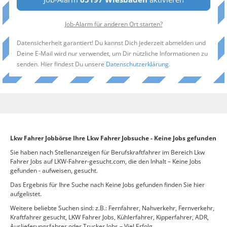
Job-Alarm für anderen Ort starten?
Datensicherheit garantiert! Du kannst Dich jederzeit abmelden und
Deine E-Mail wird nur verwendet, um Dir nützliche Informationen zu
senden. Hier findest Du unsere
Datenschutzerklärung
.
Lkw Fahrer Jobbörse Ihre Lkw Fahrer Jobsuche - Keine Jobs gefunden
Sie haben nach Stellenanzeigen für Berufskraftfahrer im Bereich Lkw
Fahrer Jobs auf LKW-Fahrer-gesucht.com, die den Inhalt – Keine Jobs
gefunden - aufweisen, gesucht.
Das Ergebnis für Ihre Suche nach Keine Jobs gefunden finden Sie hier
aufgelistet.
Weitere beliebte Suchen sind: z.B.: Fernfahrer, Nahverkehr, Fernverkehr,
Kraftfahrer gesucht, LKW Fahrer Jobs, Kühlerfahrer, Kipperfahrer, ADR,
Auslieferungsfahrer oder Trucker Jobs – Viel Erfolg.