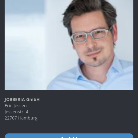
JOBBERIA GmbH
Eric Jessen
Jessenstr. 4
22767 Hamburg