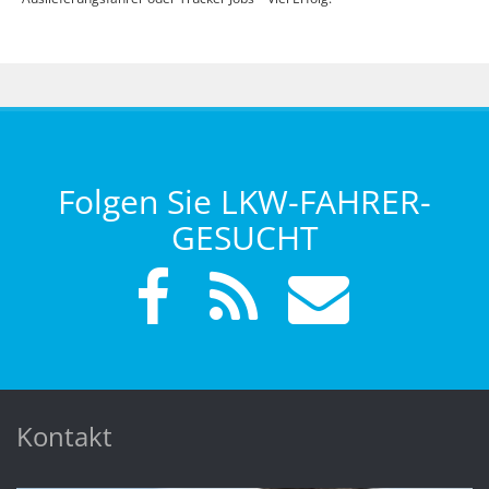
Folgen Sie LKW-FAHRER-
GESUCHT
Kontakt