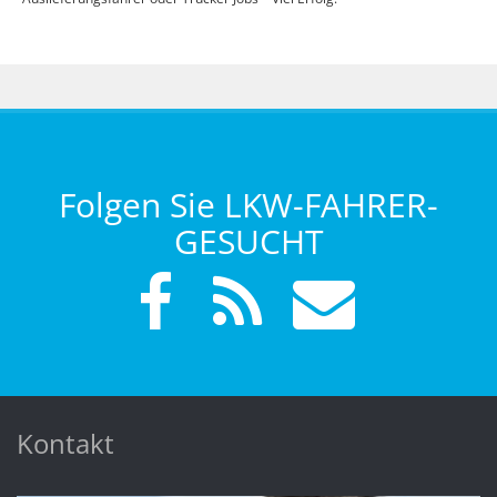
Folgen Sie LKW-FAHRER-
GESUCHT
Kontakt