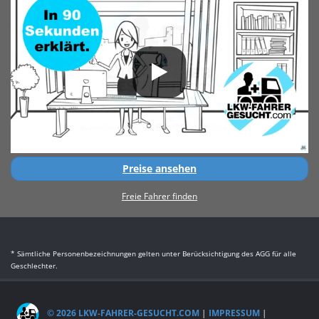
Preise ansehen
Freie Fahrer finden
* Sämtliche Personenbezeichnungen gelten unter Berücksichtigung des AGG für alle
Geschlechter.
© 2026 LKW-FAHRER-GESUCHT.COM
|
IMPRESSUM
|