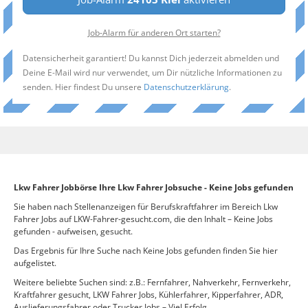
Job-Alarm für anderen Ort starten?
Datensicherheit garantiert! Du kannst Dich jederzeit abmelden und
Deine E-Mail wird nur verwendet, um Dir nützliche Informationen zu
senden. Hier findest Du unsere
Datenschutzerklärung
.
Lkw Fahrer Jobbörse Ihre Lkw Fahrer Jobsuche - Keine Jobs gefunden
Sie haben nach Stellenanzeigen für Berufskraftfahrer im Bereich Lkw
Fahrer Jobs auf LKW-Fahrer-gesucht.com, die den Inhalt – Keine Jobs
gefunden - aufweisen, gesucht.
Das Ergebnis für Ihre Suche nach Keine Jobs gefunden finden Sie hier
aufgelistet.
Weitere beliebte Suchen sind: z.B.: Fernfahrer, Nahverkehr, Fernverkehr,
Kraftfahrer gesucht, LKW Fahrer Jobs, Kühlerfahrer, Kipperfahrer, ADR,
Auslieferungsfahrer oder Trucker Jobs – Viel Erfolg.