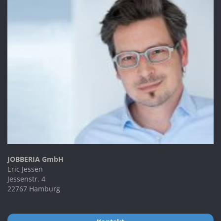
JOBBERIA GmbH
Eric Jessen
Jessenstr. 4
22767 Hamburg