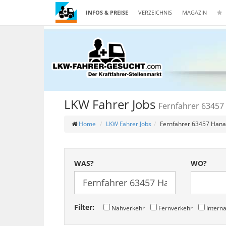
INFOS & PREISE
VERZEICHNIS
MAGAZIN
LKW Fahrer Jobs
Fernfahrer 63457
Home
LKW Fahrer Jobs
Fernfahrer 63457 Han
WAS?
WO?
Filter:
Nahverkehr
Fernverkehr
Interna