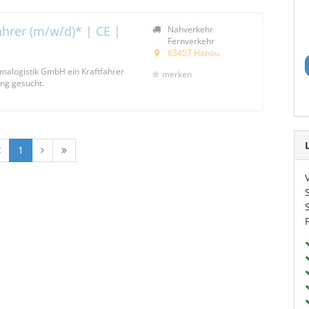
fahrer (m/w/d)* | CE |
Nahverkehr
Fernverkehr
63457 Hanau
rmalogistik GmbH ein Kraftfahrer
merken
ng gesucht.
1