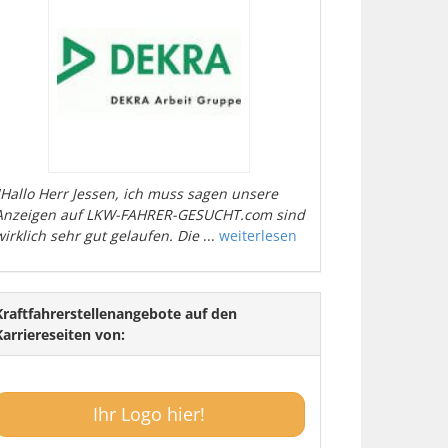
"Hallo Herr Jessen, ich muss sagen unsere
Anzeigen auf LKW-FAHRER-GESUCHT.com sind
wirklich sehr gut gelaufen. Die
...
weiterlesen
Kraftfahrerstellenangebote auf den
Karriereseiten von:
Ihr Logo hier!