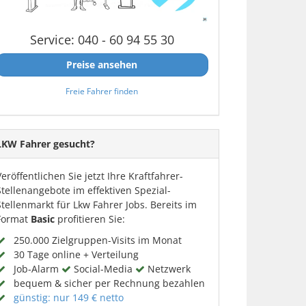
Service: 040 - 60 94 55 30
Preise ansehen
Freie Fahrer finden
LKW Fahrer gesucht?
Veröffentlichen Sie jetzt Ihre Kraftfahrer-
Stellenangebote im effektiven Spezial-
Stellenmarkt für Lkw Fahrer Jobs. Bereits im
Format
Basic
profitieren Sie:
250.000 Zielgruppen-Visits im Monat
30 Tage online + Verteilung
Job-Alarm
Social-Media
Netzwerk
bequem & sicher per Rechnung bezahlen
günstig: nur 149 € netto