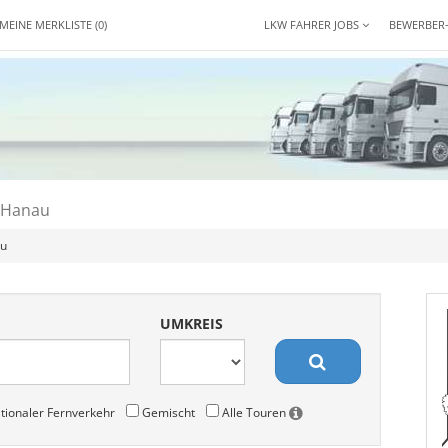
MEINE MERKLISTE
(0)
LKW FAHRER JOBS
BEWERBER
 Hanau
au
UMKREIS
tionaler Fernverkehr
Gemischt
Alle Touren