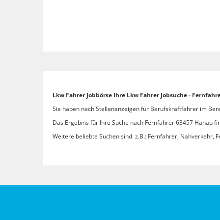
Lkw Fahrer Jobbörse Ihre Lkw Fahrer Jobsuche - Fernfah
Sie haben nach Stellenanzeigen für Berufskraftfahrer im Ber
Das Ergebnis für Ihre Suche nach Fernfahrer 63457 Hanau find
Weitere beliebte Suchen sind: z.B.: Fernfahrer, Nahverkehr, F