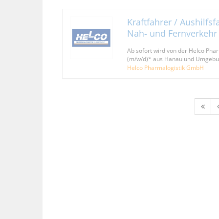
Kraftfahrer / Aushilfs
Nah- und Fernverkehr
Ab sofort wird von der Helco Pha
(m/w/d)* aus Hanau und Umgebu
Helco Pharmalogistik GmbH