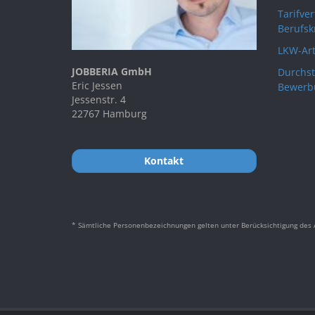
Tarifve
Berufsk
LKW-Art
JOBBERIA GmbH
Durchst
Eric Jessen
Bewerb
Jessenstr. 4
22767 Hamburg
Kontakt
* Sämtliche Personenbezeichnungen gelten unter Berücksichtigung des A