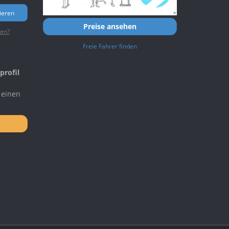
ieren
Preise ansehen
ten?
Freie Fahrer finden
profil
 einen