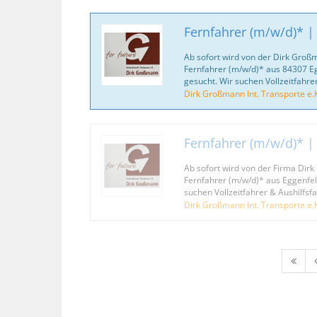
Fernfahrer (m/w/d)* |
Ab sofort wird von der Dirk Großm
Fernfahrer (m/w/d)* aus 84307 
gesucht. Wir suchen Vollzeitfahrer
Dirk Großmann Int. Transporte e.K
Fernfahrer (m/w/d)* |
Ab sofort wird von der Firma Dirk
Fernfahrer (m/w/d)* aus Eggenfe
suchen Vollzeitfahrer & Aushilfsfa
Dirk Großmann Int. Transporte e.K