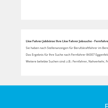
Lkw Fahrer Jobbörse Ihre Lkw Fahrer Jobsuche - Fernfahr
Sie haben nach Stellenanzeigen für Berufskraftfahrer im Ber
Das Ergebnis für Ihre Suche nach Fernfahrer 84307 Eggenfelde
Weitere beliebte Suchen sind: z.B.: Fernfahrer, Nahverkehr, F