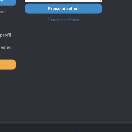
en
Preise ansehen
ten?
Freie Fahrer finden
profil
 einen