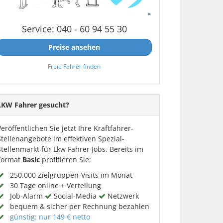
Service: 040 - 60 94 55 30
Preise ansehen
Freie Fahrer finden
LKW Fahrer gesucht?
Veröffentlichen Sie jetzt Ihre Kraftfahrer-
Stellenangebote im effektiven Spezial-
Stellenmarkt für Lkw Fahrer Jobs. Bereits im
Format
Basic
profitieren Sie:
250.000 Zielgruppen-Visits im Monat
30 Tage online + Verteilung
Job-Alarm
Social-Media
Netzwerk
bequem & sicher per Rechnung bezahlen
günstig: nur 149 € netto