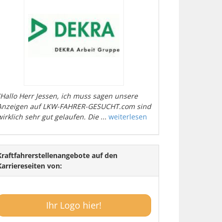
"Hallo Herr Jessen, ich muss sagen unsere
Anzeigen auf LKW-FAHRER-GESUCHT.com sind
wirklich sehr gut gelaufen. Die
...
weiterlesen
Kraftfahrerstellenangebote auf den
Karriereseiten von:
Ihr Logo hier!