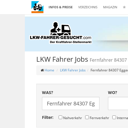
INFOS & PREISE
VERZEICHNIS
MAGAZIN
LKW Fahrer Jobs
Fernfahrer 84307
Home
LKW Fahrer Jobs
Fernfahrer 84307 Egge
WAS?
WO?
Filter:
Nahverkehr
Fernverkehr
Interna