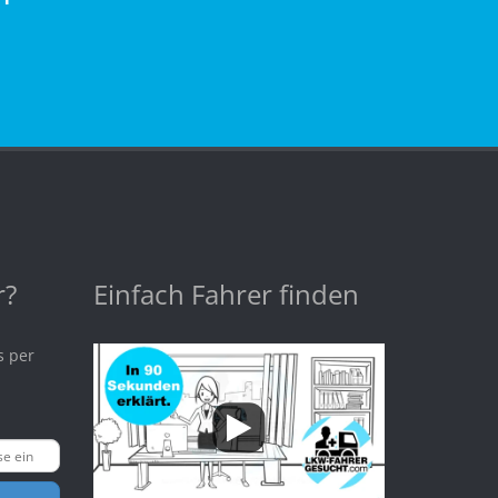
r?
Einfach Fahrer finden
s per