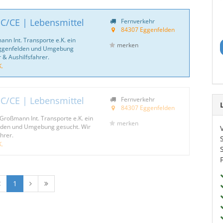
 C/CE | Lebensmittel
Fernverkehr
84307 Eggenfelden
ann Int. Transporte e.K. ein
merken
Eggenfelden und Umgebung
 & Aushilfsfahrer.
.
 C/CE | Lebensmittel
Fernverkehr
84307 Eggenfelden
 Großmann Int. Transporte e.K. ein
merken
lden und Umgebung gesucht. Wir
hrer.
.
1