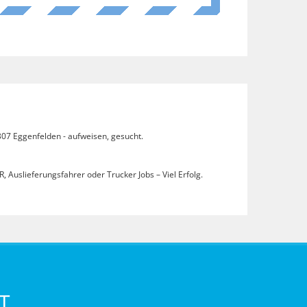
307 Eggenfelden - aufweisen, gesucht.
, Auslieferungsfahrer oder Trucker Jobs – Viel Erfolg.
T