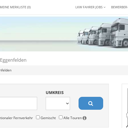
MEINE MERKLISTE
(0)
LKW FAHRER JOBS
BEWERBER
 Eggenfelden
nfelden
UMKREIS
tionaler Fernverkehr
Gemischt
Alle Touren