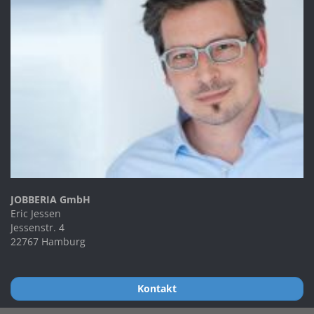
JOBBERIA GmbH
Eric Jessen
Jessenstr. 4
22767 Hamburg
Kontakt