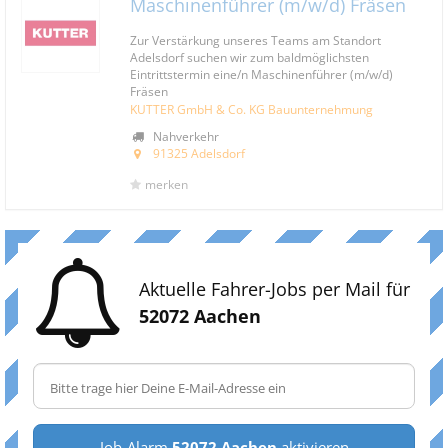
Maschinenführer (m/w/d) Fräsen
Zur Verstärkung unseres Teams am Standort
Adelsdorf suchen wir zum baldmöglichsten
Eintrittstermin eine/n Maschinenführer (m/w/d)
Fräsen
KUTTER GmbH & Co. KG Bauunternehmung
Nahverkehr
91325 Adelsdorf
merken
Aktuelle Fahrer-Jobs per Mail für
52072 Aachen
Job-Alarm
52072 Aachen
aktivieren