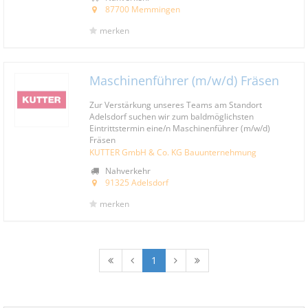
87700 Memmingen
merken
Maschinenführer (m/w/d) Fräsen
Zur Verstärkung unseres Teams am Standort
Adelsdorf suchen wir zum baldmöglichsten
Eintrittstermin eine/n Maschinenführer (m/w/d)
Fräsen
KUTTER GmbH & Co. KG Bauunternehmung
Nahverkehr
91325 Adelsdorf
merken
1