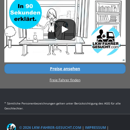
Preise ansehen
Freie Fahrer finden
* Sämtliche Personenbezeichnungen gelten unter Berücksichtigung des AGG für alle
Geschlechter.
© 2026 LKW-FAHRER-GESUCHT.COM
|
IMPRESSUM
|