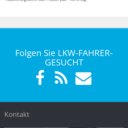
Folgen Sie LKW-FAHRER-
GESUCHT
Kontakt