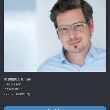
JOBBERIA GmbH
Eric Jessen
Jessenstr. 4
22767 Hamburg