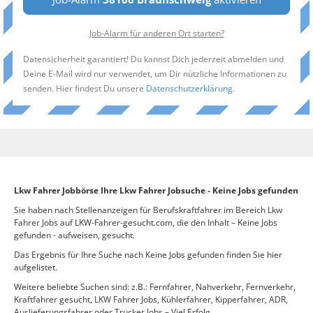
Job-Alarm für anderen Ort starten?
Datensicherheit garantiert! Du kannst Dich jederzeit abmelden und
Deine E-Mail wird nur verwendet, um Dir nützliche Informationen zu
senden. Hier findest Du unsere
Datenschutzerklärung
.
Lkw Fahrer Jobbörse Ihre Lkw Fahrer Jobsuche - Keine Jobs gefunden
Sie haben nach Stellenanzeigen für Berufskraftfahrer im Bereich Lkw
Fahrer Jobs auf LKW-Fahrer-gesucht.com, die den Inhalt – Keine Jobs
gefunden - aufweisen, gesucht.
Das Ergebnis für Ihre Suche nach Keine Jobs gefunden finden Sie hier
aufgelistet.
Weitere beliebte Suchen sind: z.B.: Fernfahrer, Nahverkehr, Fernverkehr,
Kraftfahrer gesucht, LKW Fahrer Jobs, Kühlerfahrer, Kipperfahrer, ADR,
Auslieferungsfahrer oder Trucker Jobs – Viel Erfolg.