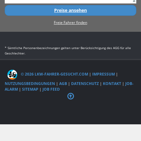
Preise ansehen
Freie Fahrer finden
* Sämtliche Personenbezeichnungen gelten unter Berücksichtigung des AGG für alle
Geschlechter.
© 2026 LKW-FAHRER-GESUCHT.COM
|
IMPRESSUM
|
NUTZUNGSBEDINGUNGEN
|
AGB
|
DATENSCHUTZ
|
KONTAKT
|
JOB-
ALARM
|
SITEMAP
|
JOB FEED