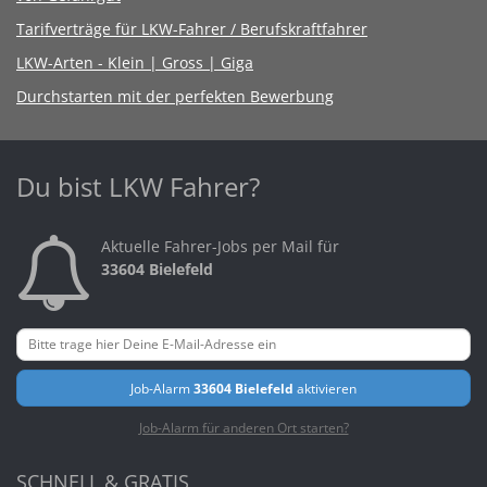
Tarifverträge für LKW-Fahrer / Berufskraftfahrer
LKW-Arten - Klein | Gross | Giga
Durchstarten mit der perfekten Bewerbung
Du bist LKW Fahrer?
Aktuelle Fahrer-Jobs per Mail für
33604 Bielefeld
Job-Alarm
33604 Bielefeld
aktivieren
Job-Alarm für anderen Ort starten?
SCHNELL & GRATIS