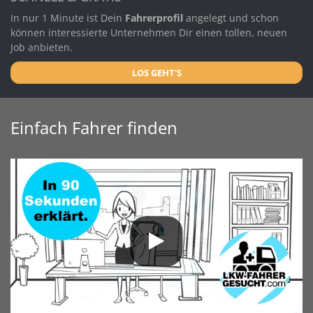
In nur 1 Minute ist Dein
Fahrerprofil
angelegt und schon
können interessierte Unternehmen Dir einen tollen, neuen
Job anbieten.
LOS GEHT'S
Einfach Fahrer finden