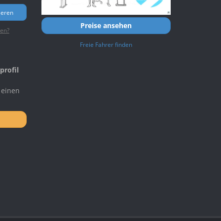
ieren
Preise ansehen
ten?
Freie Fahrer finden
profil
 einen