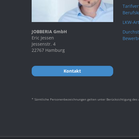
Tarifve
Berufsk
LKW-Art
JOBBERIA GmbH
Durchst
Eric Jessen
Bewerb
Jessenstr. 4
22767 Hamburg
Kontakt
* Sämtliche Personenbezeichnungen gelten unter Berücksichtigung des A