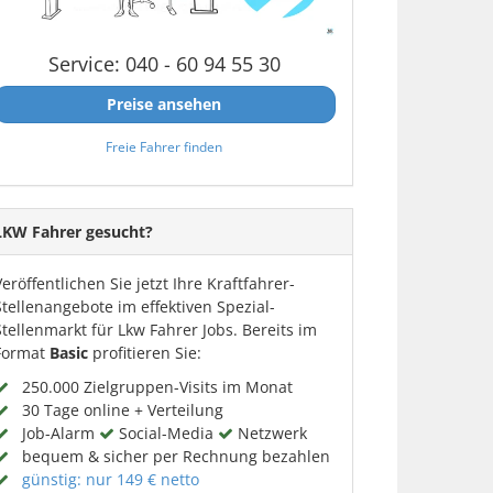
Service: 040 - 60 94 55 30
Preise ansehen
Freie Fahrer finden
LKW Fahrer gesucht?
Veröffentlichen Sie jetzt Ihre Kraftfahrer-
Stellenangebote im effektiven Spezial-
Stellenmarkt für Lkw Fahrer Jobs. Bereits im
Format
Basic
profitieren Sie:
250.000 Zielgruppen-Visits im Monat
30 Tage online + Verteilung
Job-Alarm
Social-Media
Netzwerk
bequem & sicher per Rechnung bezahlen
günstig: nur 149 € netto