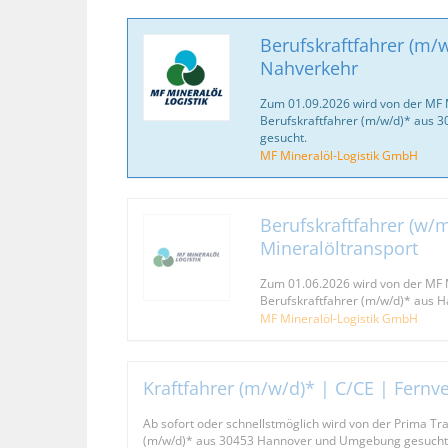
Berufskraftfahrer (m/w
Nahverkehr
Zum 01.09.2026 wird von der MF 
Berufskraftfahrer (m/w/d)* aus
gesucht.
MF Mineralöl-Logistik GmbH
Berufskraftfahrer (w/m
Mineralöltransport
Zum 01.06.2026 wird von der MF 
Berufskraftfahrer (m/w/d)* aus
MF Mineralöl-Logistik GmbH
Kraftfahrer (m/w/d)* | C/CE | Fern
Ab sofort oder schnellstmöglich wird von der Prima Tr
(m/w/d)* aus 30453 Hannover und Umgebung gesucht