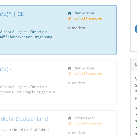
/d)* | CE |
Nahverkehr
30453 Hannover
merken
Mineralöl-Logistik GmbH ein
 30453 Hannover und Umgebung
/d) -
Nahverkehr
30453 Hannover
merken
Mineralöl-Logistik GmbH ein
 Hannover und Umgebung gesucht.
verkehr Deutschland
Fernverkehr
30453 Hannover
ansport GmbH ein Kraftfahrer
merken
.