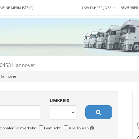
MEINE MERKLISTE
(0)
LKW FAHRER JOBS
BEWERBER
 30453 Hannover
 Hannover
UMKREIS
tionaler Fernverkehr
Gemischt
Alle Touren