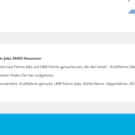
rer Jobs 30453 Hannover
ich Lkw Fahrer Jobs auf LKW-Fahrer-gesucht.com, die den Inhalt – Kraftfahrer J
over finden Sie hier aufgelistet.
ernverkehr, Kraftfahrer gesucht, LKW Fahrer Jobs, Kühlerfahrer, Kipperfahrer, ADR