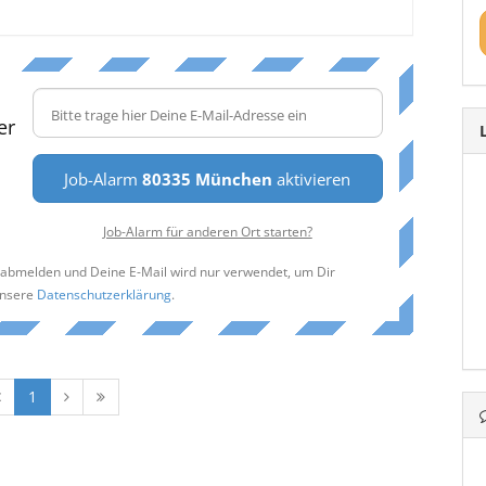
er
Job-Alarm
80335 München
aktivieren
Job-Alarm für anderen Ort starten?
t abmelden und Deine E-Mail wird nur verwendet, um Dir
unsere
Datenschutzerklärung
.
1