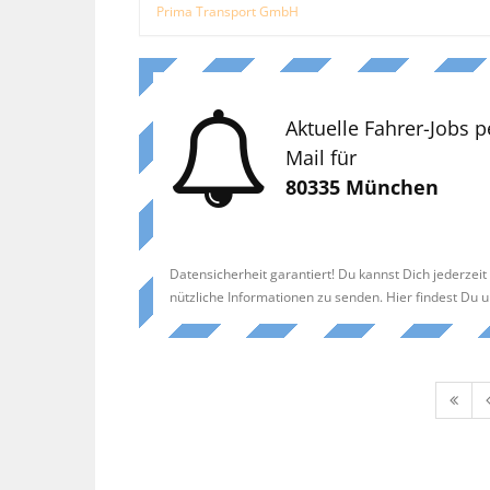
Prima Transport GmbH
Aktuelle Fahrer-Jobs p
Mail für
80335 München
Datensicherheit garantiert! Du kannst Dich jederzei
nützliche Informationen zu senden. Hier findest Du 