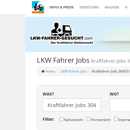
INFOS & PREISE
VERZEICHNIS
MAGAZIN
LKW Fahrer Jobs
Kraftfahrer Jobs
Home
LKW Fahrer Jobs
Kraftfahrer Jobs 30453
WAS?
WO?
Filter:
Nahverkehr
Fernverkehr
Interna