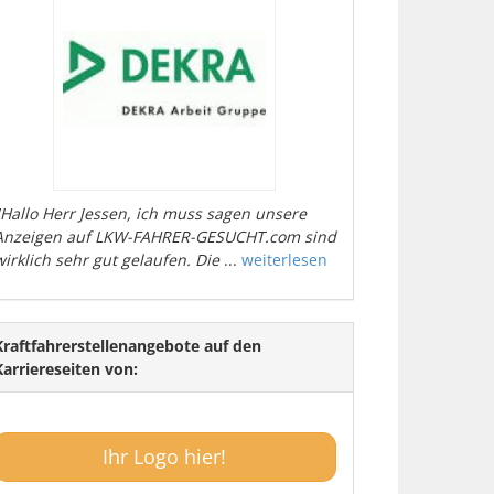
"Hallo Herr Jessen, ich muss sagen unsere
Anzeigen auf LKW-FAHRER-GESUCHT.com sind
wirklich sehr gut gelaufen. Die
...
weiterlesen
Kraftfahrerstellenangebote auf den
Karriereseiten von:
Ihr Logo hier!