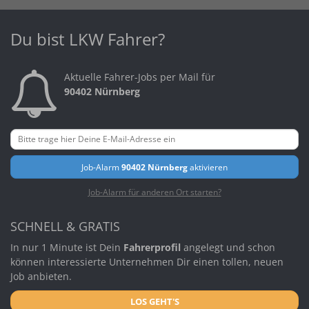
Du bist LKW Fahrer?
Aktuelle Fahrer-Jobs per Mail für
90402 Nürnberg
Job-Alarm
90402 Nürnberg
aktivieren
Job-Alarm für anderen Ort starten?
SCHNELL & GRATIS
In nur 1 Minute ist Dein
Fahrerprofil
angelegt und schon
können interessierte Unternehmen Dir einen tollen, neuen
Job anbieten.
LOS GEHT'S