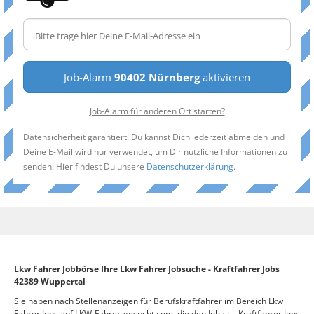
Job-Alarm
90402 Nürnberg
aktivieren
Job-Alarm für anderen Ort starten?
Datensicherheit garantiert! Du kannst Dich jederzeit abmelden und
Deine E-Mail wird nur verwendet, um Dir nützliche Informationen zu
senden. Hier findest Du unsere
Datenschutzerklärung
.
Lkw Fahrer Jobbörse Ihre Lkw Fahrer Jobsuche - Kraftfahrer Jobs
42389 Wuppertal
Sie haben nach Stellenanzeigen für Berufskraftfahrer im Bereich Lkw
Fahrer Jobs auf LKW-Fahrer-gesucht.com, die den Inhalt – Kraftfahrer Jobs