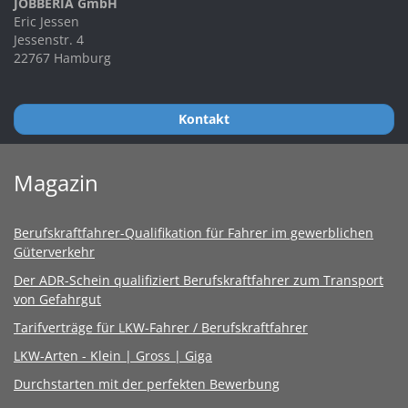
JOBBERIA GmbH
Eric Jessen
Jessenstr. 4
22767 Hamburg
Kontakt
Magazin
Berufskraftfahrer-Qualifikation für Fahrer im gewerblichen
Güterverkehr
Der ADR-Schein qualifiziert Berufskraftfahrer zum Transport
von Gefahrgut
Tarifverträge für LKW-Fahrer / Berufskraftfahrer
LKW-Arten - Klein | Gross | Giga
Durchstarten mit der perfekten Bewerbung