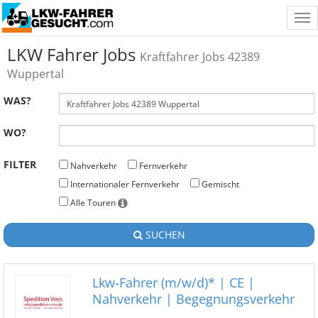
Tog
nav
LKW Fahrer Jobs
Kraftfahrer Jobs 42389
Wuppertal
WAS?
WO?
FILTER
Nahverkehr
Fernverkehr
Internationaler Fernverkehr
Gemischt
Alle Touren
SUCHEN
Lkw-Fahrer (m/w/d)* | CE |
Nahverkehr | Begegnungsverkehr