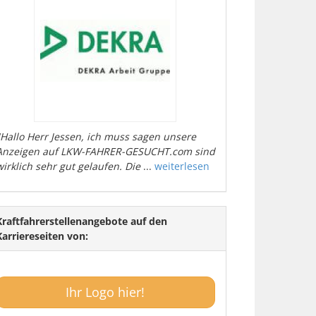
"Hallo Herr Jessen, ich muss sagen unsere
Anzeigen auf LKW-FAHRER-GESUCHT.com sind
wirklich sehr gut gelaufen. Die
...
weiterlesen
Kraftfahrerstellenangebote auf den
Karriereseiten von:
Ihr Logo hier!