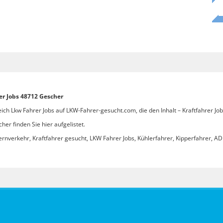
er Jobs 48712 Gescher
ich Lkw Fahrer Jobs auf LKW-Fahrer-gesucht.com, die den Inhalt – Kraftfahrer Jo
er finden Sie hier aufgelistet.
ernverkehr, Kraftfahrer gesucht, LKW Fahrer Jobs, Kühlerfahrer, Kipperfahrer, ADR