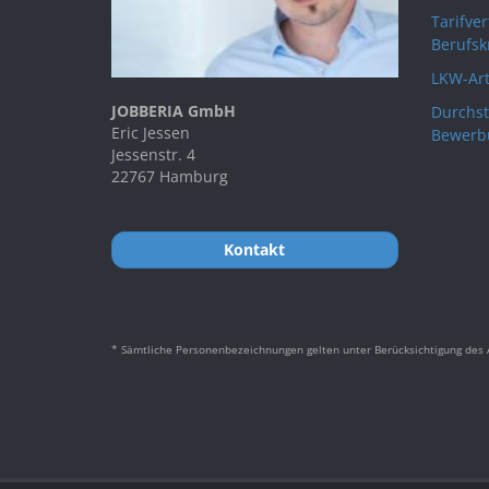
Tarifve
Berufsk
LKW-Art
JOBBERIA GmbH
Durchst
Eric Jessen
Bewerb
Jessenstr. 4
22767 Hamburg
Kontakt
* Sämtliche Personenbezeichnungen gelten unter Berücksichtigung des A