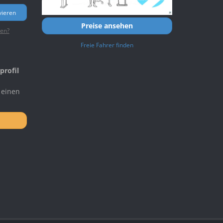
vieren
Preise ansehen
ten?
Freie Fahrer finden
profil
 einen