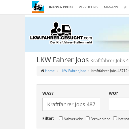
INFOS & PREISE
VERZEICHNIS
MAGAZIN
LKW Fahrer Jobs
Kraftfahrer Jobs 
Home
LKW Fahrer Jobs
Kraftfahrer Jobs 48712
WAS?
WO?
Filter:
Nahverkehr
Fernverkehr
Interna