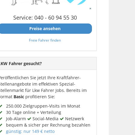
Service: 040 - 60 94 55 30
Preise ansehen
Freie Fahrer finden
LKW Fahrer gesucht?
Veröffentlichen Sie jetzt Ihre Kraftfahrer-
Stellenangebote im effektiven Spezial-
Stellenmarkt für Lkw Fahrer Jobs. Bereits im
Format
Basic
profitieren Sie:
250.000 Zielgruppen-Visits im Monat
30 Tage online + Verteilung
Job-Alarm
Social-Media
Netzwerk
bequem & sicher per Rechnung bezahlen
günstig: nur 149 € netto