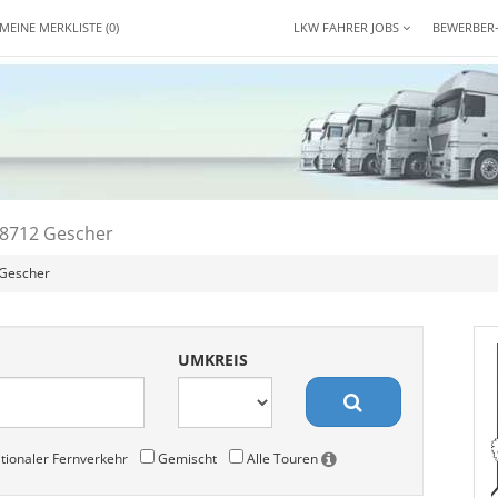
MEINE MERKLISTE
(0)
LKW FAHRER JOBS
BEWERBER
48712 Gescher
 Gescher
UMKREIS
tionaler Fernverkehr
Gemischt
Alle Touren