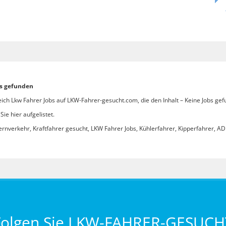
bs gefunden
ich Lkw Fahrer Jobs auf LKW-Fahrer-gesucht.com, die den Inhalt – Keine Jobs gef
ie hier aufgelistet.
ernverkehr, Kraftfahrer gesucht, LKW Fahrer Jobs, Kühlerfahrer, Kipperfahrer, ADR
Folgen Sie LKW-FAHRER-GESUCH