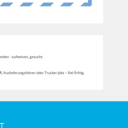
unden - aufweisen, gesucht.
, Auslieferungsfahrer oder Trucker Jobs – Viel Erfolg.
T