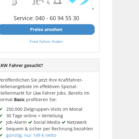
Service: 040 - 60 94 55 30
Preise ansehen
Freie Fahrer finden
LKW Fahrer gesucht?
Veröffentlichen Sie jetzt Ihre Kraftfahrer-
Stellenangebote im effektiven Spezial-
Stellenmarkt für Lkw Fahrer Jobs. Bereits im
Format
Basic
profitieren Sie:
250.000 Zielgruppen-Visits im Monat
30 Tage online + Verteilung
Job-Alarm
Social-Media
Netzwerk
bequem & sicher per Rechnung bezahlen
günstig: nur 149 € netto