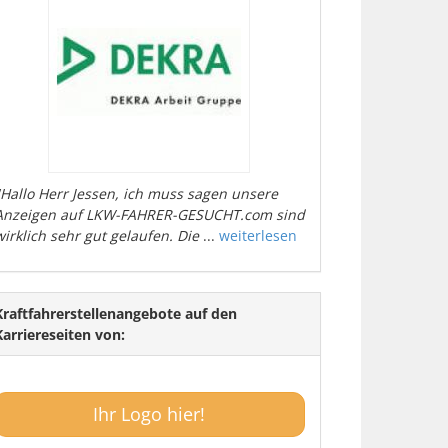
"Hallo Herr Jessen, ich muss sagen unsere
Anzeigen auf LKW-FAHRER-GESUCHT.com sind
wirklich sehr gut gelaufen. Die
...
weiterlesen
Kraftfahrerstellenangebote auf den
Karriereseiten von:
Ihr Logo hier!