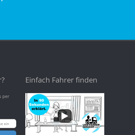
r?
Einfach Fahrer finden
s per