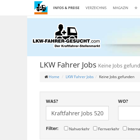
INFOS & PREISE
VERZEICHNIS
MAGAZIN
LKW Fahrer Jobs
Keine Jobs gefun
Home
LKW Fahrer Jobs
Keine Jobs gefunden
WAS?
WO?
Filter:
Nahverkehr
Fernverkehr
Interna