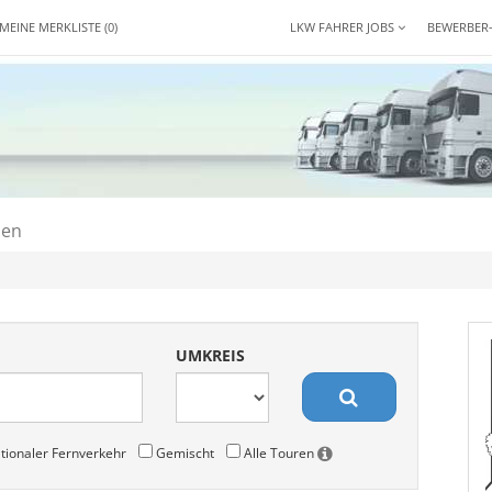
MEINE MERKLISTE
(0)
LKW FAHRER JOBS
BEWERBER
den
UMKREIS
tionaler Fernverkehr
Gemischt
Alle Touren