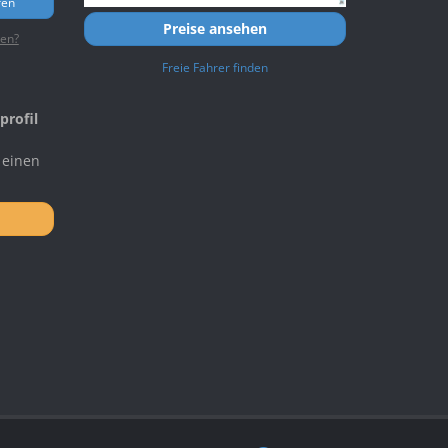
ren
Preise ansehen
ten?
Freie Fahrer finden
profil
 einen