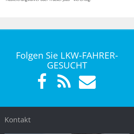
Folgen Sie LKW-FAHRER-
GESUCHT
Kontakt