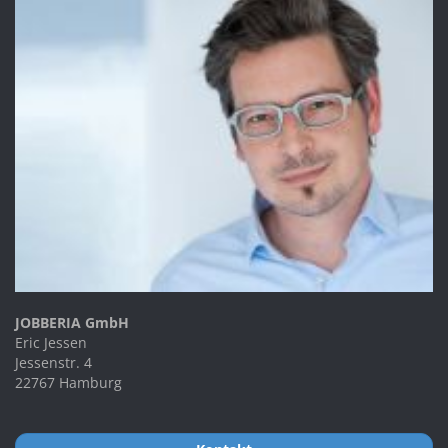
JOBBERIA GmbH
Eric Jessen
Jessenstr. 4
22767 Hamburg