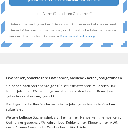
Job-Alarm für anderen Ort starten?
Datensicherheit garantiert! Du kannst Dich jederzeit abmelden und
Deine E-Mail wird nur verwendet, um Dir nützliche Informationen zu
senden. Hier findest Du unsere
Datenschutzerklärung
.
Lkw Fahrer Jobbörse Ihre Lkw Fahrer Jobsuche - Keine Jobs gefunden
Sie haben nach Stellenanzeigen für Berufskraftfahrer im Bereich Lkw
Fahrer Jobs auf LKW-Fahrer-gesucht.com, die den Inhalt – Keine Jobs
gefunden - aufweisen, gesucht.
Das Ergebnis für Ihre Suche nach Keine Jobs gefunden finden Sie hier
aufgelistet.
Weitere beliebte Suchen sind: z.B.: Fernfahrer, Nahverkehr, Fernverkehr,
Kraftfahrer gesucht, LKW Fahrer Jobs, Kühlerfahrer, Kipperfahrer, ADR,
Auslieferungsfahrer oder Trucker Jobs – Viel Erfolg.