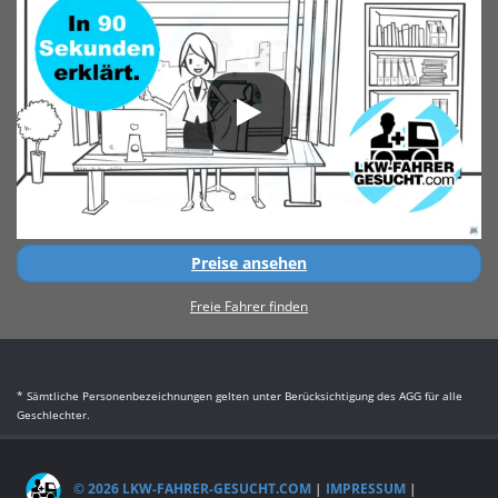
Preise ansehen
Freie Fahrer finden
* Sämtliche Personenbezeichnungen gelten unter Berücksichtigung des AGG für alle
Geschlechter.
© 2026 LKW-FAHRER-GESUCHT.COM
|
IMPRESSUM
|