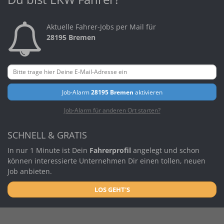
Aktuelle Fahrer-Jobs per Mail für
28195 Bremen
Job-Alarm
28195 Bremen
aktivieren
Job-Alarm für anderen Ort starten?
SCHNELL & GRATIS
In nur 1 Minute ist Dein
Fahrerprofil
angelegt und schon
können interessierte Unternehmen Dir einen tollen, neuen
Job anbieten.
LOS GEHT'S