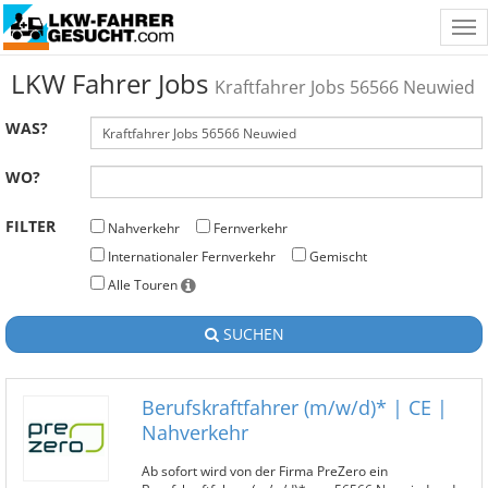
Tog
nav
LKW Fahrer Jobs
Kraftfahrer Jobs 56566 Neuwied
WAS?
WO?
FILTER
Nahverkehr
Fernverkehr
Internationaler Fernverkehr
Gemischt
Alle Touren
SUCHEN
Berufskraftfahrer (m/w/d)* | CE |
Nahverkehr
Ab sofort wird von der Firma PreZero ein