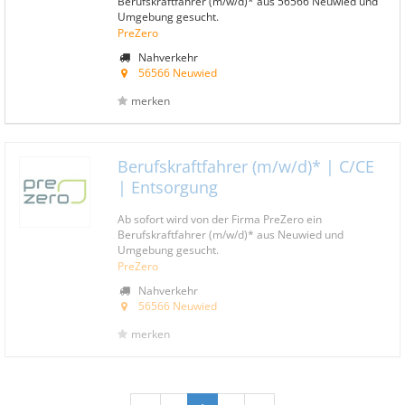
Berufskraftfahrer (m/w/d)* aus 56566 Neuwied und
Umgebung gesucht.
PreZero
Nahverkehr
56566 Neuwied
merken
Berufskraftfahrer (m/w/d)* | C/CE
| Entsorgung
Ab sofort wird von der Firma PreZero ein
Berufskraftfahrer (m/w/d)* aus Neuwied und
Umgebung gesucht.
PreZero
Nahverkehr
56566 Neuwied
merken