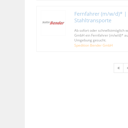
Fernfahrer (m/w/d)* | 
Stahltransporte
Ab sofort oder schnellstmöglich w
GmbH ein Fernfahrer (m/w/d)* a
Umgebung gesucht.
Spedition Bender GmbH