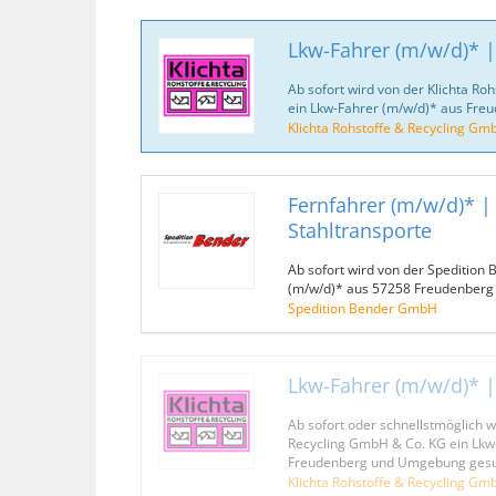
Lkw-Fahrer (m/w/d)* |
Ab sofort wird von der Klichta R
ein Lkw-Fahrer (m/w/d)* aus Fr
Klichta Rohstoffe & Recycling Gm
Fernfahrer (m/w/d)* | 
Stahltransporte
Ab sofort wird von der Spedition
(m/w/d)* aus 57258 Freudenberg
Spedition Bender GmbH
Lkw-Fahrer (m/w/d)* 
Ab sofort oder schnellstmöglich w
Recycling GmbH & Co. KG ein Lkw
Freudenberg und Umgebung gesu
Klichta Rohstoffe & Recycling Gm