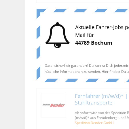
Aktuelle Fahrer-Jobs p
Mail für
44789 Bochum
Datensicherheit garantiert! Du kannst Dich jederzei
nützliche Informationen zu senden. Hier findest Du 
Fernfahrer (m/w/d)* | 
Stahltransporte
Ab sofort wird von der Spedition
(m/w/d)* aus Freudenberg und U
Spedition Bender GmbH