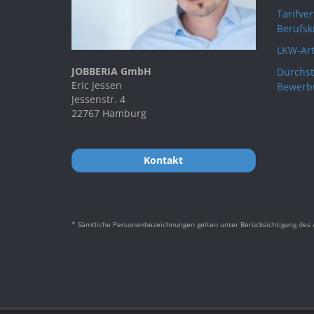
Tarifve
Berufsk
LKW-Art
JOBBERIA GmbH
Durchst
Eric Jessen
Bewerb
Jessenstr. 4
22767 Hamburg
Kontakt
* Sämtliche Personenbezeichnungen gelten unter Berücksichtigung des A