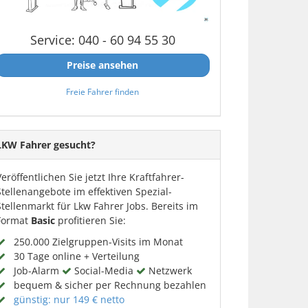
Service: 040 - 60 94 55 30
Preise ansehen
Freie Fahrer finden
LKW Fahrer gesucht?
Veröffentlichen Sie jetzt Ihre Kraftfahrer-
Stellenangebote im effektiven Spezial-
Stellenmarkt für Lkw Fahrer Jobs. Bereits im
Format
Basic
profitieren Sie:
250.000 Zielgruppen-Visits im Monat
30 Tage online + Verteilung
Job-Alarm
Social-Media
Netzwerk
bequem & sicher per Rechnung bezahlen
günstig: nur 149 € netto