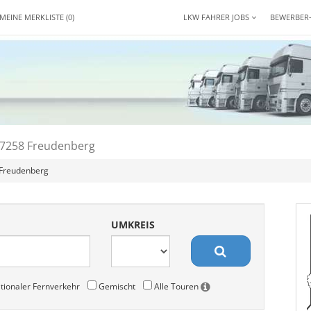
MEINE MERKLISTE
(0)
LKW FAHRER JOBS
BEWERBER
 57258 Freudenberg
 Freudenberg
UMKREIS
tionaler Fernverkehr
Gemischt
Alle Touren