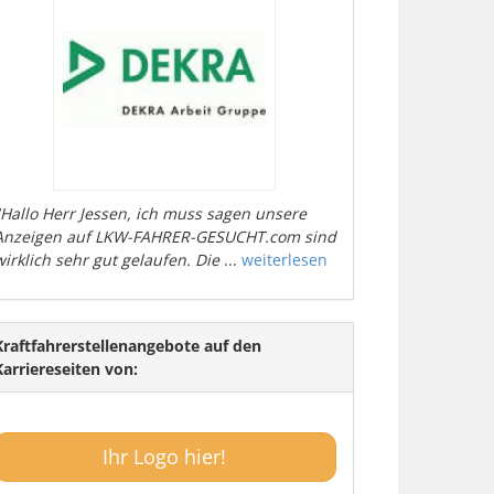
"Hallo Herr Jessen, ich muss sagen unsere
Anzeigen auf LKW-FAHRER-GESUCHT.com sind
wirklich sehr gut gelaufen. Die
...
weiterlesen
Kraftfahrerstellenangebote auf den
Karriereseiten von:
Ihr Logo hier!