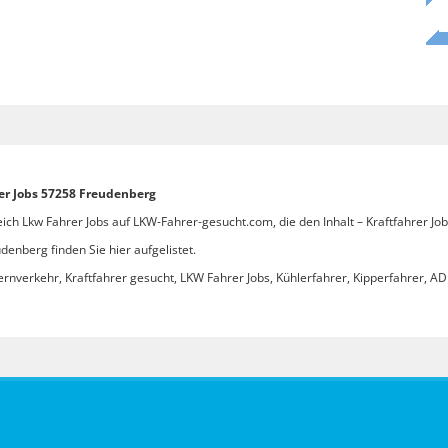
rer Jobs 57258 Freudenberg
ich Lkw Fahrer Jobs auf LKW-Fahrer-gesucht.com, die den Inhalt – Kraftfahrer J
denberg finden Sie hier aufgelistet.
ernverkehr, Kraftfahrer gesucht, LKW Fahrer Jobs, Kühlerfahrer, Kipperfahrer, ADR