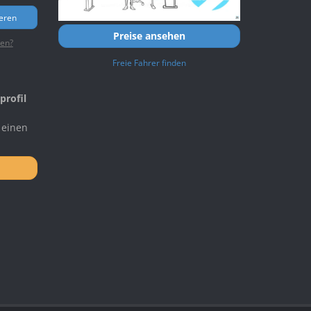
ieren
Preise ansehen
ten?
Freie Fahrer finden
profil
 einen