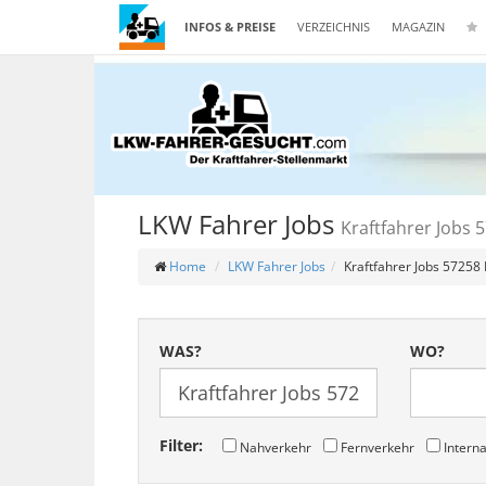
INFOS & PREISE
VERZEICHNIS
MAGAZIN
LKW Fahrer Jobs
Kraftfahrer Jobs
Home
LKW Fahrer Jobs
Kraftfahrer Jobs 57258
WAS?
WO?
Filter:
Nahverkehr
Fernverkehr
Interna