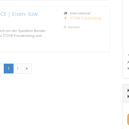
CE | Eisen- bzw.
International
57258 Freudenberg
merken
ird von der Spedition Bender
us 57258 Freudenberg und
1