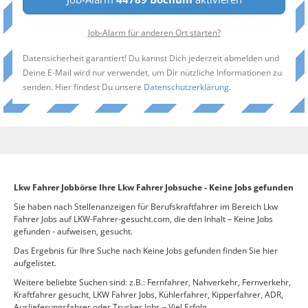
Job-Alarm für anderen Ort starten?
Datensicherheit garantiert! Du kannst Dich jederzeit abmelden und
Deine E-Mail wird nur verwendet, um Dir nützliche Informationen zu
senden. Hier findest Du unsere
Datenschutzerklärung
.
Lkw Fahrer Jobbörse Ihre Lkw Fahrer Jobsuche - Keine Jobs gefunden
Sie haben nach Stellenanzeigen für Berufskraftfahrer im Bereich Lkw
Fahrer Jobs auf LKW-Fahrer-gesucht.com, die den Inhalt – Keine Jobs
gefunden - aufweisen, gesucht.
Das Ergebnis für Ihre Suche nach Keine Jobs gefunden finden Sie hier
aufgelistet.
Weitere beliebte Suchen sind: z.B.: Fernfahrer, Nahverkehr, Fernverkehr,
Kraftfahrer gesucht, LKW Fahrer Jobs, Kühlerfahrer, Kipperfahrer, ADR,
Auslieferungsfahrer oder Trucker Jobs – Viel Erfolg.