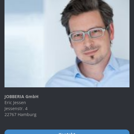
JOBBERIA GmbH
Eric Jessen
Jessenstr. 4
22767 Hamburg