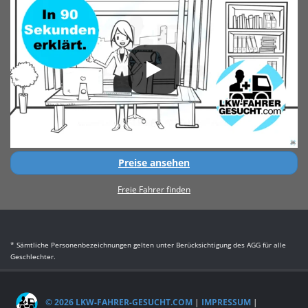
Preise ansehen
Freie Fahrer finden
* Sämtliche Personenbezeichnungen gelten unter Berücksichtigung des AGG für alle
Geschlechter.
© 2026 LKW-FAHRER-GESUCHT.COM
|
IMPRESSUM
|