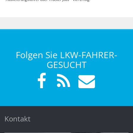
Folgen Sie LKW-FAHRER-
GESUCHT
Kontakt