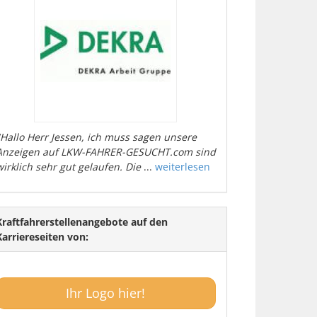
"Hallo Herr Jessen, ich muss sagen unsere
Anzeigen auf LKW-FAHRER-GESUCHT.com sind
wirklich sehr gut gelaufen. Die
...
weiterlesen
Kraftfahrerstellenangebote auf den
Karriereseiten von:
Ihr Logo hier!