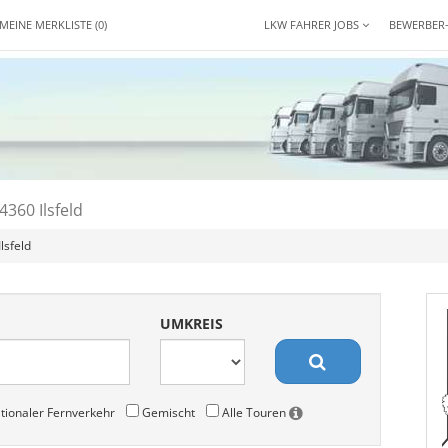
MEINE MERKLISTE
(0)
LKW FAHRER JOBS
BEWERBER
4360 Ilsfeld
lsfeld
UMKREIS
tionaler Fernverkehr
Gemischt
Alle Touren