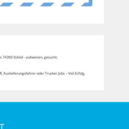
 74360 Ilsfeld - aufweisen, gesucht.
, Auslieferungsfahrer oder Trucker Jobs – Viel Erfolg.
T