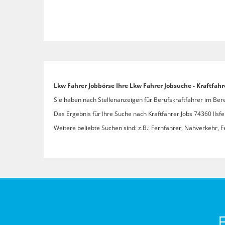
Lkw Fahrer Jobbörse Ihre Lkw Fahrer Jobsuche - Kraftfahre
Sie haben nach Stellenanzeigen für Berufskraftfahrer im Berei
Das Ergebnis für Ihre Suche nach Kraftfahrer Jobs 74360 Ilsfel
Weitere beliebte Suchen sind: z.B.: Fernfahrer, Nahverkehr, F