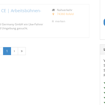
 CE | Arbeitsbühnen-
Nahverkehr
74360 Ilsfeld
merken
ntal Germany GmbH ein Lkw-Fahrer
und Umgebung gesucht.
1