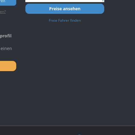
ren
Preise ansehen
ten?
Freie Fahrer finden
profil
 einen