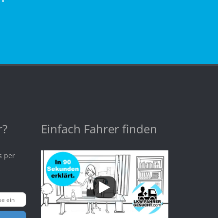
r?
Einfach Fahrer finden
s per