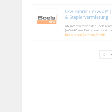
Lkw-Fahrer (m/w/d)* |
& Staplervermietung
Ab sofort wird von der Boels re
(m/w/d)* aus Heilbronn-Ilsfeld 
Boels rental Germany GmbH