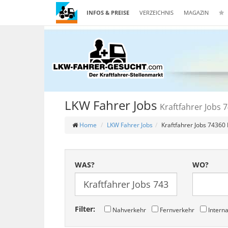
INFOS & PREISE
VERZEICHNIS
MAGAZIN
LKW Fahrer Jobs
Kraftfahrer Jobs 7
Home
LKW Fahrer Jobs
Kraftfahrer Jobs 74360 I
WAS?
WO?
Filter:
Nahverkehr
Fernverkehr
Interna