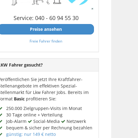
Service: 040 - 60 94 55 30
Preise ansehen
Freie Fahrer finden
LKW Fahrer gesucht?
Veröffentlichen Sie jetzt Ihre Kraftfahrer-
Stellenangebote im effektiven Spezial-
Stellenmarkt für Lkw Fahrer Jobs. Bereits im
Format
Basic
profitieren Sie:
250.000 Zielgruppen-Visits im Monat
30 Tage online + Verteilung
Job-Alarm
Social-Media
Netzwerk
bequem & sicher per Rechnung bezahlen
günstig: nur 149 € netto