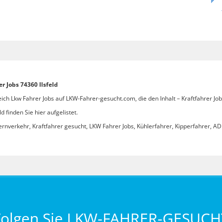
r Jobs 74360 Ilsfeld
ch Lkw Fahrer Jobs auf LKW-Fahrer-gesucht.com, die den Inhalt – Kraftfahrer Jobs
d finden Sie hier aufgelistet.
ernverkehr, Kraftfahrer gesucht, LKW Fahrer Jobs, Kühlerfahrer, Kipperfahrer, ADR
Folgen Sie LKW-FAHRER-GESUCH