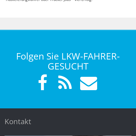
Folgen Sie LKW-FAHRER-
GESUCHT
Kontakt