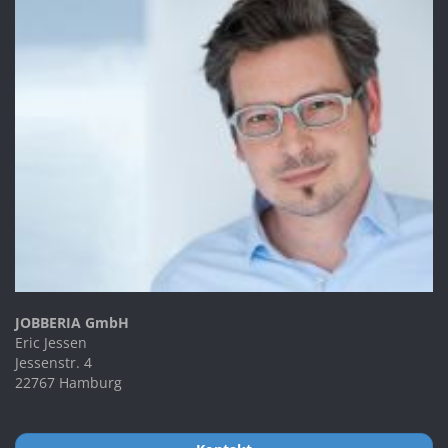
JOBBERIA GmbH
Eric Jessen
Jessenstr. 4
22767 Hamburg