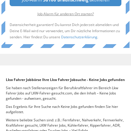
Job-Alarm für anderen Ort starten?
Datensicherheit garantiert! Du kannst Dich jederzeit abmelden und
Deine E-Mail wird nur verwendet, um Dir nützliche Informationen zu
senden. Hier findest Du unsere
Datenschutzerklärung
.
Lkw Fahrer Jobbörse Ihre Lkw Fahrer Jobsuche - Keine Jobs gefunden
Sie haben nach Stellenanzeigen für Berufskraftfahrer im Bereich Lkw
Fahrer Jobs auf LKW-Fahrer-gesucht.com, die den Inhalt – Keine Jobs
gefunden - aufweisen, gesucht.
Das Ergebnis für Ihre Suche nach Keine Jobs gefunden finden Sie hier
aufgelistet.
Weitere beliebte Suchen sind: z.B.: Fernfahrer, Nahverkehr, Fernverkehr,
Kraftfahrer gesucht, LKW Fahrer Jobs, Kühlerfahrer, Kipperfahrer, ADR,
Auslieferungsfahrer oder Trucker Jobs – Viel Erfolg.