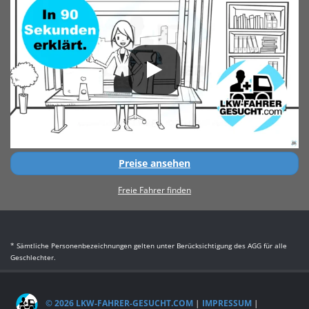
Preise ansehen
Freie Fahrer finden
* Sämtliche Personenbezeichnungen gelten unter Berücksichtigung des AGG für alle
Geschlechter.
© 2026 LKW-FAHRER-GESUCHT.COM
|
IMPRESSUM
|