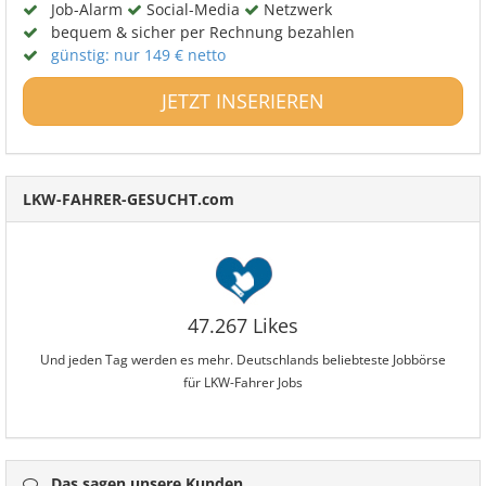
Job-Alarm
Social-Media
Netzwerk
bequem & sicher per Rechnung bezahlen
günstig: nur 149 € netto
JETZT INSERIEREN
LKW-FAHRER-GESUCHT.com
47.267 Likes
Und jeden Tag werden es mehr. Deutschlands beliebteste Jobbörse
für LKW-Fahrer Jobs
Das sagen unsere Kunden