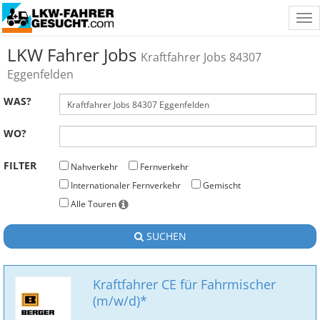
Tog
nav
LKW Fahrer Jobs
Kraftfahrer Jobs 84307
Eggenfelden
WAS?
WO?
FILTER
Nahverkehr
Fernverkehr
Internationaler Fernverkehr
Gemischt
Alle Touren
SUCHEN
Kraftfahrer CE für Fahrmischer
(m/w/d)*