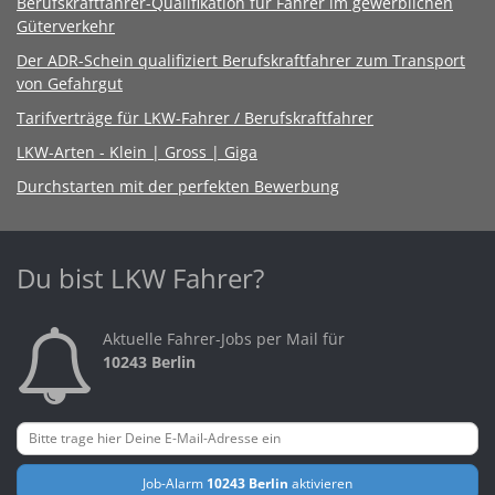
Berufskraftfahrer-Qualifikation für Fahrer im gewerblichen
Güterverkehr
Der ADR-Schein qualifiziert Berufskraftfahrer zum Transport
von Gefahrgut
Tarifverträge für LKW-Fahrer / Berufskraftfahrer
LKW-Arten - Klein | Gross | Giga
Durchstarten mit der perfekten Bewerbung
Du bist LKW Fahrer?
Aktuelle Fahrer-Jobs per Mail für
10243 Berlin
Job-Alarm
10243 Berlin
aktivieren