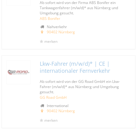
Ab sofort wird von der Firma ABS Bonifer ein
Tankwagenfahrer (m/w/d)* aus Nürnberg und
Umgebung gesucht.
ABS Bonifer
Nahverkehr
90402 Nürnberg
merken
Lkw-Fahrer (m/w/d)* | CE |
internationaler Fernverkehr
Ab sofort wird von der GG Road GmbH ein Lkw-
Fahrer (m/w/d)* aus Nürnberg und Umgebung
gesucht.
GG Road GmbH
International
90402 Nürnberg
merken