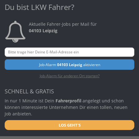
Du bist LKW Fahrer?
Aktuelle Fahrer-Jobs per Mail für
04103 Leipzig
Job-Alarm
04103 Leipzig
aktivieren
Job-Alarm für anderen Ort starten?
SCHNELL & GRATIS
In nur 1 Minute ist Dein
Fahrerprofil
angelegt und schon
können interessierte Unternehmen Dir einen tollen, neuen
Job anbieten.
LOS GEHT'S