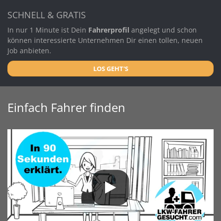
SCHNELL & GRATIS
In nur 1 Minute ist Dein
Fahrerprofil
angelegt und schon
können interessierte Unternehmen Dir einen tollen, neuen
Job anbieten.
LOS GEHT'S
Einfach Fahrer finden