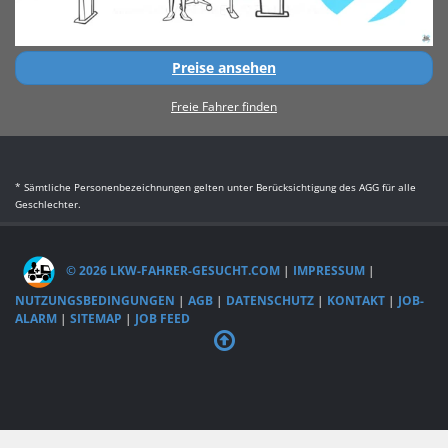
Preise ansehen
Freie Fahrer finden
* Sämtliche Personenbezeichnungen gelten unter Berücksichtigung des AGG für alle
Geschlechter.
© 2026 LKW-FAHRER-GESUCHT.COM
|
IMPRESSUM
|
NUTZUNGSBEDINGUNGEN
|
AGB
|
DATENSCHUTZ
|
KONTAKT
|
JOB-
ALARM
|
SITEMAP
|
JOB FEED