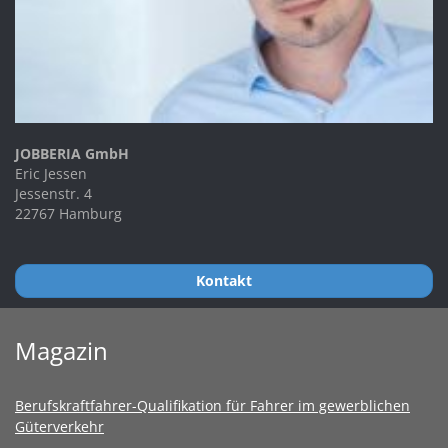
JOBBERIA GmbH
Eric Jessen
Jessenstr. 4
22767 Hamburg
Kontakt
Magazin
Berufskraftfahrer-Qualifikation für Fahrer im gewerblichen
Güterverkehr