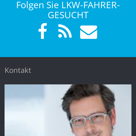
Folgen Sie LKW-FAHRER-
GESUCHT
Kontakt