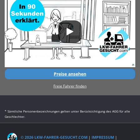
Preise ansehen
Freie Fahrer finden
* Sämtliche Personenbezeichnungen gelten unter Berücksichtigung des AGG für alle
Geschlechter.
© 2026 LKW-FAHRER-GESUCHT.COM
|
IMPRESSUM
|