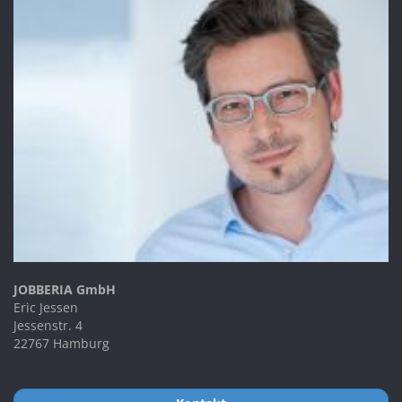
JOBBERIA GmbH
Eric Jessen
Jessenstr. 4
22767 Hamburg