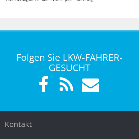
Folgen Sie LKW-FAHRER-
GESUCHT
Kontakt