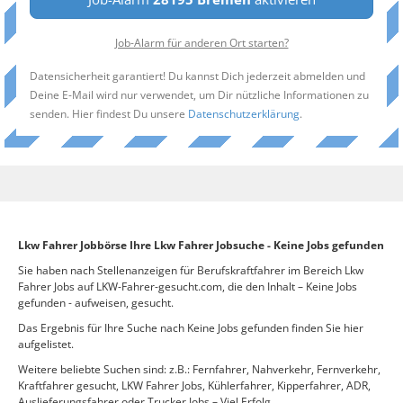
Job-Alarm für anderen Ort starten?
Datensicherheit garantiert! Du kannst Dich jederzeit abmelden und
Deine E-Mail wird nur verwendet, um Dir nützliche Informationen zu
senden. Hier findest Du unsere
Datenschutzerklärung
.
Lkw Fahrer Jobbörse Ihre Lkw Fahrer Jobsuche - Keine Jobs gefunden
Sie haben nach Stellenanzeigen für Berufskraftfahrer im Bereich Lkw
Fahrer Jobs auf LKW-Fahrer-gesucht.com, die den Inhalt – Keine Jobs
gefunden - aufweisen, gesucht.
Das Ergebnis für Ihre Suche nach Keine Jobs gefunden finden Sie hier
aufgelistet.
Weitere beliebte Suchen sind: z.B.: Fernfahrer, Nahverkehr, Fernverkehr,
Kraftfahrer gesucht, LKW Fahrer Jobs, Kühlerfahrer, Kipperfahrer, ADR,
Auslieferungsfahrer oder Trucker Jobs – Viel Erfolg.