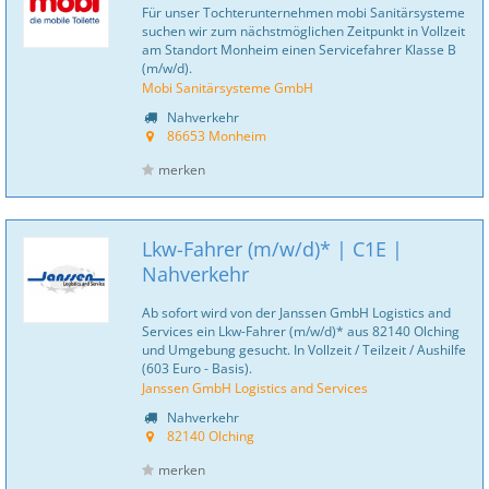
Für unser Tochterunternehmen mobi Sanitär­systeme
suchen wir zum nächstmöglichen Zeitpunkt in Vollzeit
am Standort Monheim einen Servicefahrer Klasse B
(m/w/d).
Mobi Sanitärsysteme GmbH
Nahverkehr
86653 Monheim
merken
Lkw-Fahrer (m/w/d)* | C1E |
Nahverkehr
Ab sofort wird von der Janssen GmbH Logistics and
Services ein Lkw-Fahrer (m/w/d)* aus 82140 Olching
und Umgebung gesucht. In Vollzeit / Teilzeit / Aushilfe
(603 Euro - Basis).
Janssen GmbH Logistics and Services
Nahverkehr
82140 Olching
merken