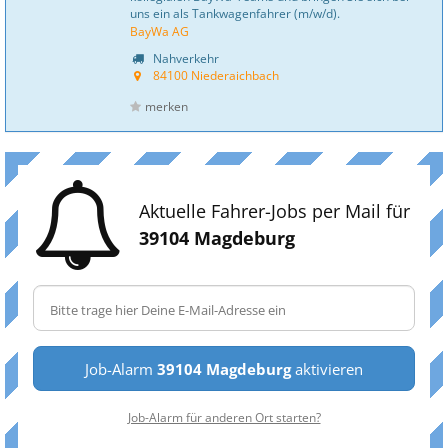
uns ein als Tankwagenfahrer (m/w/d).
BayWa AG
Nahverkehr
84100 Niederaichbach
merken
Aktuelle Fahrer-Jobs per Mail für
39104 Magdeburg
Job-Alarm
39104 Magdeburg
aktivieren
Job-Alarm für anderen Ort starten?