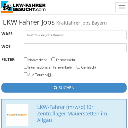
Tog
nav
LKW Fahrer Jobs
Kraftfahrer Jobs Bayern
WAS?
WO?
FILTER
Nahverkehr
Fernverkehr
Internationaler Fernverkehr
Gemischt
Alle Touren
SUCHEN
LKW-Fahrer (m/w/d) für
Zentrallager Mauerstetten im
Allgäu