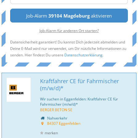
Job-Alarm
39104 Magdeburg
aktivieren
Job-Alarm für anderen Ort starten?
Datensicherheit garantiert! Du kannst Dich jederzeit abmelden und
Deine E-Mail wird nur verwendet, um Dir nützliche Informationen zu
senden. Hier findest Du unsere
Datenschutzerklärung
.
Kraftfahrer CE für Fahrmischer
(m/w/d)*
Wir suchen in Eggenfelden: Kraftfahrer CE für
Fahrmischer (m/w/d)*
BERGER BETON SE
Nahverkehr
84307 Eggenfelden
merken