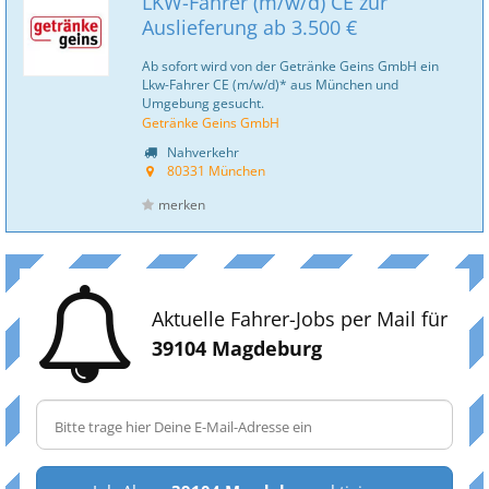
LKW-Fahrer (m/w/d) CE zur
Auslieferung ab 3.500 €
Ab sofort wird von der Getränke Geins GmbH ein
Lkw-Fahrer CE (m/w/d)* aus München und
Umgebung gesucht.
Getränke Geins GmbH
Nahverkehr
80331 München
merken
Aktuelle Fahrer-Jobs per Mail für
39104 Magdeburg