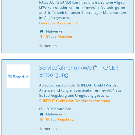
RAUS AUF´S LAND! Komm zu uns ins schöne Allgäu.
LKW-Fahrer oder Fahrerin (m/w/d) in Vollzeit, gerne
auch in Teilzeit für unser Zentrallager Mauerstetten
im Allgäu gesucht.
Georg Jos. Kaes GmbH
Nahverkehr
81539 München
merken
Servicefahrer (m/w/d)* | C/CE |
Entsorgung
Ab sofort wird von der SHRED-IT GmbH Vor Ort
Aktenvernichtung ein Servicefahrer (m/w/d)* aus
86150 Augsburg und Umgebung gesucht.
SHRED-IT GmbH Vor Ort Aktenvernichtung
20 €
brutto/Std.
Nahverkehr
86150 Augsburg
merken