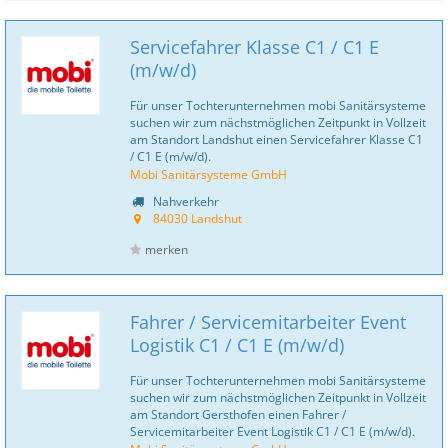
Servicefahrer Klasse C1 / C1 E
(m/w/d)
Für unser Tochterunternehmen mobi Sanitär­systeme
suchen wir zum nächstmöglichen Zeitpunkt in Vollzeit
am Standort Landshut einen Servicefahrer Klasse C1
/ C1 E (m/w/d).
Mobi Sanitärsysteme GmbH
Nahverkehr
84030 Landshut
merken
Fahrer / Servicemitarbeiter Event
Logistik C1 / C1 E (m/w/d)
Für unser Tochterunternehmen mobi Sanitär­systeme
suchen wir zum nächstmöglichen Zeitpunkt in Vollzeit
am Standort Gersthofen einen Fahrer /
Servicemitarbeiter Event Logistik C1 / C1 E (m/w/d).