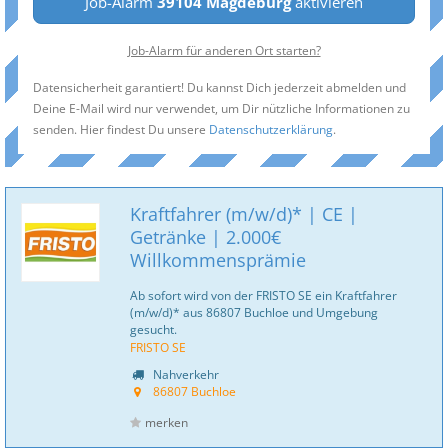
Job-Alarm
39104 Magdeburg
aktivieren
Job-Alarm für anderen Ort starten?
Datensicherheit garantiert! Du kannst Dich jederzeit abmelden und
Deine E-Mail wird nur verwendet, um Dir nützliche Informationen zu
senden. Hier findest Du unsere
Datenschutzerklärung
.
Kraftfahrer (m/w/d)* | CE |
Getränke | 2.000€
Willkommensprämie
Ab sofort wird von der FRISTO SE ein Kraftfahrer
(m/w/d)* aus 86807 Buchloe und Umgebung
gesucht.
FRISTO SE
Nahverkehr
86807 Buchloe
merken