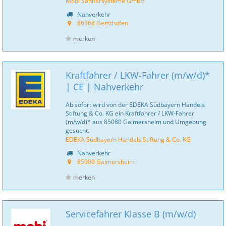
Mobi Sanitärsysteme GmbH
Nahverkehr
86368 Gersthofen
merken
Kraftfahrer / LKW-Fahrer (m/w/d)*
| CE | Nahverkehr
Ab sofort wird von der EDEKA Südbayern Handels
Stiftung & Co. KG ein Kraftfahrer / LKW-Fahrer
(m/w/d)* aus 85080 Gaimersheim und Umgebung
gesucht.
EDEKA Südbayern Handels Stiftung & Co. KG
Nahverkehr
85080 Gaimersheim
merken
Servicefahrer Klasse B (m/w/d)