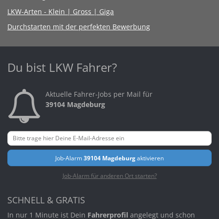
LKW-Arten - Klein | Gross | Giga
Durchstarten mit der perfekten Bewerbung
Du bist LKW Fahrer?
Aktuelle Fahrer-Jobs per Mail für
39104 Magdeburg
Job-Alarm
39104 Magdeburg
aktivieren
Job-Alarm für anderen Ort starten?
SCHNELL & GRATIS
In nur 1 Minute ist Dein
Fahrerprofil
angelegt und schon