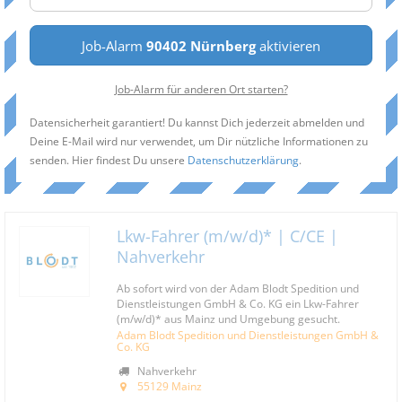
Job-Alarm
90402 Nürnberg
aktivieren
Job-Alarm für anderen Ort starten?
Datensicherheit garantiert! Du kannst Dich jederzeit abmelden und
Deine E-Mail wird nur verwendet, um Dir nützliche Informationen zu
senden. Hier findest Du unsere
Datenschutzerklärung
.
Lkw-Fahrer (m/w/d)* | C/CE |
Nahverkehr
Ab sofort wird von der Adam Blodt Spedition und
Dienstleistungen GmbH & Co. KG ein Lkw-Fahrer
(m/w/d)* aus Mainz und Umgebung gesucht.
Adam Blodt Spedition und Dienstleistungen GmbH &
Co. KG
Nahverkehr
55129 Mainz