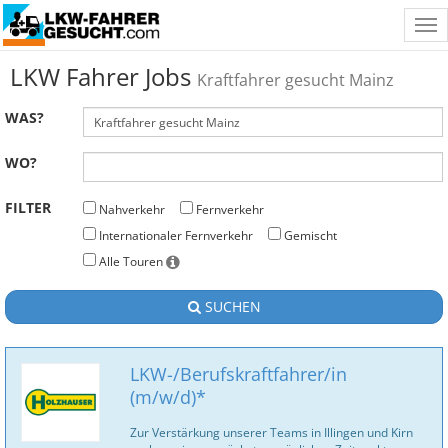
Tog
nav
LKW Fahrer Jobs
Kraftfahrer gesucht Mainz
WAS?
WO?
FILTER
Nahverkehr
Fernverkehr
Internationaler Fernverkehr
Gemischt
Alle Touren
SUCHEN
LKW-/Berufskraftfahrer/in
(m/w/d)*
Zur Verstärkung unserer Teams in Illingen und Kirn