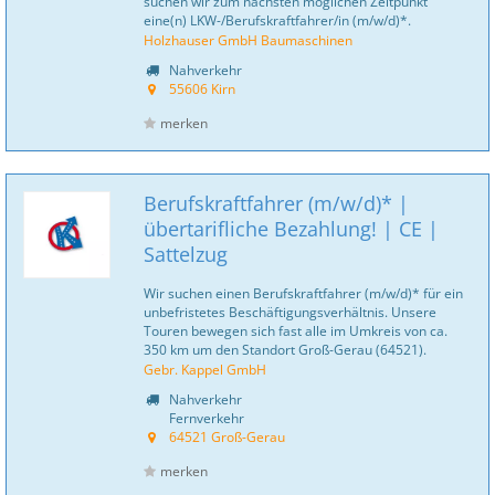
suchen wir zum nächsten möglichen Zeitpunkt
eine(n) LKW-/Berufskraftfahrer/in (m/w/d)*.
Holzhauser GmbH Baumaschinen
Nahverkehr
55606 Kirn
merken
Berufskraftfahrer (m/w/d)* |
übertarifliche Bezahlung! | CE |
Sattelzug
Wir suchen einen Berufskraftfahrer (m/w/d)* für ein
unbefristetes Beschäftigungsverhältnis. Unsere
Touren bewegen sich fast alle im Umkreis von ca.
350 km um den Standort Groß-Gerau (64521).
Gebr. Kappel GmbH
Nahverkehr
Fernverkehr
64521 Groß-Gerau
merken