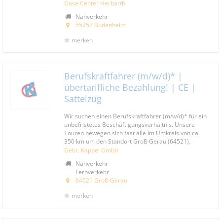
Gase Center Herbarth
Nahverkehr
55257 Budenheim
merken
Berufskraftfahrer (m/w/d)* |
übertarifliche Bezahlung! | CE |
Sattelzug
Wir suchen einen Berufskraftfahrer (m/w/d)* für ein
unbefristetes Beschäftigungsverhältnis. Unsere
Touren bewegen sich fast alle im Umkreis von ca.
350 km um den Standort Groß-Gerau (64521).
Gebr. Kappel GmbH
Nahverkehr
Fernverkehr
64521 Groß-Gerau
merken